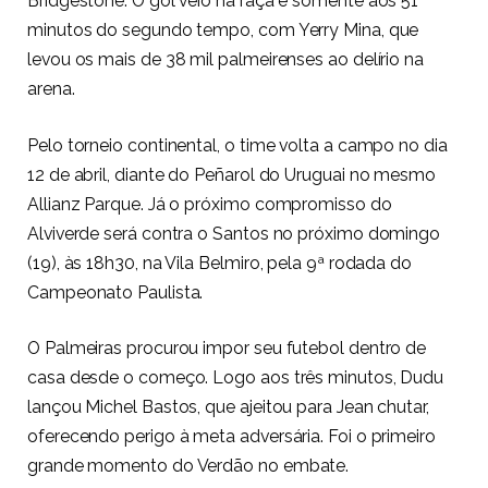
Bridgestone. O gol veio na raça e somente aos 51
minutos do segundo tempo, com Yerry Mina, que
levou os mais de 38 mil palmeirenses ao delírio na
arena.
Pelo torneio continental, o time volta a campo no dia
12 de abril, diante do Peñarol do Uruguai no mesmo
Allianz Parque. Já o próximo compromisso do
Alviverde será contra o Santos no próximo domingo
(19), às 18h30, na Vila Belmiro, pela 9ª rodada do
Campeonato Paulista.
O Palmeiras procurou impor seu futebol dentro de
casa desde o começo. Logo aos três minutos, Dudu
lançou Michel Bastos, que ajeitou para Jean chutar,
oferecendo perigo à meta adversária. Foi o primeiro
grande momento do Verdão no embate.