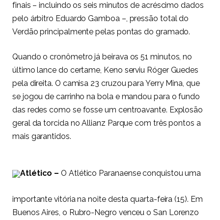
finais – incluindo os seis minutos de acréscimo dados
pelo árbitro Eduardo Gamboa –, pressão total do
Verdão principalmente pelas pontas do gramado.
Quando o cronômetro já beirava os 51 minutos, no
último lance do certame, Keno serviu Róger Guedes
pela direita. O camisa 23 cruzou para Yerry Mina, que
se jogou de carrinho na bola e mandou para o fundo
das redes como se fosse um centroavante. Explosão
geral da torcida no Allianz Parque com três pontos a
mais garantidos.
Atlético –
O Atlético Paranaense conquistou uma
importante vitória na noite desta quarta-feira (15). Em
Buenos Aires, o Rubro-Negro venceu o San Lorenzo