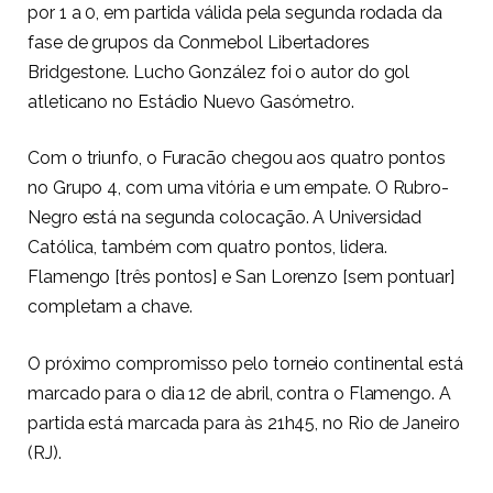
por 1 a 0, em partida válida pela segunda rodada da
fase de grupos da Conmebol Libertadores
Bridgestone. Lucho González foi o autor do gol
atleticano no Estádio Nuevo Gasómetro.
Com o triunfo, o Furacão chegou aos quatro pontos
no Grupo 4, com uma vitória e um empate. O Rubro-
Negro está na segunda colocação. A Universidad
Católica, também com quatro pontos, lidera.
Flamengo [três pontos] e San Lorenzo [sem pontuar]
completam a chave.
O próximo compromisso pelo torneio continental está
marcado para o dia 12 de abril, contra o Flamengo. A
partida está marcada para às 21h45, no Rio de Janeiro
(RJ).