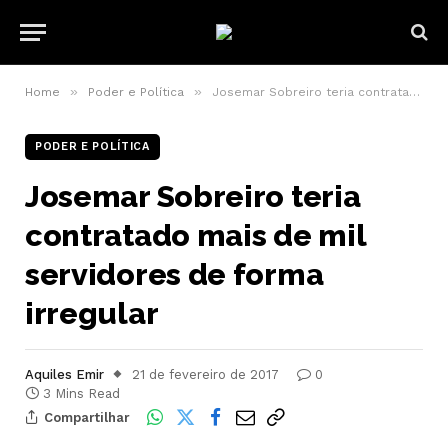
»
»
Home
Poder e Política
Josemar Sobreiro teria contratado mais de mil servidores de forma irregular
PODER E POLÍTICA
Josemar Sobreiro teria
contratado mais de mil
servidores de forma
irregular
Aquiles Emir
21 de fevereiro de 2017
0
3 Mins Read
Compartilhar