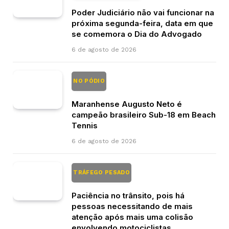
Poder Judiciário não vai funcionar na
próxima segunda-feira, data em que
se comemora o Dia do Advogado
6 de agosto de 2026
NO PÓDIO
Maranhense Augusto Neto é
campeão brasileiro Sub-18 em Beach
Tennis
6 de agosto de 2026
TRÁFEGO PESADO
Paciência no trânsito, pois há
pessoas necessitando de mais
atenção após mais uma colisão
envolvendo motociclistas