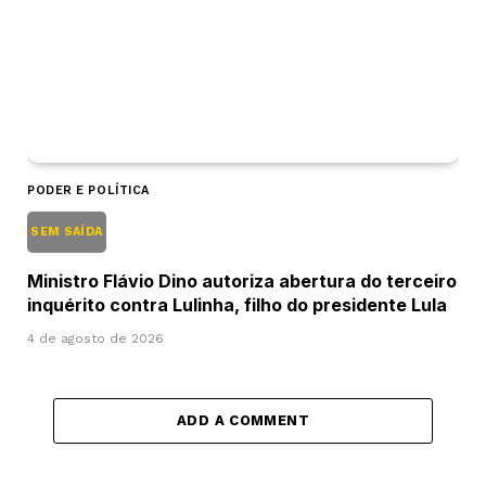
PODER E POLÍTICA
SEM SAÍDA
Ministro Flávio Dino autoriza abertura do terceiro
inquérito contra Lulinha, filho do presidente Lula
4 de agosto de 2026
ADD A COMMENT