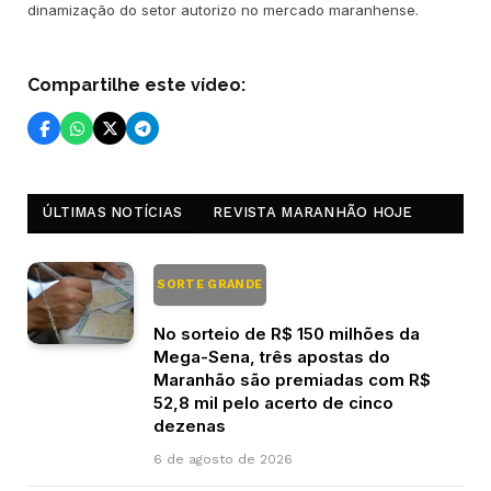
dinamização do setor autorizo no mercado maranhense.
Compartilhe este vídeo:
ÚLTIMAS NOTÍCIAS
REVISTA MARANHÃO HOJE
SORTE GRANDE
No sorteio de R$ 150 milhões da
Mega-Sena, três apostas do
Maranhão são premiadas com R$
52,8 mil pelo acerto de cinco
dezenas
6 de agosto de 2026