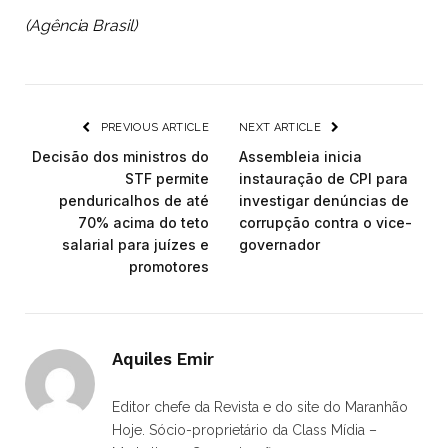
(Agência Brasil)
PREVIOUS ARTICLE
NEXT ARTICLE
Decisão dos ministros do
Assembleia inicia
STF permite
instauração de CPI para
penduricalhos de até
investigar denúncias de
70% acima do teto
corrupção contra o vice-
salarial para juízes e
governador
promotores
Aquiles Emir
Editor chefe da Revista e do site do Maranhão
Hoje. Sócio-proprietário da Class Mídia –