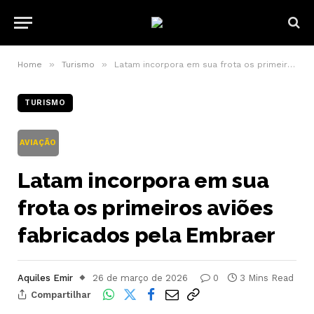
»
»
Home
Turismo
Latam incorpora em sua frota os primeiros aviões fabricados pela Embraer
TURISMO
AVIAÇÃO
Latam incorpora em sua
frota os primeiros aviões
fabricados pela Embraer
Aquiles Emir
26 de março de 2026
0
3 Mins Read
Compartilhar