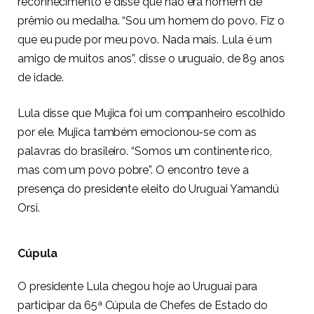
reconhecimento e disse que não era homem de
prêmio ou medalha. “Sou um homem do povo. Fiz o
que eu pude por meu povo. Nada mais. Lula é um
amigo de muitos anos”, disse o uruguaio, de 89 anos
de idade.
Lula disse que Mujica foi um companheiro escolhido
por ele. Mujica também emocionou-se com as
palavras do brasileiro. “Somos um continente rico,
mas com um povo pobre”. O encontro teve a
presença do presidente eleito do Uruguai Yamandú
Orsi.
Cúpula
O presidente Lula chegou hoje ao Uruguai para
participar da 65ª Cúpula de Chefes de Estado do