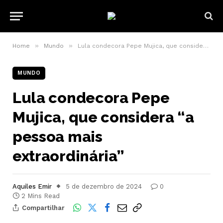
»
»
Home
Mundo
Lula condecora Pepe Mujica, que considera “a pessoa mais extraordinária”
MUNDO
Lula condecora Pepe
Mujica, que considera “a
pessoa mais
extraordinária”
Aquiles Emir
5 de dezembro de 2024
0
2 Mins Read
Compartilhar