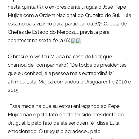
nesta quinta (5), o ex-presidente uruguaio José Pepe
Mujica com a Ordem Nacional do Cruzeiro do Sul. Lula
está no país vizinho para participar da 65ª
Cúpula de
Chefes de Estado do Mercosul
, prevista para
acontecer na sexta-feira (6).
O brasileiro visitou Mujica na casa do líder, que
chamou de “companheiro”. “De todos os presidentes
que eu conheci, é a pessoa mais extraordinária”,
afirmou Lula. Mujica comandou o Uruguai entre 2010 e
2015.
“Essa medalha que eu estou entregando ao Pepe
Mujica não é pelo fato de ele ter sido presidente do
Uruguai. É pelo fato de ele ser quem é”, disse Lula,
emocionado. O uruguaio agradeceu pelo