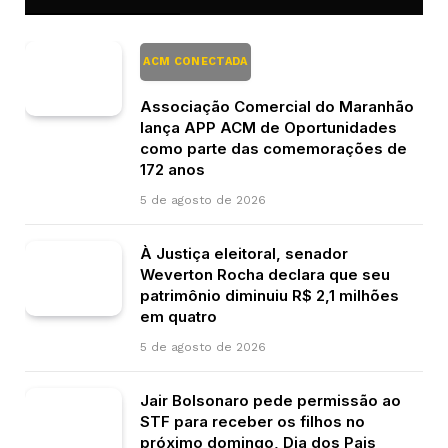
ACM CONECTADA
Associação Comercial do Maranhão
lança APP ACM de Oportunidades
como parte das comemorações de
172 anos
5 de agosto de 2026
À Justiça eleitoral, senador
Weverton Rocha declara que seu
patrimônio diminuiu R$ 2,1 milhões
em quatro
5 de agosto de 2026
Jair Bolsonaro pede permissão ao
STF para receber os filhos no
próximo domingo, Dia dos Pais