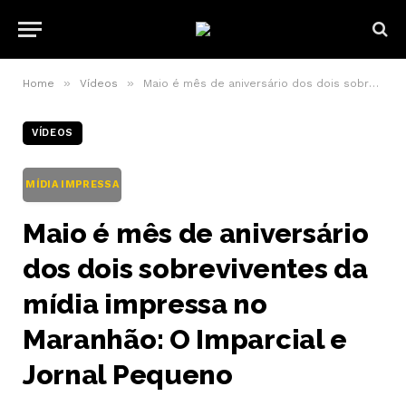
»
»
Home
Vídeos
Maio é mês de aniversário dos dois sobreviventes da mídia impressa no Maranhão: O Imparcial e Jornal Pequeno
VÍDEOS
MÍDIA IMPRESSA
Maio é mês de aniversário
dos dois sobreviventes da
mídia impressa no
Maranhão: O Imparcial e
Jornal Pequeno