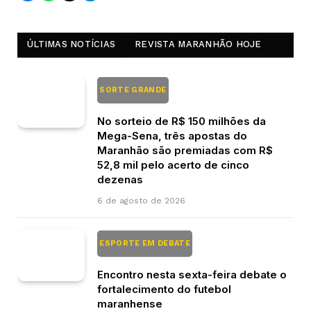
ÚLTIMAS NOTÍCIAS
REVISTA MARANHÃO HOJE
SORTE GRANDE
No sorteio de R$ 150 milhões da
Mega-Sena, três apostas do
Maranhão são premiadas com R$
52,8 mil pelo acerto de cinco
dezenas
6 de agosto de 2026
ESPORTE EM DEBATE
Encontro nesta sexta-feira debate o
fortalecimento do futebol
maranhense