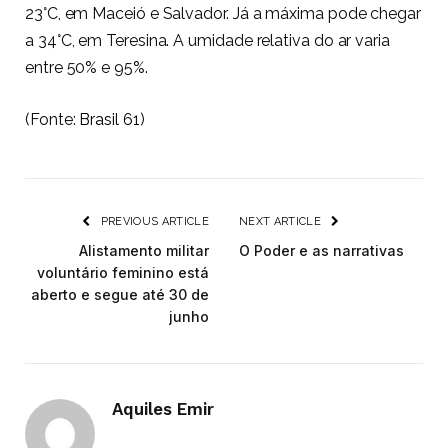
23°C, em Maceió e Salvador. Já a máxima pode chegar
a 34°C, em Teresina. A umidade relativa do ar varia
entre 50% e 95%.
(Fonte:
Brasil 61
)
PREVIOUS ARTICLE
NEXT ARTICLE
Alistamento militar
O Poder e as narrativas
voluntário feminino está
aberto e segue até 30 de
junho
Aquiles Emir