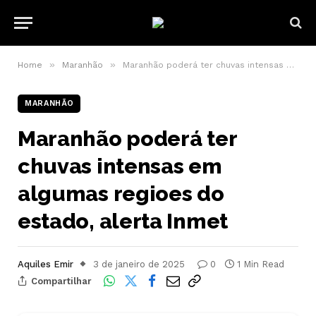
»
»
Home
Maranhão
Maranhão poderá ter chuvas intensas em algumas regioes do estado, alerta Inmet
MARANHÃO
Maranhão poderá ter
chuvas intensas em
algumas regioes do
estado, alerta Inmet
Aquiles Emir
3 de janeiro de 2025
0
1 Min Read
Compartilhar