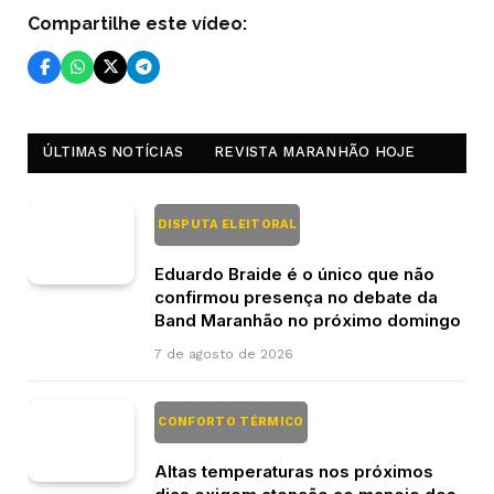
Compartilhe este vídeo:
ÚLTIMAS NOTÍCIAS
REVISTA MARANHÃO HOJE
DISPUTA ELEITORAL
Eduardo Braide é o único que não
confirmou presença no debate da
Band Maranhão no próximo domingo
7 de agosto de 2026
CONFORTO TÉRMICO
Altas temperaturas nos próximos