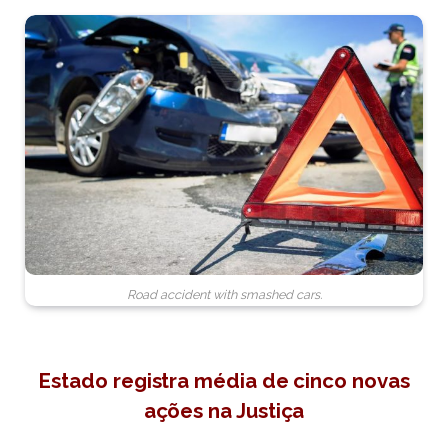
Road accident with smashed cars.
Estado registra média de cinco novas
ações na Justiça