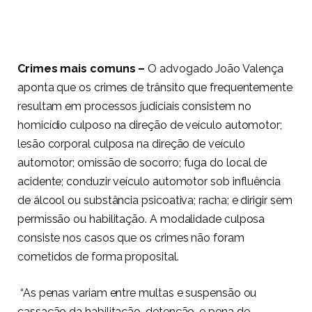
Crimes mais comuns –
O advogado João Valença
aponta que os crimes de trânsito que frequentemente
resultam em processos judiciais consistem no
homicídio culposo na direção de veículo automotor;
lesão corporal culposa na direção de veículo
automotor; omissão de socorro; fuga do local de
acidente; conduzir veículo automotor sob influência
de álcool ou substância psicoativa; racha; e dirigir sem
permissão ou habilitação. A modalidade culposa
consiste nos casos que os crimes não foram
cometidos de forma proposital.
“As penas variam entre multas e suspensão ou
cassação da habilitação, detenção, e pena de