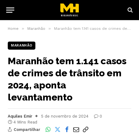
»
»
Home
Maranhão
Maranhão tem 1.141 casos de crimes de trânsito em 2024, aponta levantamento
MARANHÃO
Maranhão tem 1.141 casos
de crimes de trânsito em
2024, aponta
levantamento
Aquiles Emir
5 de novembro de 2024
0
4 Mins Read
Compartilhar