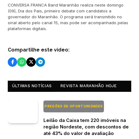
CONVERSA FRANCA Band Maranhão realiza neste domingo
(09), Dia dos Pais, primeiro debate com candidatos a
governador do Maranhão. O programa será transmitido no
sinal aberto pelo canal 15, mas pode ser acompanhado pelas
plataformas digitais.
Compartilhe este vídeo:
ÚLTIMAS NOTÍCIAS
REVISTA MARANHÃO HOJE
PREGÕES DE OPORTUNIDADES
Leilão da Caixa tem 220 imóveis na
região Nordeste, com descontos de
até 43% do valor de avaliação