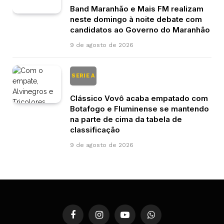
Band Maranhão e Mais FM realizam
neste domingo à noite debate com
candidatos ao Governo do Maranhão
9 de agosto de 2026
SERIE A
Clássico Vovô acaba empatado com
Botafogo e Fluminense se mantendo
na parte de cima da tabela de
classificação
9 de agosto de 2026
Facebook
Instagram
YouTube
WhatsApp