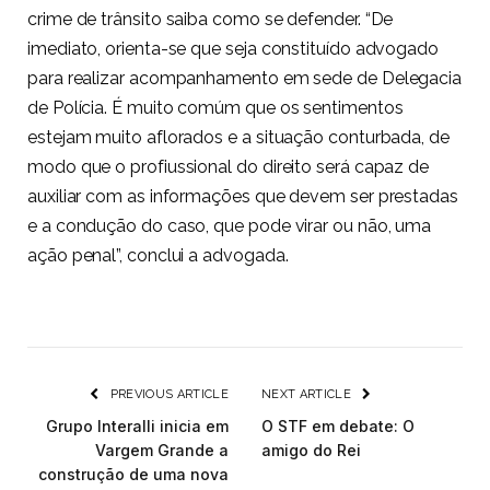
crime de trânsito saiba como se defender. “De
imediato, orienta-se que seja constituído advogado
para realizar acompanhamento em sede de Delegacia
de Polícia. É muito comúm que os sentimentos
estejam muito aflorados e a situação conturbada, de
modo que o profiussional do direito será capaz de
auxiliar com as informações que devem ser prestadas
e a condução do caso, que pode virar ou não, uma
ação penal”, conclui a advogada.
PREVIOUS ARTICLE
NEXT ARTICLE
Grupo Interalli inicia em
O STF em debate: O
Vargem Grande a
amigo do Rei
construção de uma nova