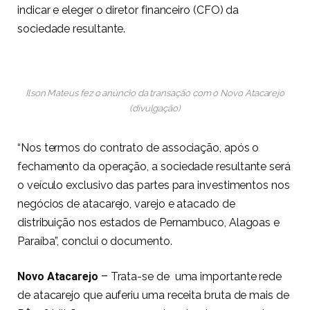
indicar e eleger o diretor financeiro (CFO) da
sociedade resultante.
Ilson Mateus fez o anúncio da transação com o Novo Atacarejo
(divulgação)
“Nos termos do contrato de associação, após o
fechamento da operação, a sociedade resultante será
o veículo exclusivo das partes para investimentos nos
negócios de atacarejo, varejo e atacado de
distribuição nos estados de Pernambuco, Alagoas e
Paraíba”, conclui o documento.
Novo Atacarejo
–
Trata-se de uma importante rede
de atacarejo que auferiu uma receita bruta de mais de