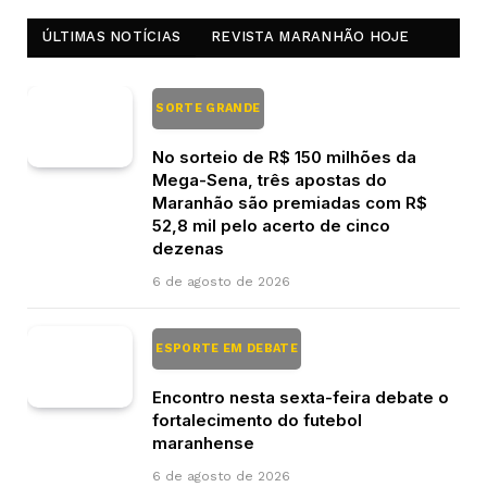
ÚLTIMAS NOTÍCIAS
REVISTA MARANHÃO HOJE
SORTE GRANDE
No sorteio de R$ 150 milhões da
Mega-Sena, três apostas do
Maranhão são premiadas com R$
52,8 mil pelo acerto de cinco
dezenas
6 de agosto de 2026
ESPORTE EM DEBATE
Encontro nesta sexta-feira debate o
fortalecimento do futebol
maranhense
6 de agosto de 2026