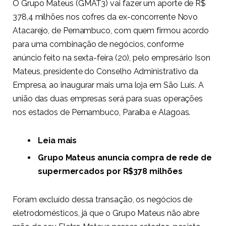
O Grupo Mateus (GMAT3) vai fazer um aporte de R$
378,4 milhões nos cofres da ex-concorrente Novo
Atacarejo, de Pernambuco, com quem firmou acordo
para uma combinação de negócios, conforme
anúncio feito na sexta-feira (20), pelo empresário Ison
Mateus, presidente do Conselho Administrativo da
Empresa, ao inaugurar mais uma loja em São Luís. A
união das duas empresas será para suas operações
nos estados de Pernambuco, Paraíba e Alagoas.
Leia mais
Grupo Mateus anuncia compra de rede de
supermercados por R$378 milhões
Foram excluído dessa transação, os negócios de
eletrodomésticos, já que o Grupo Mateus não abre