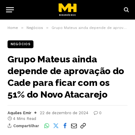
»
»
Home
Negócios
Grupo Mateus ainda depende de aprovação do Cade para ficar com os 51% do Novo Atacarejo
NEGÓCIOS
Grupo Mateus ainda
depende de aprovação do
Cade para ficar com os
51% do Novo Atacarejo
Aquiles Emir
22 de dezembro de 2024
0
4 Mins Read
Compartilhar