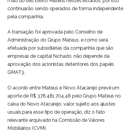
mão do seu Eletro Mateus nesses estados, por isto
continuarão sendo operados de forma independente
pela companhia.
A transação foi aprovada pelo Conselho de
Administração do Grupo Mateus, e como será
efetuada por subsidiárias da companhia que são
empresas de capital fechado, não depende da
aprovação dos acionistas detentores dos papéis
GMAT3.
O acordo entre Mateus e Novo Atacarejo prevê um
aporte de R$ 378.481.704,48 pelo Grupo Mateus no
caixa do Novo Atacarejo, valor sujeito aos ajustes
usuais para esse tipo de operação, diz o fato
relevante arquivado na Comissão de Valores
Mobiliários (CVM).