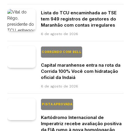
Lista do TCU encaminhada ao TSE
tem 949 registros de gestores do
Maranhão com contas irregulares
6 de agosto de 2026
CORRENDO COM BELL
Capital maranhense entra na rota da
Corrida 100% Você com hidratação
oficial da Indaiá
6 de agosto de 2026
PISTA APROVADA
Kartódromo Internacional de
Imperatriz recebe avaliação positiva
da FIA rumo à nova homologação