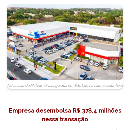
Nova Loja do Mateus foi inaugurada em São Luís na ultima sexta-feira
Empresa desembolsa R$ 378,4 milhões
nessa transação