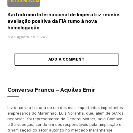
PISTA APROVADA
Kartódromo Internacional de Imperatriz recebe
avaliação positiva da FIA rumo à nova
homologação
6 de agosto de 2026
ADD A COMMENT
Conversa Franca – Aquiles Emir
Livro narra a história de um dos mais importantes importantes
empresários do Maranhão, Luiz Noranha, que, além de outros
negócios, foi representante da General Motors, pela Comave
e Servepeças, sendo um dos responsáveis pela ampliação e
dinamização do setor autorizo no mercado maranhense.