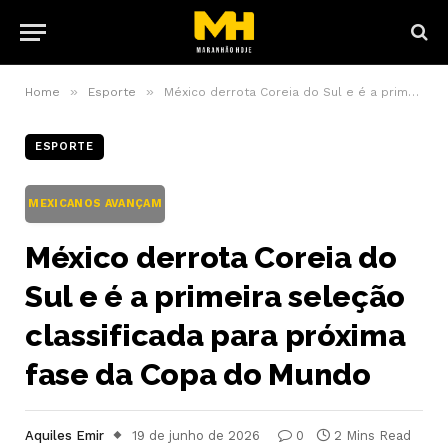
»
»
Home
Esporte
México derrota Coreia do Sul e é a primeira seleção classificada para próxima fase da Copa do Mundo
ESPORTE
MEXICANOS AVANÇAM
México derrota Coreia do
Sul e é a primeira seleção
classificada para próxima
fase da Copa do Mundo
Aquiles Emir
19 de junho de 2026
0
2 Mins Read