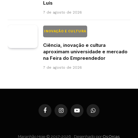
Luís
7 de agosto de 2026
INOVAÇÃO E CULTURA
Ciência, inovação e cultura
aproximam universidade e mercado
na Feira do Empreendedor
7 de agosto de 2026
Facebook
Instagram
YouTube
WhatsApp
Maranhão Hoje © 2017-2026 . Desenhado por
Os Orcas
.