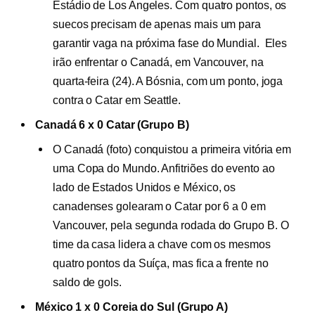
Estádio de Los Angeles. Com quatro pontos, os
suecos precisam de apenas mais um para
garantir vaga na próxima fase do Mundial. Eles
irão enfrentar o Canadá, em Vancouver, na
quarta-feira (24). A Bósnia, com um ponto, joga
contra o Catar em Seattle.
Canadá 6 x 0 Catar (Grupo B)
O Canadá (foto) conquistou a primeira vitória em
uma Copa do Mundo. Anfitriões do evento ao
lado de Estados Unidos e México, os
canadenses golearam o Catar por 6 a 0 em
Vancouver, pela segunda rodada do Grupo B. O
time da casa lidera a chave com os mesmos
quatro pontos da Suíça, mas fica a frente no
saldo de gols.
México 1 x 0 Coreia do Sul (Grupo A)