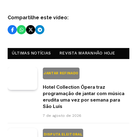
Compartilhe este vídeo:
ÚLTIMAS NOTÍCIAS
REVISTA MARANHÃO HOJE
JANTAR REFINADO
Hotel Collection Ópera traz
programação de jantar com música
erudita uma vez por semana para
São Luís
7 de agosto de 2026
DISPUTA ELEITORAL