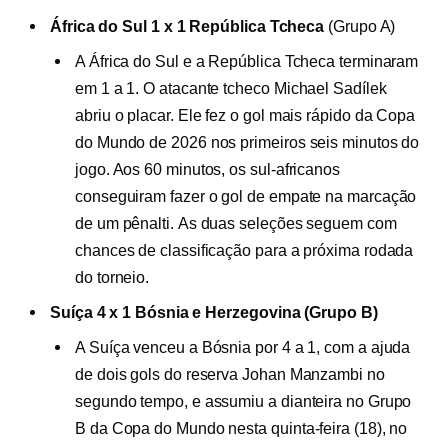
África do Sul 1 x 1 República Tcheca
(Grupo A)
A África do Sul e a República Tcheca terminaram
em 1 a 1
. O atacante tcheco Michael Sadílek
abriu o placar. Ele fez o gol mais rápido da Copa
do Mundo de 2026 nos primeiros seis minutos do
jogo. Aos 60 minutos, os sul-africanos
conseguiram fazer o gol de empate na marcação
de um pênalti.
As duas seleções seguem com
chances de classificação para a próxima rodada
do torneio.
Suíça 4 x 1 Bósnia e Herzegovina (Grupo B)
A Suíça venceu a Bósnia por 4 a 1, com a ajuda
de dois gols do reserva Johan Manzambi no
segundo tempo, e assumiu a dianteira no Grupo
B da Copa do Mundo nesta quinta-feira (18), no