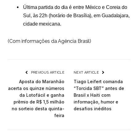
Última partida do dia é entre México e Coreia do
Sul, às 22h (horário de Brasília), em Guadalajara,
cidade mexicana.
(Com informações da Agência Brasil)
PREVIOUS ARTICLE
NEXT ARTICLE
Aposta do Maranhão
Tiago Leifert comanda
acerta os quinze números
“Torcida SBT” antes de
da Lotofácil e ganha
Brasil x Haiti com
prêmio de R$ 1,5 milhão
informação, humor e
no sorteio desta quinta-
desafios inéditos
feira