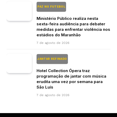
PAZ NO FUTEBOL
Ministério Público realiza nesta
sexta-feira audiência para debater
medidas para enfrentar violência nos
estádios do Maranhão
7 de agosto de 2026
JANTAR REFINADO
Hotel Collection Ópera traz
programação de jantar com música
erudita uma vez por semana para
São Luís
7 de agosto de 2026