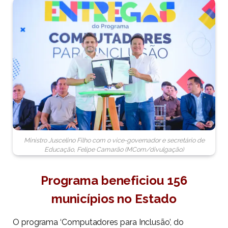
Ministro Juscelino Filho com o vice-governador e secretário de
Educação, Felipe Camarão (MCom/divulgação)
Programa beneficiou 156
municípios no Estado
O programa ‘Computadores para Inclusão’, do