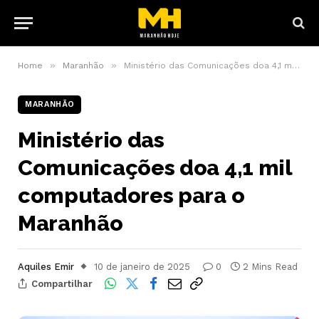
»
»
Home
Maranhão
Ministério das Comunicações doa 4,1 mil computadores para o Maranhão
MARANHÃO
Ministério das
Comunicações doa 4,1 mil
computadores para o
Maranhão
Aquiles Emir
10 de janeiro de 2025
0
2 Mins Read
Compartilhar