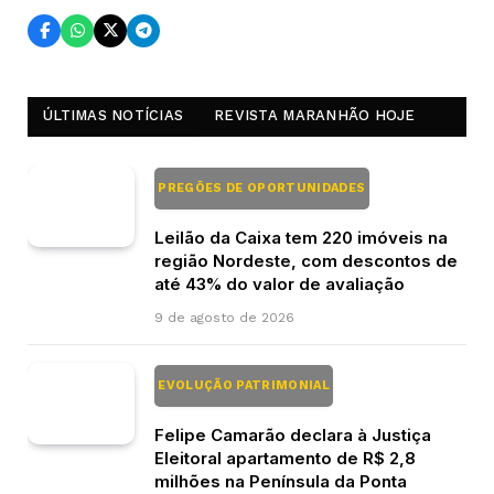
ÚLTIMAS NOTÍCIAS
REVISTA MARANHÃO HOJE
PREGÕES DE OPORTUNIDADES
Leilão da Caixa tem 220 imóveis na
região Nordeste, com descontos de
até 43% do valor de avaliação
9 de agosto de 2026
EVOLUÇÃO PATRIMONIAL
Felipe Camarão declara à Justiça
Eleitoral apartamento de R$ 2,8
milhões na Península da Ponta