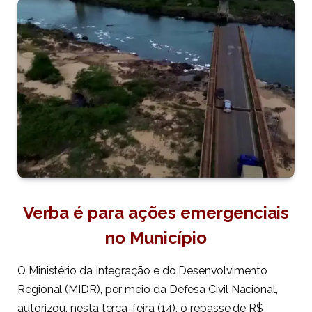
Verba é para ações emergenciais
no Município
O Ministério da Integração e do Desenvolvimento
Regional (MIDR), por meio da Defesa Civil Nacional,
autorizou, nesta terça-feira (14), o repasse de R$