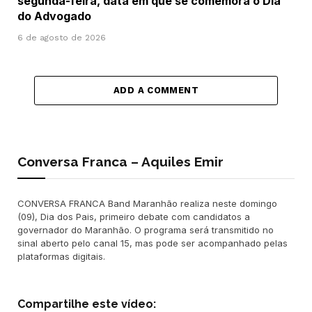
segunda-feira, data em que se comemora o Dia
do Advogado
6 de agosto de 2026
ADD A COMMENT
Conversa Franca – Aquiles Emir
CONVERSA FRANCA Band Maranhão realiza neste domingo
(09), Dia dos Pais, primeiro debate com candidatos a
governador do Maranhão. O programa será transmitido no
sinal aberto pelo canal 15, mas pode ser acompanhado pelas
plataformas digitais.
Compartilhe este vídeo: