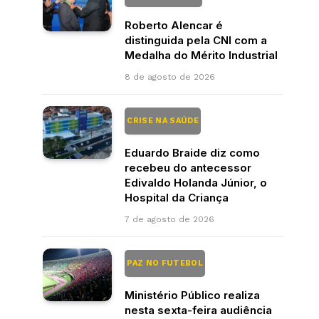
Roberto Alencar é
distinguida pela CNI com a
Medalha do Mérito Industrial
8 de agosto de 2026
CRISE NA SAÚDE
Eduardo Braide diz como
recebeu do antecessor
Edivaldo Holanda Júnior, o
Hospital da Criança
7 de agosto de 2026
PAZ NO FUTEBOL
Ministério Público realiza
nesta sexta-feira audiência