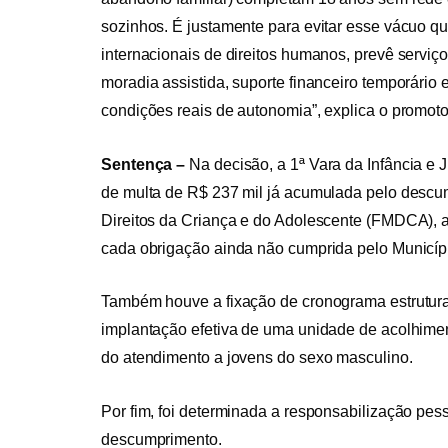
sozinhos. É justamente para evitar esse vácuo que
internacionais de direitos humanos, prevê serviço
moradia assistida, suporte financeiro temporári
condições reais de autonomia”, explica o promoto
Sentença –
Na decisão, a 1ª Vara da Infância e
de multa de R$ 237 mil já acumulada pelo descum
Direitos da Criança e do Adolescente (FMDCA), a
cada obrigação ainda não cumprida pelo Municíp
Também houve a fixação de cronograma estrutural
implantação efetiva de uma unidade de acolhimen
do atendimento a jovens do sexo masculino.
Por fim, foi determinada a responsabilização pes
descumprimento.