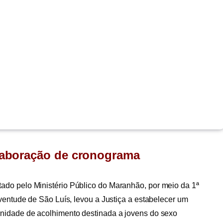
elaboração de cronograma
do pelo Ministério Público do Maranhão, por meio da 1ª
ventude de São Luís, levou a Justiça a estabelecer um
nidade de acolhimento destinada a jovens do sexo