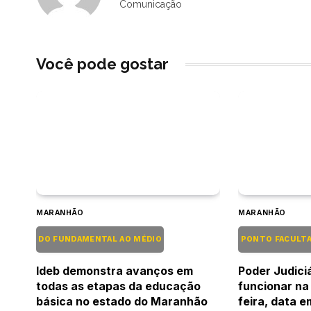
Comunicação
Você pode gostar
MARANHÃO
MARANHÃO
DO FUNDAMENTAL AO MÉDIO
PONTO FACULT
Ideb demonstra avanços em
Poder Judiciá
todas as etapas da educação
funcionar na
básica no estado do Maranhão
feira, data 