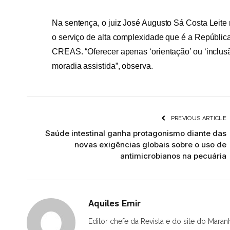
Na sentença, o juiz José Augusto Sá Costa Leite r
o serviço de alta complexidade que é a Repúbl
CREAS. “Oferecer apenas ‘orientação’ ou ‘inclus
moradia assistida”, observa.
PREVIOUS ARTICLE
Saúde intestinal ganha protagonismo diante das
novas exigências globais sobre o uso de
antimicrobianos na pecuária
Aquiles Emir
Editor chefe da Revista e do site do Maran