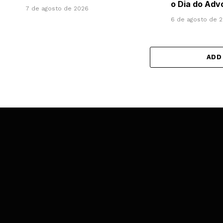
o Dia do Ad
7 de agosto de 2026
6 de agosto de 
ADD