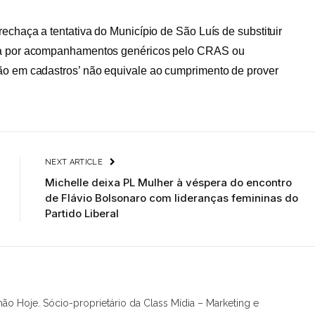
echaça a tentativa do Município de São Luís de substituir
ica por acompanhamentos genéricos pelo CRAS ou
ão em cadastros’ não equivale ao cumprimento de prover
NEXT ARTICLE
Michelle deixa PL Mulher à véspera do encontro
de Flávio Bolsonaro com lideranças femininas do
Partido Liberal
hão Hoje. Sócio-proprietário da Class Mídia – Marketing e