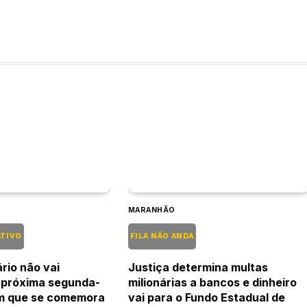
MARANHÃO
ATIVO
FILA NÃO ANDA
rio não vai
Justiça determina multas
 próxima segunda-
milionárias a bancos e dinheiro
em que se comemora
vai para o Fundo Estadual de