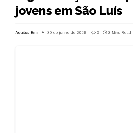
jovens em São Luís
Aquiles Emir
30 de junho de 2026
0
3 Mins Read