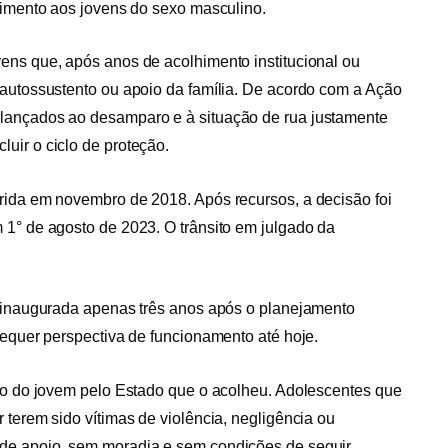
dimento aos jovens do sexo masculino.
ens que, após anos de acolhimento institucional ou
 autossustento ou apoio da família. De acordo com a Ação
lançados ao desamparo e à situação de rua justamente
uir o ciclo de proteção.
rida em novembro de 2018. Após recursos, a decisão foi
 1° de agosto de 2023. O trânsito em julgado da
i inaugurada apenas três anos após o planejamento
sequer perspectiva de funcionamento até hoje.
ono do jovem pelo Estado que o acolheu. Adolescentes que
 terem sido vítimas de violência, negligência ou
de apoio, sem moradia e sem condições de seguir