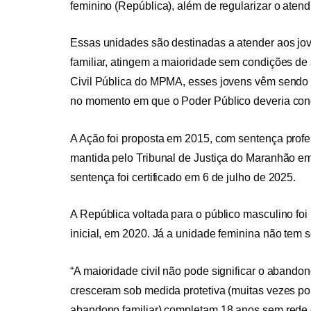
feminino (República), além de regularizar o aten
Essas unidades são destinadas a atender aos jov
familiar, atingem a maioridade sem condições de
Civil Pública do MPMA, esses jovens vêm sendo 
no momento em que o Poder Público deveria concl
A Ação foi proposta em 2015, com sentença profe
mantida pelo Tribunal de Justiça do Maranhão em
sentença foi certificado em 6 de julho de 2025.
A República voltada para o público masculino fo
inicial, em 2020. Já a unidade feminina não tem 
“A maioridade civil não pode significar o aband
cresceram sob medida protetiva (muitas vezes por
abandono familiar) completam 18 anos sem rede 