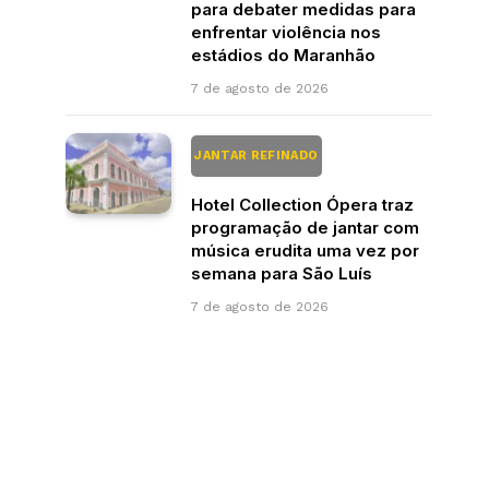
para debater medidas para
enfrentar violência nos
estádios do Maranhão
7 de agosto de 2026
JANTAR REFINADO
Hotel Collection Ópera traz
programação de jantar com
música erudita uma vez por
semana para São Luís
7 de agosto de 2026