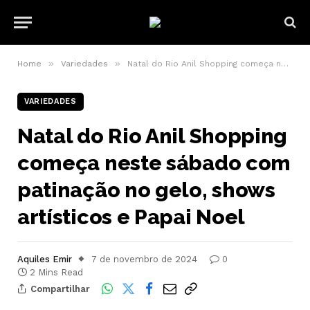
»
»
Home
Variedades
Natal do Rio Anil Shopping começa neste sábado com patinação no gelo, shows artísticos e Papai Noel
VARIEDADES
Natal do Rio Anil Shopping
começa neste sábado com
patinação no gelo, shows
artísticos e Papai Noel
Aquiles Emir
7 de novembro de 2024
0
2 Mins Read
Compartilhar