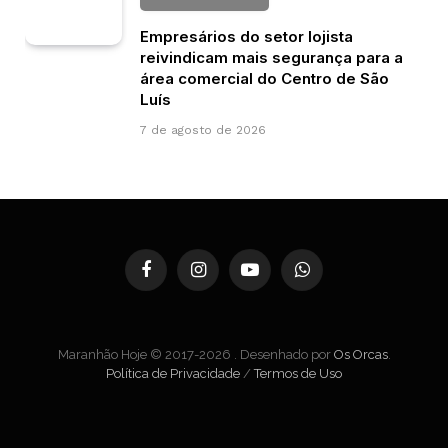
Empresários do setor lojista
reivindicam mais segurança para a
área comercial do Centro de São
Luís
7 de agosto de 2026
Facebook
Instagram
YouTube
WhatsApp
Maranhão Hoje © 2017-2026 . Desenhado por
Os Orcas
.
Política de Privacidade
/
Termos de Uso