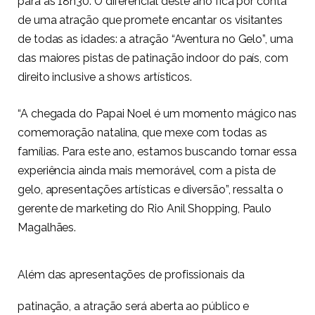
para às 18h30. O diferencial deste ano fica por conta
de uma atração que promete encantar os visitantes
de todas as idades: a atração “Aventura no Gelo”, uma
das maiores pistas de patinação indoor do país, com
direito inclusive a shows artísticos.
“A chegada do Papai Noel é um momento mágico nas
comemoração natalina, que mexe com todas as
famílias. Para este ano, estamos buscando tornar essa
experiência ainda mais memorável, com a pista de
gelo, apresentações artísticas e diversão”, ressalta o
gerente de marketing do Rio Anil Shopping, Paulo
Magalhães.
Além das apresentações de profissionais da
patinação, a atração será aberta ao público e