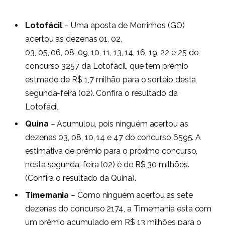
Lotofácil
– Uma aposta de Morrinhos (GO)
acertou as dezenas 01, 02,
03, 05, 06, 08, 09, 10, 11, 13, 14, 16, 19, 22 e 25 do
concurso 3257 da Lotofácil, que tem prêmio
estmado de R$ 1,7 milhão para o sorteio desta
segunda-feira (02).
Confira o resultado da
Lotofácil
Quina
– Acumulou, pois ninguém acertou as
dezenas 03, 08, 10, 14 e 47 do concurso 6595. A
estimativa de prêmio para o próximo concurso,
nesta segunda-feira (02) é de R$ 30 milhões.
(
Confira o resultado da Quina
).
Timemania
– Como ninguém acertou as sete
dezenas do concurso 2174, a Timemania esta com
um prêmio acumulado em R$ 13 milhões para o