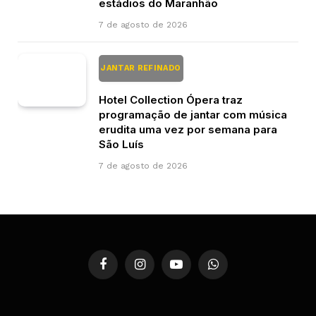
estádios do Maranhão
7 de agosto de 2026
JANTAR REFINADO
Hotel Collection Ópera traz
programação de jantar com música
erudita uma vez por semana para
São Luís
7 de agosto de 2026
Facebook
Instagram
YouTube
WhatsApp