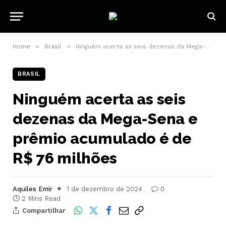
»
»
Home
Brasil
Ninguém acerta as seis dezenas da Mega-Sena e prêmio acumulado é de R$ 76 milhões
BRASIL
Ninguém acerta as seis
dezenas da Mega-Sena e
prêmio acumulado é de
R$ 76 milhões
Aquiles Emir
1 de dezembro de 2024
0
2 Mins Read
Compartilhar