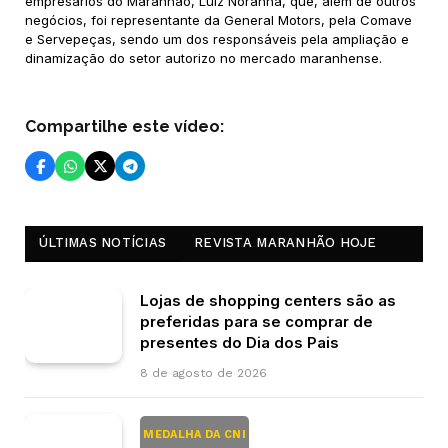
empresários do Maranhão, Luiz Noranha, que, além de outros
negócios, foi representante da General Motors, pela Comave
e Servepeças, sendo um dos responsáveis pela ampliação e
dinamização do setor autorizo no mercado maranhense.
Compartilhe este vídeo:
ÚLTIMAS NOTÍCIAS
REVISTA MARANHÃO HOJE
Lojas de shopping centers são as
preferidas para se comprar de
presentes do Dia dos Pais
8 de agosto de 2026
MEDALHA DA CNI