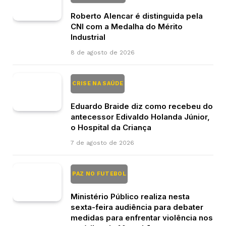
Roberto Alencar é distinguida pela
CNI com a Medalha do Mérito
Industrial
8 de agosto de 2026
CRISE NA SAÚDE
Eduardo Braide diz como recebeu do
antecessor Edivaldo Holanda Júnior,
o Hospital da Criança
7 de agosto de 2026
PAZ NO FUTEBOL
Ministério Público realiza nesta
sexta-feira audiência para debater
medidas para enfrentar violência nos