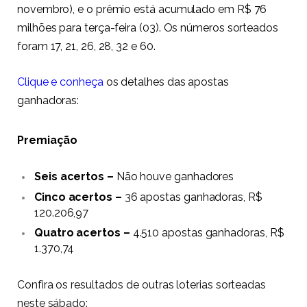
novembro), e o prêmio está acumulado em R$ 76
milhões para terça-feira (03). Os números sorteados
foram 17, 21, 26, 28, 32 e 60.
Clique e conheça
os detalhes das apostas
ganhadoras:
Premiação
Seis acertos –
Não houve ganhadores
Cinco acertos –
36 apostas ganhadoras, R$
120.206,97
Quatro acertos –
4.510 apostas ganhadoras, R$
1.370,74
Confira os resultados de outras loterias sorteadas
neste sábado: