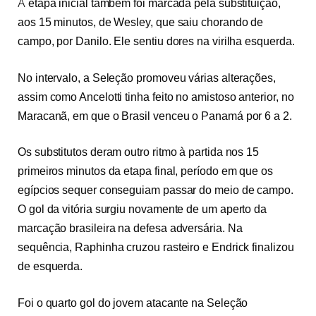
A
etapa inicial também foi marcada pela substituição,
aos 15 minutos, de Wesley, que saiu chorando de
campo, por Danilo. Ele sentiu dores na virilha esquerda.
No intervalo, a Seleção promoveu várias alterações,
assim como Ancelotti tinha feito no amistoso anterior, no
Maracanã, em que o Brasil venceu o Panamá por 6 a 2.
Os substitutos deram outro ritmo à partida nos 15
primeiros minutos da etapa final, período em que os
egípcios sequer conseguiam passar do meio de campo.
O gol da vitória surgiu novamente de um aperto da
marcação brasileira na defesa adversária. Na
sequência, Raphinha cruzou rasteiro e Endrick finalizou
de esquerda.
Foi o quarto gol do jovem atacante na Seleção