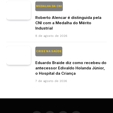
MEDALHA DA CNI
Roberto Alencar é distinguida pela
CNI com a Medalha do Mérito
Industrial
8 de agosto de 2026
CRISE NA SAÚDE
Eduardo Braide diz como recebeu do
antecessor Edivaldo Holanda Júnior,
o Hospital da Criança
7 de agosto de 2026