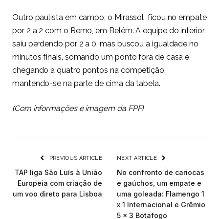
Outro paulista em campo, o Mirassol ficou no empate
por 2 a 2 com o Remo, em Belém. A equipe do interior
saiu perdendo por 2 a 0, mas buscou a igualdade no
minutos finais, somando um ponto fora de casa e
chegando a quatro pontos na competição,
mantendo-se na parte de cima da tabela.
(Com informações e imagem da FPF)
PREVIOUS ARTICLE
NEXT ARTICLE
TAP liga São Luís à União
No confronto de cariocas
Europeia com criação de
e gaúchos, um empate e
um voo direto para Lisboa
uma goleada: Flamengo 1
x 1 Internacional e Grêmio
5 x 3 Botafogo