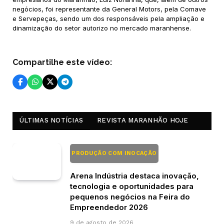
negócios, foi representante da General Motors, pela Comave
e Servepeças, sendo um dos responsáveis pela ampliação e
dinamização do setor autorizo no mercado maranhense.
Compartilhe este vídeo:
ÚLTIMAS NOTÍCIAS
REVISTA MARANHÃO HOJE
PRODUÇÃO COM INOCAÇÃO
Arena Indústria destaca inovação,
tecnologia e oportunidades para
pequenos negócios na Feira do
Empreendedor 2026
9 de agosto de 2026