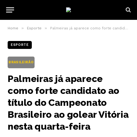
»
»
Home
Esporte
Palmeiras já aparece como forte candidato ao título do Campeonato Brasileiro ao golear Vitória nesta quarta-feira
ESPORTE
BRASILEIRÃO
Palmeiras já aparece
como forte candidato ao
título do Campeonato
Brasileiro ao golear Vitória
nesta quarta-feira