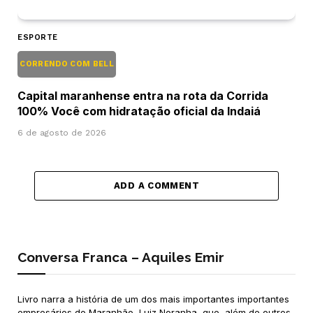
ESPORTE
CORRENDO COM BELL
Capital maranhense entra na rota da Corrida
100% Você com hidratação oficial da Indaiá
6 de agosto de 2026
ADD A COMMENT
Conversa Franca – Aquiles Emir
Livro narra a história de um dos mais importantes importantes
empresários do Maranhão, Luiz Noranha, que, além de outros