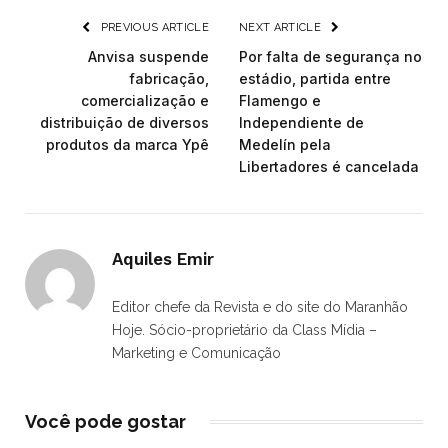
PREVIOUS ARTICLE
NEXT ARTICLE
Anvisa suspende
Por falta de segurança no
fabricação,
estádio, partida entre
comercialização e
Flamengo e
distribuição de diversos
Independiente de
produtos da marca Ypê
Medelín pela
Libertadores é cancelada
Aquiles Emir
Editor chefe da Revista e do site do Maranhão
Hoje. Sócio-proprietário da Class Mídia –
Marketing e Comunicação
Você pode gostar