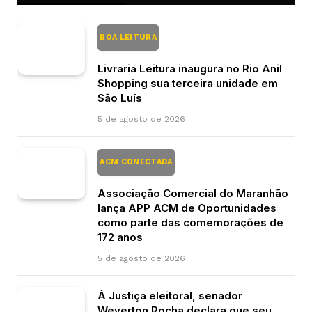
BOA LEITURA
Livraria Leitura inaugura no Rio Anil
Shopping sua terceira unidade em
São Luís
5 de agosto de 2026
ACM CONECTADA
Associação Comercial do Maranhão
lança APP ACM de Oportunidades
como parte das comemorações de
172 anos
5 de agosto de 2026
À Justiça eleitoral, senador
Weverton Rocha declara que seu