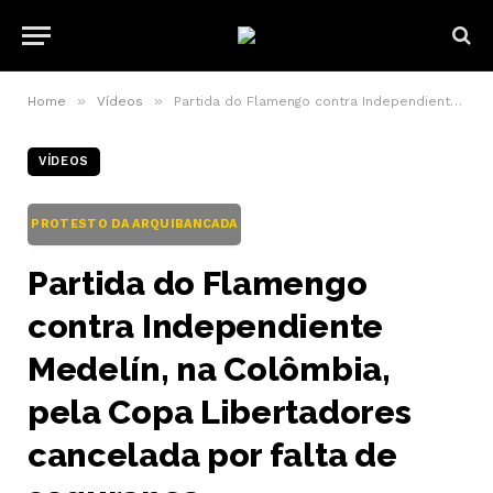
»
»
Home
Vídeos
Partida do Flamengo contra Independiente Medelín, na Colômbia, pela Copa Libertadores cancelada por falta de segurança
VÍDEOS
PROTESTO DA ARQUIBANCADA
Partida do Flamengo
contra Independiente
Medelín, na Colômbia,
pela Copa Libertadores
cancelada por falta de