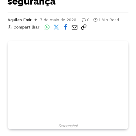
segurança
Aquiles Emir
7 de maio de 2026
0
1 Min Read
Compartilhar
Screenshot