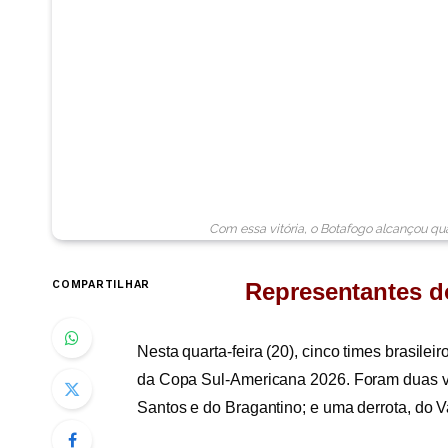
Com essa vitória, o Botafogo alcançou qu
COMPARTILHAR
Representantes d
Nesta quarta-feira (20), cinco times brasil
da Copa Sul-Americana 2026. Foram duas vi
Santos e do Bragantino; e uma derrota, do V