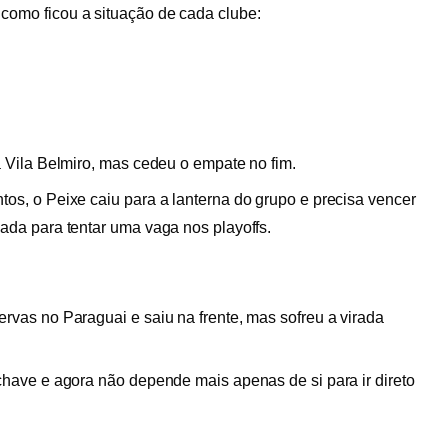
 como ficou a situação de cada clube:
a Vila Belmiro, mas cedeu o empate no fim.
os, o Peixe caiu para a lanterna do grupo e precisa vencer
ada para tentar uma vaga nos playoffs.
rvas no Paraguai e saiu na frente, mas sofreu a virada
chave e agora não depende mais apenas de si para ir direto