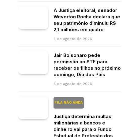
À Justiça eleitoral, senador
Weverton Rocha declara que
seu patrimônio diminuiu R$
2,1 milhões em quatro
5 de agosto de 2026
Jair Bolsonaro pede
permissão ao STF para
receber os filhos no próximo
domingo, Dia dos Pais
5 de agosto de 2026
FILA NÃO ANDA
Justiça determina multas
milionárias a bancos e
dinheiro vai para o Fundo
Estadual de Proteção dos