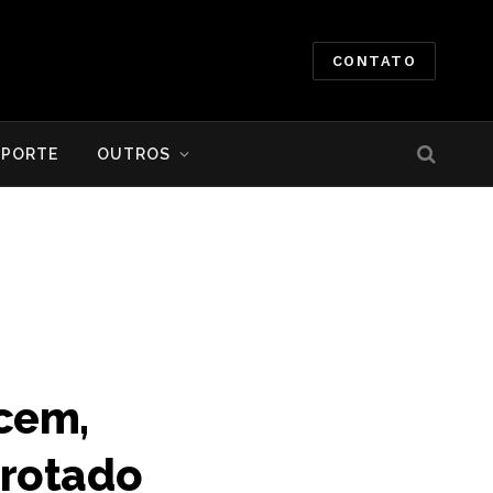
CONTATO
SPORTE
OUTROS
cem,
rrotado