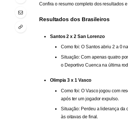
Confira o resumo completo dos resultados e
Resultados dos Brasileiros
Santos 2 x 2 San Lorenzo
Como foi: O Santos abriu 2 a 0 n
Situação: Com apenas quatro pont
o Deportivo Cuenca na última rod
Olimpia 3 x 1 Vasco
Como foi: O Vasco jogou com rese
após ter um jogador expulso.
Situação: Perdeu a liderança da 
às oitavas de final.