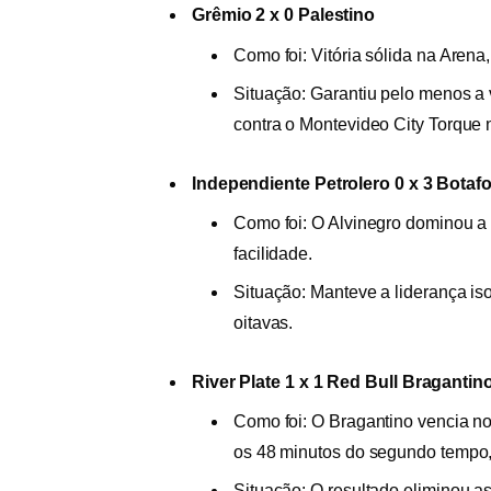
Grêmio 2 x 0 Palestino
Como foi: Vitória sólida na Arena
Situação: Garantiu pelo menos a v
contra o Montevideo City Torque n
Independiente Petrolero 0 x 3 Botaf
Como foi: O Alvinegro dominou a
facilidade.
Situação: Manteve a liderança iso
oitavas.
River Plate 1 x 1 Red Bull Bragantin
Como foi: O Bragantino vencia n
os 48 minutos do segundo tempo,
Situação: O resultado eliminou a