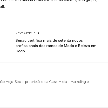
off.
NEXT ARTICLE
Senac certifica mais de setenta novos
profissionais dos ramos de Moda e Beleza em
Codó
hão Hoje. Sócio-proprietário da Class Mídia – Marketing e