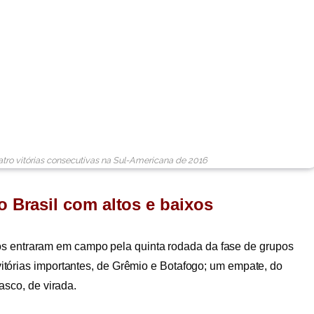
atro vitórias consecutivas na Sul-Americana de 2016
o Brasil com altos e baixos
eiros entraram em campo pela quinta rodada da fase de grupos
tórias importantes, de Grêmio e Botafogo; um empate, do
asco, de virada.