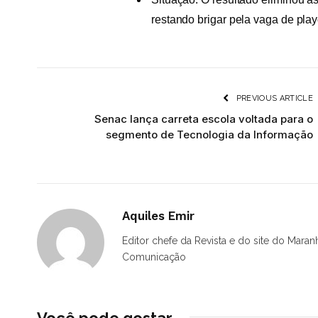
restando brigar pela vaga de play
PREVIOUS ARTICLE
Senac lança carreta escola voltada para o
segmento de Tecnologia da Informação
Aquiles Emir
Editor chefe da Revista e do site do Maran
Comunicação
Você pode gostar