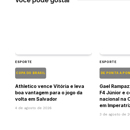
ESPORTE
ESPORTE
COPA DO BRASIL
DE PONTA A PO
Athletico vence Vitória e leva
Gael Rampazz
boa vantagem para o jogo da
F4 Júnior e c
volta em Salvador
nacional na 
em Imperatri
4 de agosto de 2026
3 de agosto de 