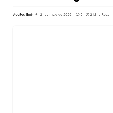
Aquiles Emir
21 de maio de 2026
0
2 Mins Read