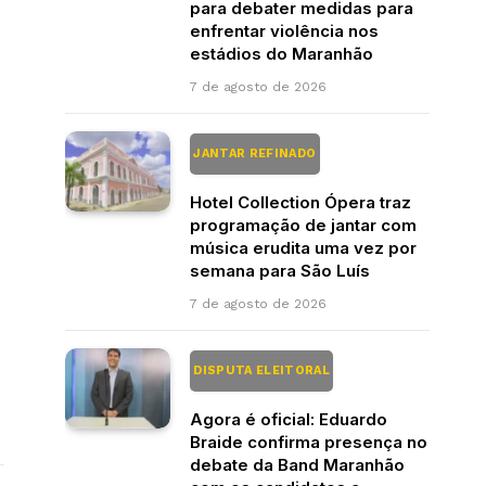
para debater medidas para
enfrentar violência nos
estádios do Maranhão
7 de agosto de 2026
JANTAR REFINADO
Hotel Collection Ópera traz
programação de jantar com
música erudita uma vez por
semana para São Luís
7 de agosto de 2026
DISPUTA ELEITORAL
Agora é oficial: Eduardo
Braide confirma presença no
debate da Band Maranhão