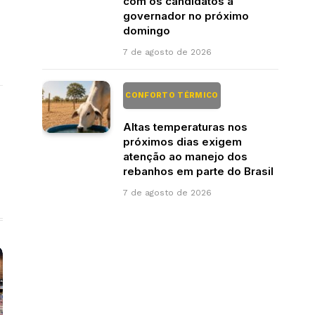
com os candidatos a
governador no próximo
domingo
7 de agosto de 2026
CONFORTO TÉRMICO
Altas temperaturas nos
próximos dias exigem
atenção ao manejo dos
rebanhos em parte do Brasil
7 de agosto de 2026