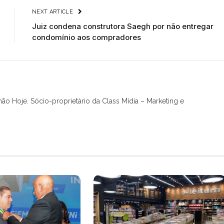
NEXT ARTICLE
Juiz condena construtora Saegh por não entregar
condomínio aos compradores
hão Hoje. Sócio-proprietário da Class Mídia – Marketing e