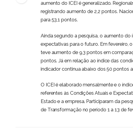
aumento do ICEI é generalizado. Regionalm
registrando aumento de 2,2 pontos. Nacion
para 53,1 pontos.
Ainda segundo a pesquisa, o aumento do í
expectativas para o futuro. Em fevereiro, 
teve aumento de 9,3 pontos em comparaçã
pontos. Já em relação ao índice das condi
indicador continua abaixo dos 50 pontos 
O ICEI é elaborado mensalmente e o índic
referentes às Condições Atuais e Expectat
Estado e a empresa. Participaram da pesqu
de Transformação no período 1 a 13 de fev