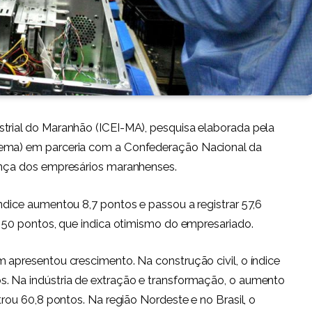
trial do Maranhão (ICEI-MA), pesquisa elaborada pela
iema) em parceria com a Confederação Nacional da
iança dos empresários maranhenses.
ndice aumentou 8,7 pontos e passou a registrar 57,6
os 50 pontos, que indica otimismo do empresariado.
m apresentou crescimento. Na construção civil, o índice
s. Na indústria de extração e transformação, o aumento
trou 60,8 pontos. Na região Nordeste e no Brasil, o