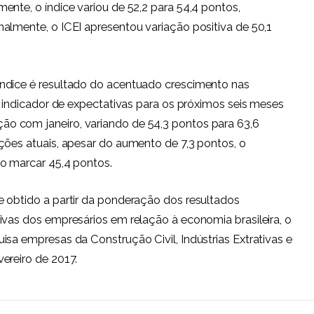
ente, o índice variou de 52,2 para 54,4 pontos,
almente, o ICEI apresentou variação positiva de 50,1
ndice é resultado do acentuado crescimento nas
o indicador de expectativas para os próximos seis meses
o com janeiro, variando de 54,3 pontos para 63,6
ções atuais, apesar do aumento de 7,3 pontos, o
ao marcar 45,4 pontos.
e obtido a partir da ponderação dos resultados
ivas dos empresários em relação à economia brasileira, o
isa empresas da Construção Civil, Indústrias Extrativas e
ereiro de 2017.