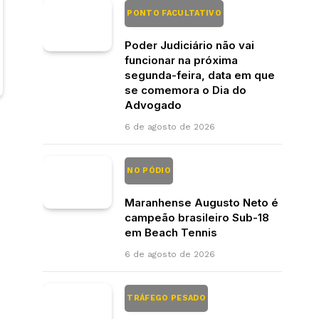
PONTO FACULTATIVO
Poder Judiciário não vai
funcionar na próxima
segunda-feira, data em que
se comemora o Dia do
Advogado
6 de agosto de 2026
NO PÓDIO
Maranhense Augusto Neto é
campeão brasileiro Sub-18
em Beach Tennis
6 de agosto de 2026
TRÁFEGO PESADO