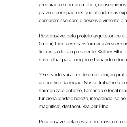
preparada e comprometida, conseguimos e
prazo e com padrões que atendem às expe
compromisso com o desenvolvimento e a efi
Responsável pelo projeto arquitetônico e 
(Impur) focou em transformar a área em u
liderança de seu presidente, Walber Filho, 
novo olhar para a região e tornando o loca
“O elevado vai além de uma solução prátic
urbanística da região. Nosso trabalho fo
harmoniza o entorno, tornando o local mai
funcionalidade e beleza, integrando-se ao
magnífica”, destacou Walber Filho.
Responsável pela gestão do trânsito na ci