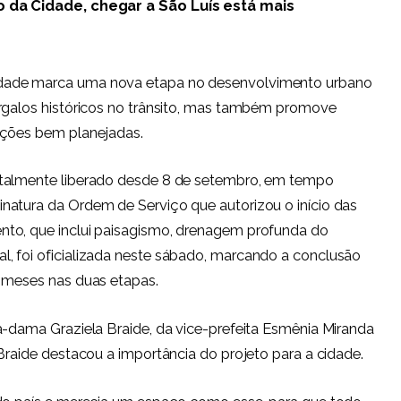
da Cidade, chegar a São Luís está mais
dade marca uma nova etapa no desenvolvimento urbano
argalos históricos no trânsito, mas também promove
uções bem planejadas.
otalmente liberado desde 8 de setembro, em tempo
natura da Ordem de Serviço que autorizou o início das
nto, que inclui paisagismo, drenagem profunda do
, foi oficializada neste sábado, marcando a conclusão
e meses nas duas etapas.
a-dama Graziela Braide, da vice-prefeita Esmênia Miranda
Braide destacou a importância do projeto para a cidade.