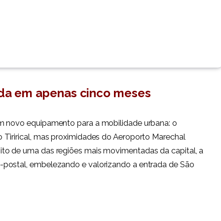
ída em apenas cinco meses
um novo equipamento para a mobilidade urbana: o
 Tirirical, mas proximidades do Aeroporto Marechal
ito de uma das regiões mais movimentadas da capital, a
-postal, embelezando e valorizando a entrada de São