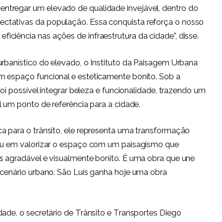
ntregar um elevado de qualidade invejável, dentro do
ctativas da população. Essa conquista reforça o nosso
ciência nas ações de infraestrutura da cidade”, disse.
urbanístico do elevado, o Instituto da Paisagem Urbana
m espaço funcional e esteticamente bonito. Sob a
foi possível integrar beleza e funcionalidade, trazendo um
l um ponto de referência para a cidade.
a para o trânsito, ele representa uma transformação
cou em valorizar o espaço com um paisagismo que
s agradável e visualmente bonito. É uma obra que une
 cenário urbano. São Luís ganha hoje uma obra
dade, o secretário de Trânsito e Transportes Diego