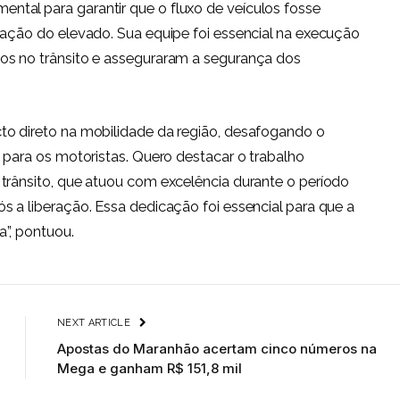
tal para garantir que o fluxo de veículos fosse
ração do elevado. Sua equipe foi essencial na execução
os no trânsito e asseguraram a segurança dos
to direto na mobilidade da região, desafogando o
o para os motoristas. Quero destacar o trabalho
trânsito, que atuou com excelência durante o período
s a liberação. Essa dedicação foi essencial para que a
”, pontuou.
NEXT ARTICLE
Apostas do Maranhão acertam cinco números na
Mega e ganham R$ 151,8 mil