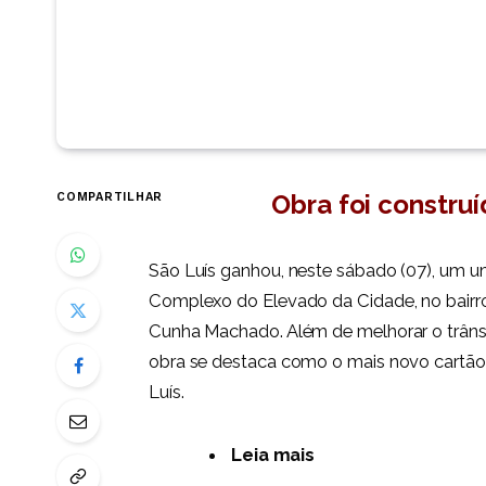
Obra foi constru
COMPARTILHAR
São Luís ganhou, neste sábado (07), um 
Complexo do Elevado da Cidade, no bairro
Cunha Machado. Além de melhorar o trâns
obra se destaca como o mais novo cartão
Luís.
Leia mais