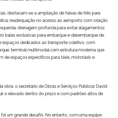
cas, destacam-se a ampliação de faixas de três para
utica; readequação no acesso ao aeroporto com criação
esquerda; drenagem profunda para evitar alagamentos;
tro baias exclusivas para embarque e desembarque de
de espaços dedicados ao transporte coletivo, com
rque; terminal multimodal com estrutura moderna que
ém de espaços específicos para táxis, mototáxis e
da obra, o secretário de Obras e Serviços Públicos David
uir o elevado dentro do prazo e com padrões altos de
 foi um grande desafio. No entanto, com uma equipe