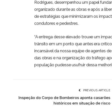
Rodrigues, desempenhou um papel fundamen
organizado durante as obras e após a libe
de estratégias que minimizaram os impact
condutores e pedestres.
“A entrega desse elevado trouxe um impac
trânsito em um ponto que antes era crític
incansável da nossa equipe de agentes de 
das obras e na organização do tráfego apó
população pudesse usufruir dessa melhoria
PREVIOUS ARTICLE
Inspeção do Corpo de Bombeiros aponta casarões
históricos em situação de risco