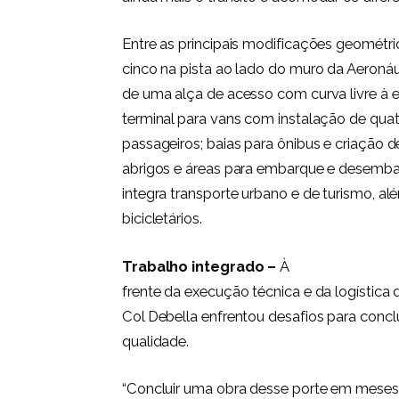
Entre as principais modificações geométri
cinco na pista ao lado do muro da Aeroná
de uma alça de acesso com curva livre à 
terminal para vans com instalação de qua
passageiros; baias para ônibus e criação 
abrigos e áreas para embarque e desemba
integra transporte urbano e de turismo, al
bicicletários.
Trabalho integrado –
À
frente da execução técnica e da logística 
Col Debella enfrentou desafios para concl
qualidade.
“Concluir uma obra desse porte em meses