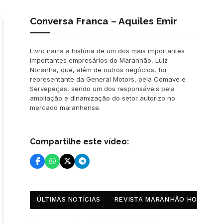
Conversa Franca – Aquiles Emir
Livro narra a história de um dos mais importantes
importantes empresários do Maranhão, Luiz
Noranha, que, além de outros negócios, foi
representante da General Motors, pela Comave e
Servepeças, sendo um dos responsáveis pela
ampliação e dinamização do setor autorizo no
mercado maranhense.
Compartilhe este vídeo:
ÚLTIMAS NOTÍCIAS
REVISTA MARANHÃO HOJE