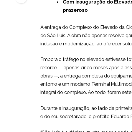
Com inauguração do Elevado 
prazeroso
A entrega do Complexo do Elevado da Ci
de São Luís. A obra não apenas resolve g
inclusão e modernização, ao oferecer sol
Embora o tráfego no elevado estivesse t
recorde — apenas cinco meses após a assi
obras —, a entrega completa do equipame
entorno e um moderno Terminal Multimodal
integral do complexo. Ao todo, foram set
Durante a inauguração, ao lado da primeir
e do seu secretariado, o prefeito Eduardo 