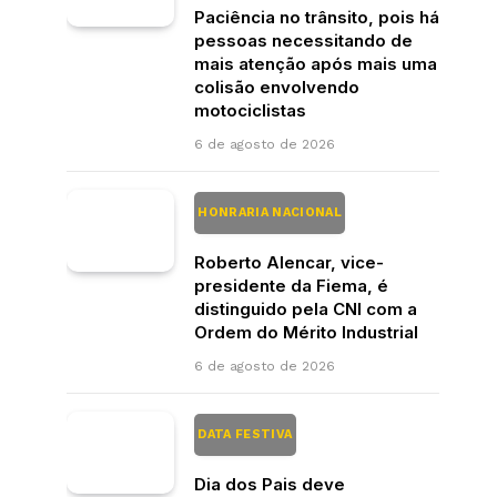
Paciência no trânsito, pois há
pessoas necessitando de
mais atenção após mais uma
colisão envolvendo
motociclistas
6 de agosto de 2026
HONRARIA NACIONAL
Roberto Alencar, vice-
presidente da Fiema, é
distinguido pela CNI com a
Ordem do Mérito Industrial
6 de agosto de 2026
DATA FESTIVA
Dia dos Pais deve