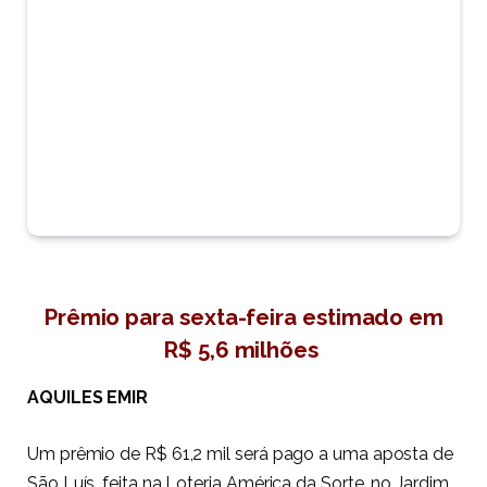
Prêmio para sexta-feira estimado em
R$ 5,6 milhões
AQUILES EMIR
Um prêmio de R$ 61,2 mil será pago a uma aposta de
São Luís, feita na Loteria América da Sorte, no Jardim