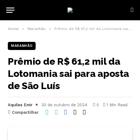
»
»
Home
Maranhão
Prêmio de R$ 61,2 mil da Lotomania sai para aposta de São Luís
MARANHÃO
Prêmio de R$ 61,2 mil da
Lotomania sai para aposta
de São Luís
Aquiles Emir
30 de outubro de 2024
0
1 Min Read
Compartilhar