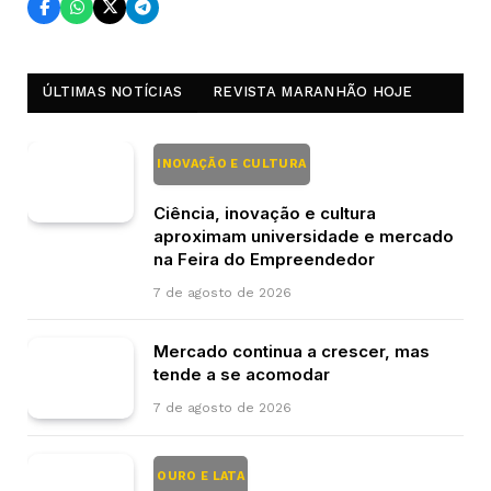
ÚLTIMAS NOTÍCIAS
REVISTA MARANHÃO HOJE
INOVAÇÃO E CULTURA
Ciência, inovação e cultura
aproximam universidade e mercado
na Feira do Empreendedor
7 de agosto de 2026
Mercado continua a crescer, mas
tende a se acomodar
7 de agosto de 2026
OURO E LATA