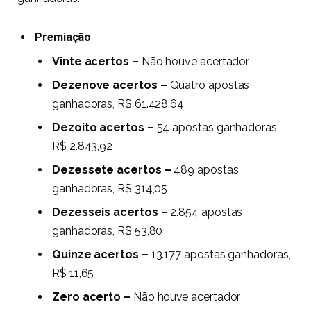
Premiação
Vinte acertos –
Não houve acertador
D
ezenove acertos –
Quatro apostas
ganhadoras, R$ 61.428,64
Dezoito acertos –
54 apostas ganhadoras,
R$ 2.843,92
Dezessete acertos –
489 apostas
ganhadoras, R$ 314,05
Dezesseis acertos –
2.854 apostas
ganhadoras, R$ 53,80
Quinze acertos –
13.177 apostas ganhadoras,
R$ 11,65
Zero acerto –
Não houve acertador