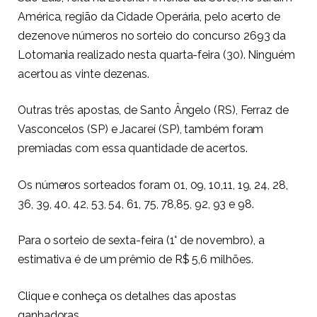
América, região da Cidade Operária, pelo acerto de
dezenove números no sorteio do concurso 2693 da
Lotomania realizado nesta quarta-feira (30). Ninguém
acertou as vinte dezenas.
Outras três apostas, de Santo Ângelo (RS), Ferraz de
Vasconcelos (SP) e Jacareí (SP), também foram
premiadas com essa quantidade de acertos.
Os números sorteados foram 01, 09, 10,11, 19, 24, 28,
36, 39, 40, 42, 53, 54, 61, 75, 78,85, 92, 93 e 98.
Para o sorteio de sexta-feira (1° de novembro), a
estimativa é de um prêmio de R$ 5,6 milhões.
Clique e conheça
os detalhes das apostas
ganhadoras.