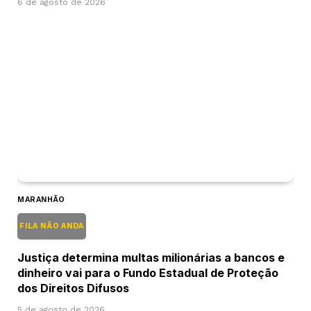
6 de agosto de 2026
MARANHÃO
FILA NÃO ANDA
Justiça determina multas milionárias a bancos e
dinheiro vai para o Fundo Estadual de Proteção
dos Direitos Difusos
5 de agosto de 2026