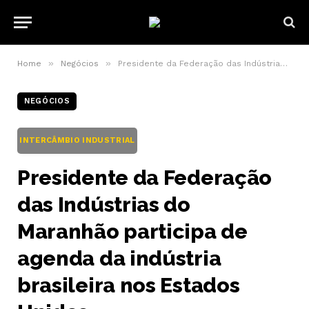
»
»
Home
Negócios
Presidente da Federação das Indústrias do Maranhão participa de agenda da indústria brasileira nos Estados Unidos
NEGÓCIOS
INTERCÂMBIO INDUSTRIAL
Presidente da Federação
das Indústrias do
Maranhão participa de
agenda da indústria
brasileira nos Estados