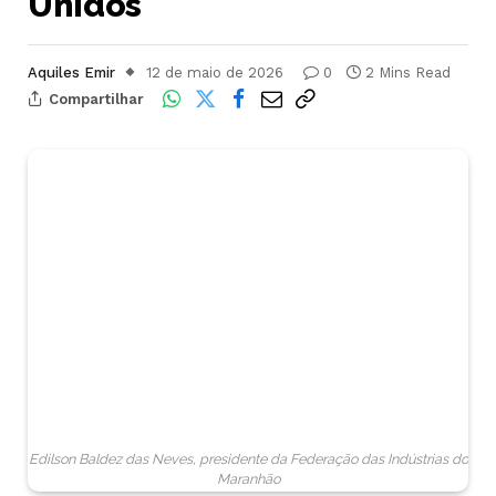
Unidos
Aquiles Emir
12 de maio de 2026
0
2 Mins Read
Compartilhar
Edilson Baldez das Neves, presidente da Federação das Indústrias do
Maranhão