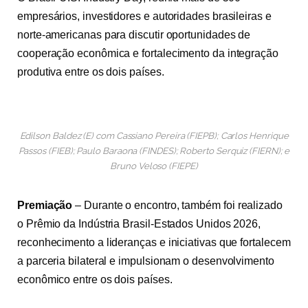
empresários, investidores e autoridades brasileiras e
norte-americanas para discutir oportunidades de
cooperação econômica e fortalecimento da integração
produtiva entre os dois países.
Edilson Baldez (E) com Cassiano Pereira (FIEPB); Carlos Henrique
Passos (FIEB); Paulo Baraona (FINDES); Roberto Serquiz (FIERN); e
Bruno Veloso (FIEPE)
Premiação
– Durante o encontro, também foi realizado
o Prêmio da Indústria Brasil-Estados Unidos 2026,
reconhecimento a lideranças e iniciativas que fortalecem
a parceria bilateral e impulsionam o desenvolvimento
econômico entre os dois países.