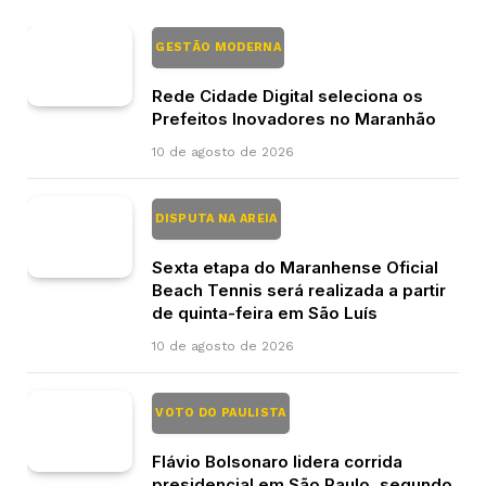
GESTÃO MODERNA
Rede Cidade Digital seleciona os
Prefeitos Inovadores no Maranhão
10 de agosto de 2026
DISPUTA NA AREIA
Sexta etapa do Maranhense Oficial
Beach Tennis será realizada a partir
de quinta-feira em São Luís
10 de agosto de 2026
VOTO DO PAULISTA
Flávio Bolsonaro lidera corrida
presidencial em São Paulo, segundo