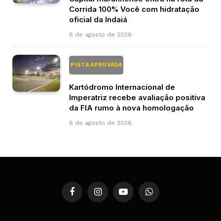
Corrida 100% Você com hidratação
oficial da Indaiá
6 de agosto de 2026
PISTA APROVADA
Kartódromo Internacional de
Imperatriz recebe avaliação positiva
da FIA rumo à nova homologação
6 de agosto de 2026
Facebook
Instagram
YouTube
WhatsApp