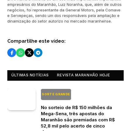
empresários do Maranhão, Luiz Noranha, que, além de outros
negócios, foi representante da General Motors, pela Comave
e Servepeças, sendo um dos responsáveis pela ampliação e
dinamização do setor autorizo no mercado maranhense.
Compartilhe este vídeo:
ÚLTIMAS NOTÍCIAS
REVISTA MARANHÃO HOJE
SORTE GRANDE
No sorteio de R$ 150 milhões da
Mega-Sena, três apostas do
Maranhão são premiadas com R$
52,8 mil pelo acerto de cinco