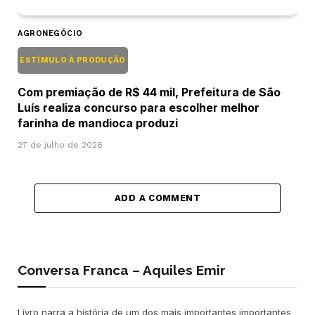
AGRONEGÓCIO
ESTÍMULO À PRODUÇÃO
Com premiação de R$ 44 mil, Prefeitura de São
Luís realiza concurso para escolher melhor
farinha de mandioca produzi
27 de julho de 2026
ADD A COMMENT
Conversa Franca – Aquiles Emir
Livro narra a história de um dos mais importantes importantes