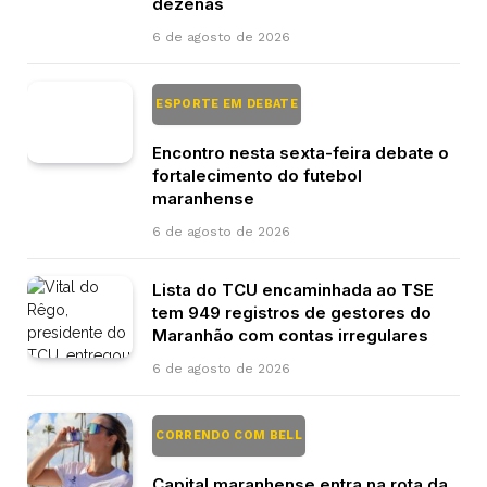
dezenas
6 de agosto de 2026
ESPORTE EM DEBATE
Encontro nesta sexta-feira debate o
fortalecimento do futebol
maranhense
6 de agosto de 2026
Lista do TCU encaminhada ao TSE
tem 949 registros de gestores do
Maranhão com contas irregulares
6 de agosto de 2026
CORRENDO COM BELL
Capital maranhense entra na rota da