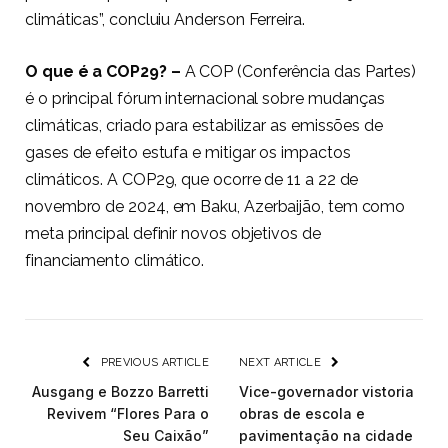
climáticas”, concluiu Anderson Ferreira.
O que é a COP29? –
A COP (Conferência das Partes)
é o principal fórum internacional sobre mudanças
climáticas, criado para estabilizar as emissões de
gases de efeito estufa e mitigar os impactos
climáticos. A COP29, que ocorre de 11 a 22 de
novembro de 2024, em Baku, Azerbaijão, tem como
meta principal definir novos objetivos de
financiamento climático.
PREVIOUS ARTICLE
NEXT ARTICLE
Ausgang e Bozzo Barretti
Vice-governador vistoria
Revivem “Flores Para o
obras de escola e
Seu Caixão”
pavimentação na cidade