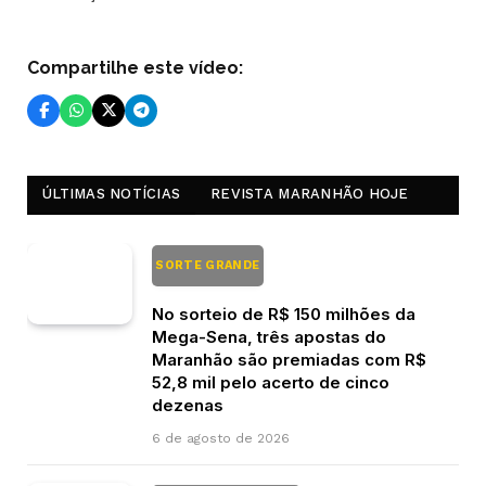
Compartilhe este vídeo:
ÚLTIMAS NOTÍCIAS
REVISTA MARANHÃO HOJE
SORTE GRANDE
No sorteio de R$ 150 milhões da
Mega-Sena, três apostas do
Maranhão são premiadas com R$
52,8 mil pelo acerto de cinco
dezenas
6 de agosto de 2026