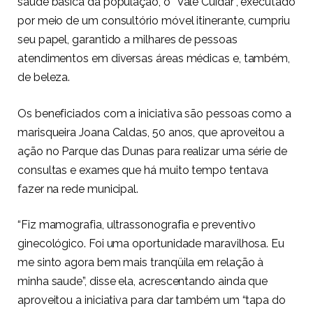
saúde básica da população, o “Vale Cuidar”, executado
por meio de um consultório móvel itinerante, cumpriu
seu papel, garantido a milhares de pessoas
atendimentos em diversas áreas médicas e, também,
de beleza.
Os beneficiados com a iniciativa são pessoas como a
marisqueira Joana Caldas, 50 anos, que aproveitou a
ação no Parque das Dunas para realizar uma série de
consultas e exames que há muito tempo tentava
fazer na rede municipal.
“Fiz mamografia, ultrassonografia e preventivo
ginecológico. Foi uma oportunidade maravilhosa. Eu
me sinto agora bem mais tranqüila em relação à
minha saude”, disse ela, acrescentando ainda que
aproveitou a iniciativa para dar também um “tapa do