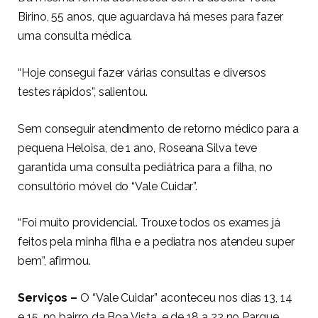
Birino, 55 anos, que aguardava há meses para fazer
uma consulta médica.
“Hoje consegui fazer várias consultas e diversos
testes rápidos”, salientou.
Sem conseguir atendimento de retorno médico para a
pequena Heloisa, de 1 ano, Roseana Silva teve
garantida uma consulta pediátrica para a filha, no
consultório móvel do “Vale Cuidar”.
“Foi muito providencial. Trouxe todos os exames já
feitos pela minha filha e a pediatra nos atendeu super
bem”, afirmou.
Serviços –
O “Vale Cuidar” aconteceu nos dias 13, 14
e 15, no bairro da Boa Vista, e de 18 a 22 no Parque