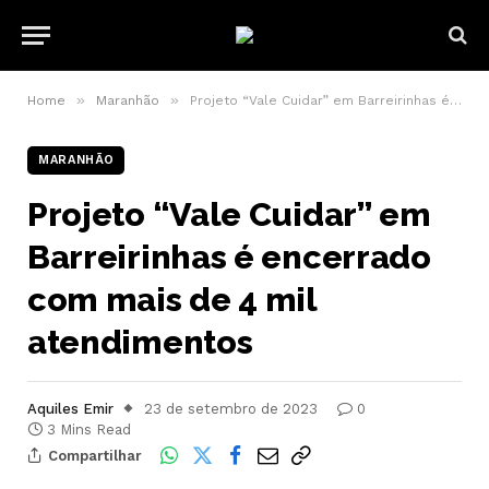
»
»
Home
Maranhão
Projeto “Vale Cuidar” em Barreirinhas é encerrado com mais de 4 mil atendimentos
MARANHÃO
Projeto “Vale Cuidar” em
Barreirinhas é encerrado
com mais de 4 mil
atendimentos
Aquiles Emir
23 de setembro de 2023
0
3 Mins Read
Compartilhar