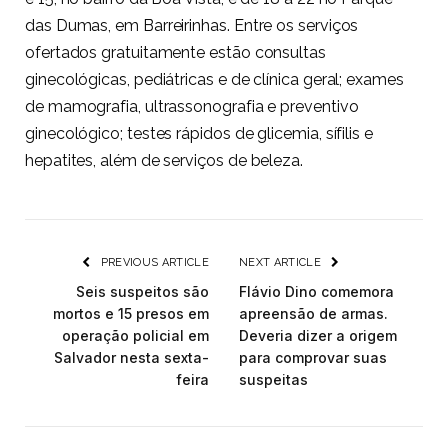
das Dumas, em Barreirinhas. Entre os serviços
ofertados gratuitamente estão consultas
ginecológicas, pediátricas e de clínica geral; exames
de mamografia, ultrassonografia e preventivo
ginecológico; testes rápidos de glicemia, sífilis e
hepatites, além de serviços de beleza.
PREVIOUS ARTICLE
NEXT ARTICLE
Seis suspeitos são
Flávio Dino comemora
mortos e 15 presos em
apreensão de armas.
operação policial em
Deveria dizer a origem
Salvador nesta sexta-
para comprovar suas
feira
suspeitas