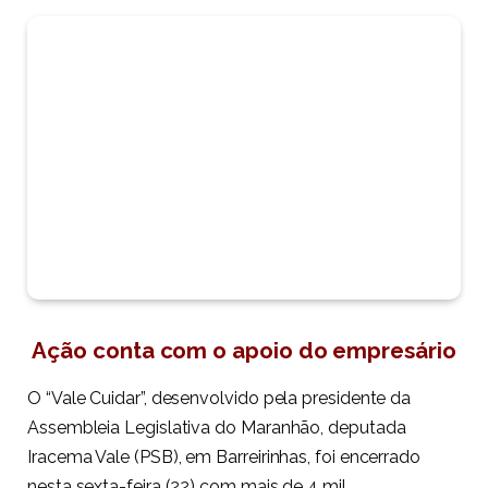
Ação conta com o apoio do empresário
O “Vale Cuidar”, desenvolvido pela presidente da
Assembleia Legislativa do Maranhão, deputada
Iracema Vale (PSB), em Barreirinhas, foi encerrado
nesta sexta-feira (22) com mais de 4 mil