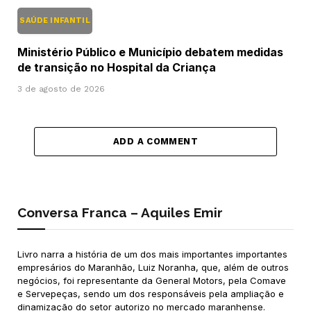
SAÚDE INFANTIL
Ministério Público e Município debatem medidas
de transição no Hospital da Criança
3 de agosto de 2026
ADD A COMMENT
Conversa Franca – Aquiles Emir
Livro narra a história de um dos mais importantes importantes
empresários do Maranhão, Luiz Noranha, que, além de outros
negócios, foi representante da General Motors, pela Comave
e Servepeças, sendo um dos responsáveis pela ampliação e
dinamização do setor autorizo no mercado maranhense.