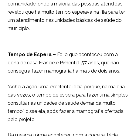
comunidade, onde a maioria das pessoas atendidas
revelou que há muito tempo esperava na fila para ter
um atendimento nas unidades básicas de saúde do
município.
Tempo de Espera –
Foi o que aconteceu com a
dona de casa Franciele Pimentel, 57 anos, que não
conseguia fazer mamografia há mais de dois anos.
“Achei a ação uma excelente ideia porque, na maioria
das vezes, o tempo de espera para fazer uma simples
consulta nas unidades de saúde demanda muito
tempo”, disse ela, após fazer a mamografia ofertada
pelo projeto.
Da mesma forma aconteceu com a doceira Técia