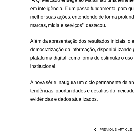
“A Qi Mercado entrega ao Maranhão uma ferramen
em inteligência. É um passo fundamental para q
melhor suas ações, entendendo de forma profund
marcas, mídia e serviços”, destacou.
Além da apresentação dos resultados iniciais, o
democratização da informação, disponibilizando 
plataforma digital, como forma de estimular o us
institucional.
A nova série inaugura um ciclo permanente de aná
tendências, oportunidades e desafios do mercado
evidências e dados atualizados.
PREVIOUS ARTICLE