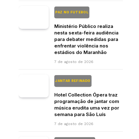
PAZ NO FUTEBOL
Ministério Público realiza
nesta sexta-feira audiência
para debater medidas para
enfrentar violência nos
estádios do Maranhão
7 de agosto de 2026
JANTAR REFINADO
Hotel Collection Ópera traz
programação de jantar com
música erudita uma vez por
semana para São Luís
7 de agosto de 2026