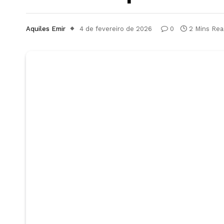
Aquiles Emir
4 de fevereiro de 2026
0
2 Mins Rea