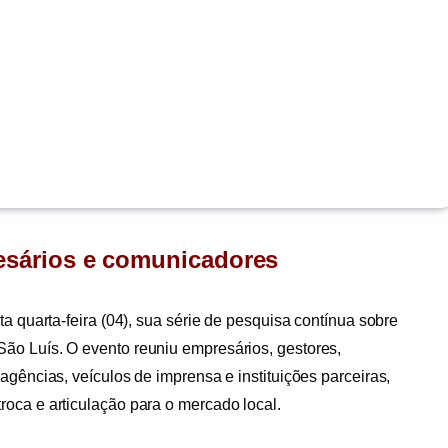
esários e comunicadores
a quarta-feira (04), sua série de pesquisa contínua sobre
ão Luís. O evento reuniu empresários, gestores,
agências, veículos de imprensa e instituições parceiras,
oca e articulação para o mercado local.