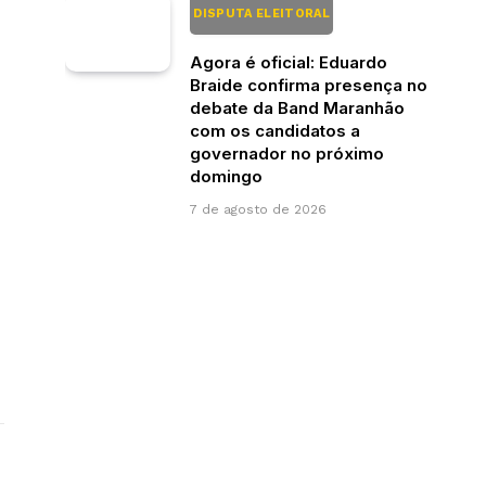
DISPUTA ELEITORAL
Agora é oficial: Eduardo
Braide confirma presença no
debate da Band Maranhão
com os candidatos a
governador no próximo
domingo
7 de agosto de 2026