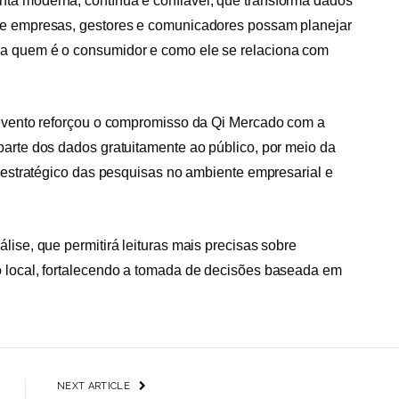
ta moderna, contínua e confiável, que transforma dados
ue empresas, gestores e comunicadores possam planejar
a quem é o consumidor e como ele se relaciona com
 evento reforçou o compromisso da Qi Mercado com a
parte dos dados gratuitamente ao público, por meio da
o estratégico das pesquisas no ambiente empresarial e
lise, que permitirá leituras mais precisas sobre
 local, fortalecendo a tomada de decisões baseada em
NEXT ARTICLE