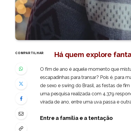
Há quem explore fantas
COMPARTILHAR
O fim de ano é aquele momento que mistura
escapadinhas para transar? Pois é, para m
de sexo e swing do Brasil, as festas de f
uma pesquisa realizada com 4.379 respond
virada de ano, entre uma uva passa e ou
Entre a família e a tentação