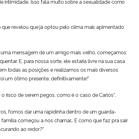
intimidade. Isso fala muito sobre a sexualidade como
 que revelou que já optou pelo clima mais apimentado
ebi uma mensagem de um amigo mais velho, começamos
ntar. E, para nossa sorte, ele estaria livre na sua casa
m todas as posições e realizamos os mais diversos
i um ótimo presente, definitivamente!”
o risco de serem pegos, como é o caso de Carlos*.
vos, fomos dar uma rapidinha dentro de um guarda-
a família começou a nos chamar… E como que faz pra sair
curando ao redor?”