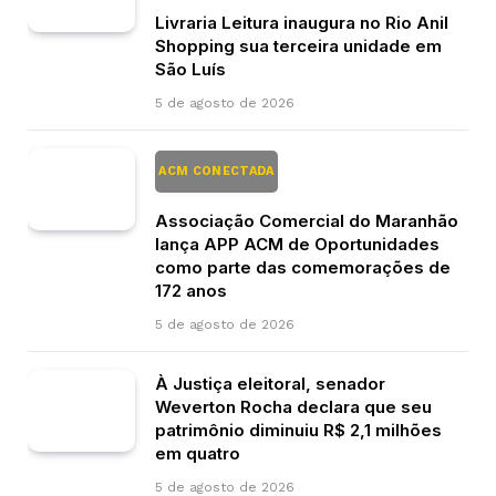
Livraria Leitura inaugura no Rio Anil
Shopping sua terceira unidade em
São Luís
5 de agosto de 2026
ACM CONECTADA
Associação Comercial do Maranhão
lança APP ACM de Oportunidades
como parte das comemorações de
172 anos
5 de agosto de 2026
À Justiça eleitoral, senador
Weverton Rocha declara que seu
patrimônio diminuiu R$ 2,1 milhões
em quatro
5 de agosto de 2026