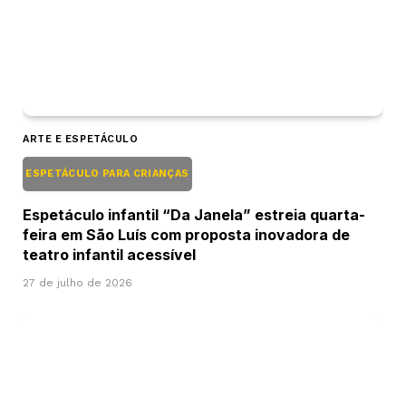
ARTE E ESPETÁCULO
ESPETÁCULO PARA CRIANÇAS
Espetáculo infantil “Da Janela” estreia quarta-
feira em São Luís com proposta inovadora de
teatro infantil acessível
27 de julho de 2026