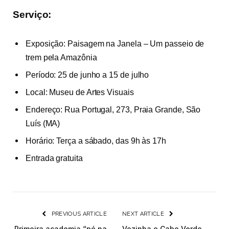
Serviço:
Exposição: Paisagem na Janela – Um passeio de
trem pela Amazônia
Período: 25 de junho a 15 de julho
Local: Museu de Artes Visuais
Endereço: Rua Portugal, 273, Praia Grande, São
Luís (MA)
Horário: Terça a sábado, das 9h às 17h
Entrada gratuita
PREVIOUS ARTICLE
NEXT ARTICLE
Primeira academia “pé na
Vozinha e Cabo Verde