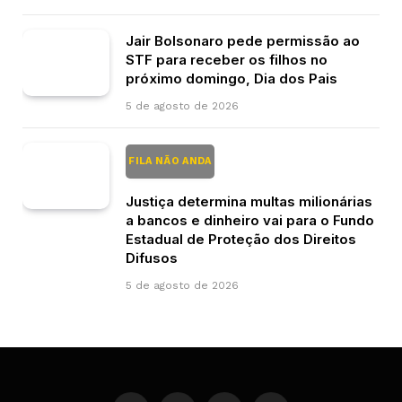
Jair Bolsonaro pede permissão ao
STF para receber os filhos no
próximo domingo, Dia dos Pais
5 de agosto de 2026
FILA NÃO ANDA
Justiça determina multas milionárias
a bancos e dinheiro vai para o Fundo
Estadual de Proteção dos Direitos
Difusos
5 de agosto de 2026