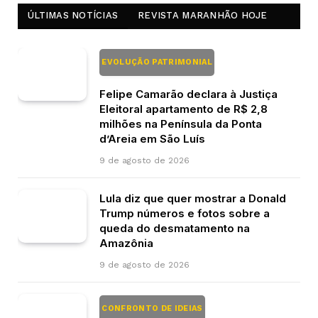
ÚLTIMAS NOTÍCIAS
REVISTA MARANHÃO HOJE
EVOLUÇÃO PATRIMONIAL
Felipe Camarão declara à Justiça
Eleitoral apartamento de R$ 2,8
milhões na Península da Ponta
d’Areia em São Luís
9 de agosto de 2026
Lula diz que quer mostrar a Donald
Trump números e fotos sobre a
queda do desmatamento na
Amazônia
9 de agosto de 2026
CONFRONTO DE IDEIAS