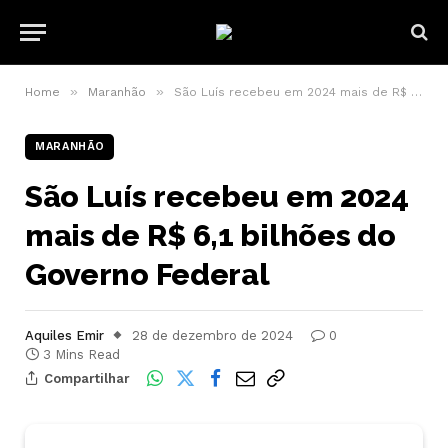
»
»
Home
Maranhão
São Luís recebeu em 2024 mais de R$ 6,1 bilhões do Governo Federal
MARANHÃO
São Luís recebeu em 2024
mais de R$ 6,1 bilhões do
Governo Federal
Aquiles Emir
28 de dezembro de 2024
0
3 Mins Read
Compartilhar