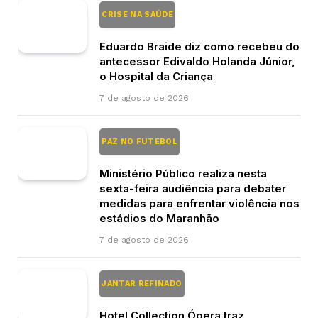
CRISE NA SAÚDE
Eduardo Braide diz como recebeu do
antecessor Edivaldo Holanda Júnior,
o Hospital da Criança
7 de agosto de 2026
PAZ NO FUTEBOL
Ministério Público realiza nesta
sexta-feira audiência para debater
medidas para enfrentar violência nos
estádios do Maranhão
7 de agosto de 2026
JANTAR REFINADO
Hotel Collection Ópera traz