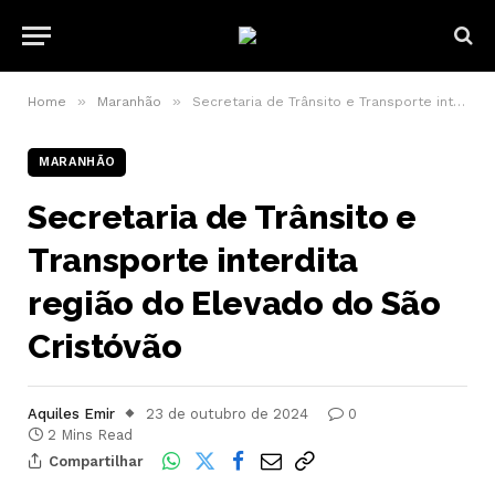
»
»
Home
Maranhão
Secretaria de Trânsito e Transporte interdita região do Elevado do São Cristóvão
MARANHÃO
Secretaria de Trânsito e
Transporte interdita
região do Elevado do São
Cristóvão
Aquiles Emir
23 de outubro de 2024
0
2 Mins Read
Compartilhar