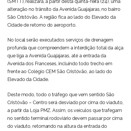
(SMTT), realizará, a partir desta quinta-feira (24), uma
alteração no trânsito da Avenida Guajajaras, no bairro
São Cristóvão. A região fica ao lado do Elevado da
Cidade de retorno do aeroporto.
No local serão executados serviços de drenagem
profunda que compreendem a interdição total da alça
que liga a Avenida Guajajaras, até a entrada da
Avenida dos Franceses, incluindo todo trecho em
frente ao Colégio CEM São Cristóvão, ao lado do
Elevado da Cidade.
Deste modo, todo o tráfego que vem sentido São
Cristóvão – Centro será desviado por cima do viaduto,
a partir da Loja PMZ. Assim, os veículos que trafegam
no sentido terminal rodoviário devem passar por cima
do viaduto, retornando na altura da entrada do