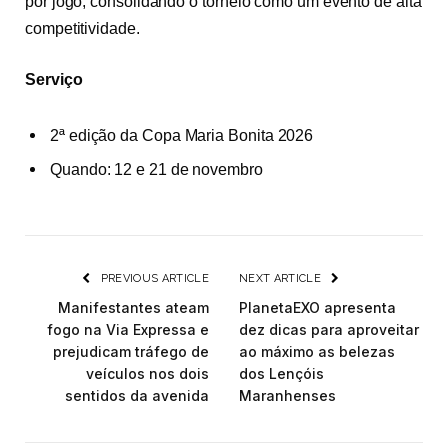
por jogo, consolidando o torneio como um evento de alta
competitividade.
Serviço
2ª edição da Copa Maria Bonita 2026
Quando: 12 e
21 de novembro
PREVIOUS ARTICLE
NEXT ARTICLE
Manifestantes ateam
PlanetaEXO apresenta
fogo na Via Expressa e
dez dicas para aproveitar
prejudicam tráfego de
ao máximo as belezas
veículos nos dois
dos Lençóis
sentidos da avenida
Maranhenses