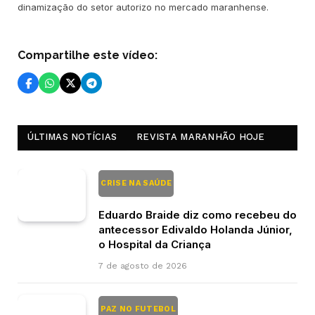
dinamização do setor autorizo no mercado maranhense.
Compartilhe este vídeo:
ÚLTIMAS NOTÍCIAS
REVISTA MARANHÃO HOJE
CRISE NA SAÚDE
Eduardo Braide diz como recebeu do
antecessor Edivaldo Holanda Júnior,
o Hospital da Criança
7 de agosto de 2026
PAZ NO FUTEBOL