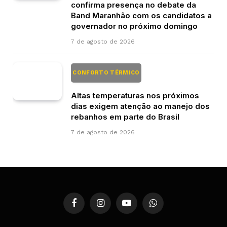
confirma presença no debate da
Band Maranhão com os candidatos a
governador no próximo domingo
7 de agosto de 2026
CONFORTO TÉRMICO
Altas temperaturas nos próximos
dias exigem atenção ao manejo dos
rebanhos em parte do Brasil
7 de agosto de 2026
Facebook
Instagram
YouTube
WhatsApp