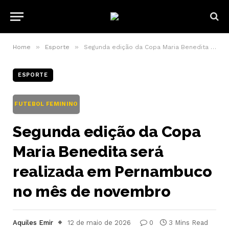
»
»
Home
Esporte
Segunda edição da Copa Maria Benedita será realizada em Pernambuco no mês de novembro
ESPORTE
FUTEBOL FEMININO
Segunda edição da Copa
Maria Benedita será
realizada em Pernambuco
no mês de novembro
Aquiles Emir
12 de maio de 2026
0
3 Mins Read