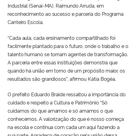
Industrial (Senai-MA), Raimundo Arruda, em
reconhecimento ao sucesso e parceria do Programa
Canteiro Escola.
“Cada aula, cada ensinamento compartilhado foi
facilmente plantado para o futuro, onde o trabalho e o
talento humano se tornam agentes de transformação.
A parceria entre essas instituições demonstra que
quando há união em torno de um propósito maior, os
resultados são grandiosos”, afirmou Kátia Bogéa.
O prefeito Eduardo Braide ressaltou a importância do
cuidado e respeito a Cultura e Patrimônio “Só
cuidamos do que amamos e só amamos o que
conhecemos. A valorização do que é nosso começa
na escola e continua com cada um aqui fazendo a
sua parte. Agradeço de coração pela união dessa