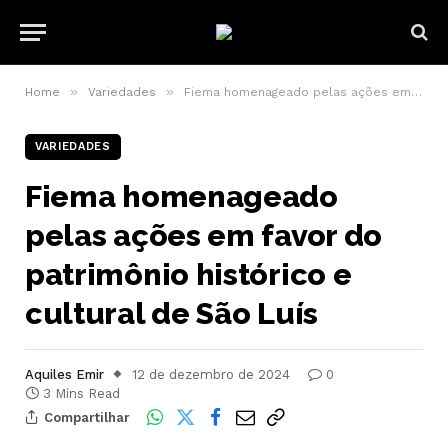
»
»
Home
Variedades
Fiema homenageado pelas ações em favor do patrimônio histórico e cultural de São Luís
VARIEDADES
Fiema homenageado
pelas ações em favor do
patrimônio histórico e
cultural de São Luís
Aquiles Emir
12 de dezembro de 2024
0
3 Mins Read
Compartilhar