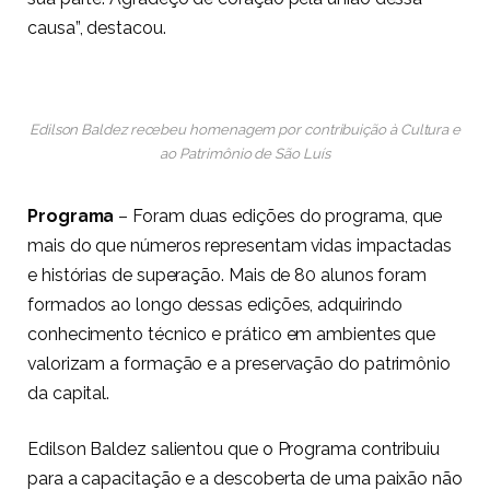
causa”, destacou.
Edilson Baldez recebeu homenagem por contribuição à Cultura e
ao Patrimônio de São Luís
Programa
– Foram duas edições do programa, que
mais do que números representam vidas impactadas
e histórias de superação. Mais de 80 alunos foram
formados ao longo dessas edições, adquirindo
conhecimento técnico e prático em ambientes que
valorizam a formação e a preservação do patrimônio
da capital.
Edilson Baldez salientou que o Programa contribuiu
para a capacitação e a descoberta de uma paixão não