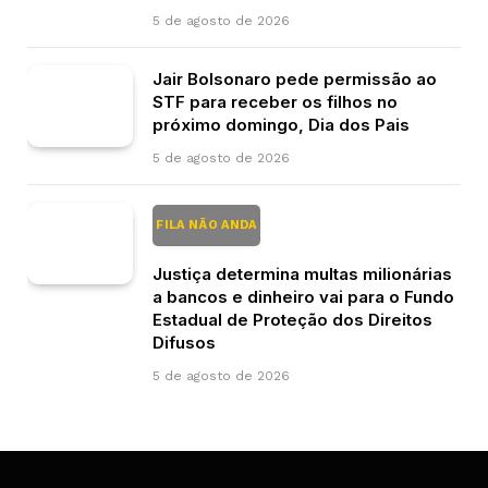
5 de agosto de 2026
Jair Bolsonaro pede permissão ao
STF para receber os filhos no
próximo domingo, Dia dos Pais
5 de agosto de 2026
FILA NÃO ANDA
Justiça determina multas milionárias
a bancos e dinheiro vai para o Fundo
Estadual de Proteção dos Direitos
Difusos
5 de agosto de 2026