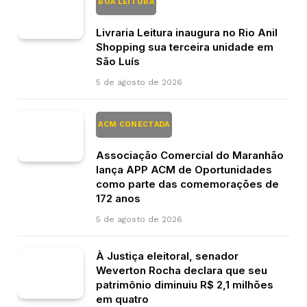
BOA LEITURA
Livraria Leitura inaugura no Rio Anil
Shopping sua terceira unidade em
São Luís
5 de agosto de 2026
ACM CONECTADA
Associação Comercial do Maranhão
lança APP ACM de Oportunidades
como parte das comemorações de
172 anos
5 de agosto de 2026
À Justiça eleitoral, senador
Weverton Rocha declara que seu
patrimônio diminuiu R$ 2,1 milhões
em quatro