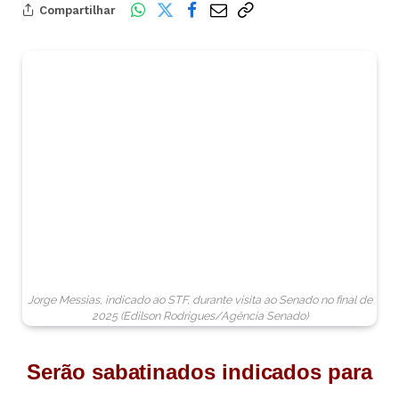
Compartilhar
Jorge Messias, indicado ao STF, durante visita ao Senado no final de
2025 (Edilson Rodrigues/Agência Senado)
Serão sabatinados indicados para