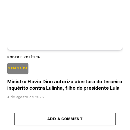
PODER E POLÍTICA
SEM SAÍDA
Ministro Flávio Dino autoriza abertura do terceiro
inquérito contra Lulinha, filho do presidente Lula
4 de agosto de 2026
ADD A COMMENT