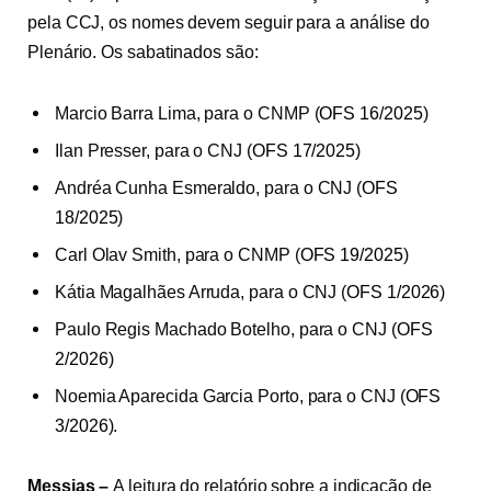
pela CCJ, os nomes devem seguir para a análise do
Plenário. Os sabatinados são:
Marcio Barra Lima, para o CNMP (
OFS 16/2025
)
Ilan Presser, para o CNJ (
OFS 17/2025
)
Andréa Cunha Esmeraldo, para o CNJ (
OFS
18/2025
)
Carl Olav Smith, para o CNMP (
OFS 19/2025
)
Kátia Magalhães Arruda, para o CNJ (
OFS 1/2026
)
Paulo Regis Machado Botelho, para o CNJ (
OFS
2/2026
)
Noemia Aparecida Garcia Porto, para o CNJ (
OFS
3/2026
).
Messias –
A leitura do relatório sobre a indicação de