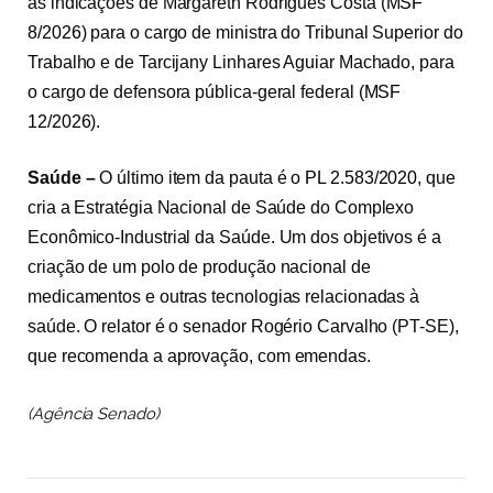
as indicações de Margareth Rodrigues Costa (
MSF
8/2026
) para o cargo de ministra do Tribunal Superior do
Trabalho e de Tarcijany Linhares Aguiar Machado, para
o cargo de defensora pública-geral federal (
MSF
12/2026
).
Saúde –
O último item da pauta é o
PL 2.583/2020
, que
cria a Estratégia Nacional de Saúde do Complexo
Econômico-Industrial da Saúde. Um dos objetivos é a
criação de um polo de produção nacional de
medicamentos e outras tecnologias relacionadas à
saúde. O relator é o senador Rogério Carvalho (PT-SE),
que recomenda a aprovação, com emendas.
(Agência Senado)