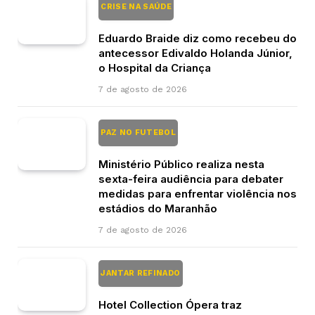
CRISE NA SAÚDE
Eduardo Braide diz como recebeu do
antecessor Edivaldo Holanda Júnior,
o Hospital da Criança
7 de agosto de 2026
PAZ NO FUTEBOL
Ministério Público realiza nesta
sexta-feira audiência para debater
medidas para enfrentar violência nos
estádios do Maranhão
7 de agosto de 2026
JANTAR REFINADO
Hotel Collection Ópera traz