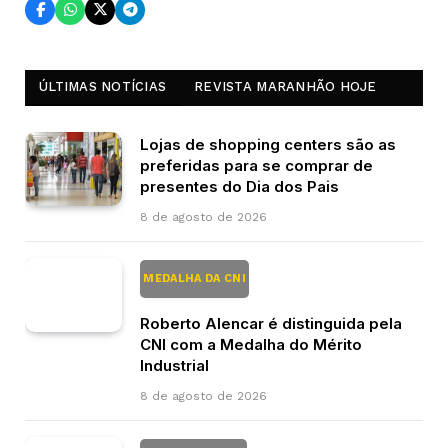
ÚLTIMAS NOTÍCIAS
REVISTA MARANHÃO HOJE
Lojas de shopping centers são as
preferidas para se comprar de
presentes do Dia dos Pais
8 de agosto de 2026
MEDALHA DA CNI
Roberto Alencar é distinguida pela
CNI com a Medalha do Mérito
Industrial
8 de agosto de 2026