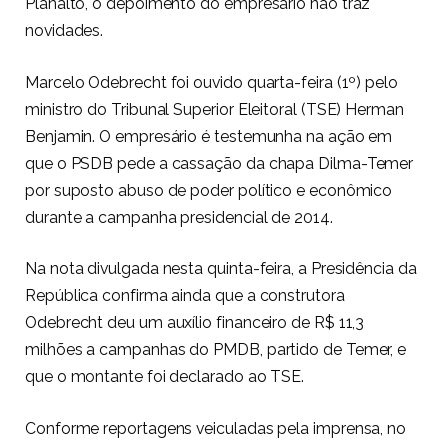
Planalto, o depoimento do empresário não traz
novidades.
Marcelo Odebrecht foi ouvido quarta-feira (1º) pelo
ministro do Tribunal Superior Eleitoral (TSE) Herman
Benjamin. O empresário é testemunha na ação em
que o PSDB pede a cassação da chapa Dilma-Temer
por suposto abuso de poder político e econômico
durante a campanha presidencial de 2014.
Na nota divulgada nesta quinta-feira, a Presidência da
República confirma ainda que a construtora
Odebrecht deu um auxílio financeiro de R$ 11,3
milhões a campanhas do PMDB, partido de Temer, e
que o montante foi declarado ao TSE.
Conforme reportagens veiculadas pela imprensa, no