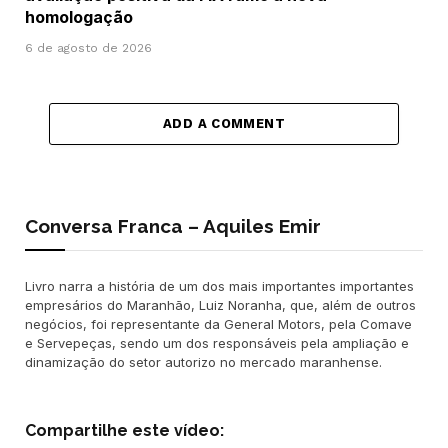
homologação
6 de agosto de 2026
ADD A COMMENT
Conversa Franca – Aquiles Emir
Livro narra a história de um dos mais importantes importantes
empresários do Maranhão, Luiz Noranha, que, além de outros
negócios, foi representante da General Motors, pela Comave
e Servepeças, sendo um dos responsáveis pela ampliação e
dinamização do setor autorizo no mercado maranhense.
Compartilhe este vídeo: