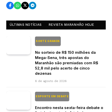
ÚLTIMAS NOTÍCIAS
REVISTA MARANHÃO HOJE
SORTE GRANDE
No sorteio de R$ 150 milhões da
Mega-Sena, três apostas do
Maranhão são premiadas com R$
52,8 mil pelo acerto de cinco
dezenas
6 de agosto de 2026
ESPORTE EM DEBATE
Encontro nesta sexta-feira debate o