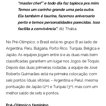
“master chef” e todo dia faz tapioca pra mim.
Temos um carinho grande uma pela outra.
Ela também é taurina, fazemos aniversario
perto e temos personalidades parecidas. Isso
facilita a convivência”
, diz Thaisa.
No Pré-Olímpico, o Brasil está no grupo B ao lado de
Argentina, Peru, Bulgária, Porto Rico, Turquia, Bélgica e
Japão. As equipes jogam entre si e as duas mais bem
classificadas garantem um lugar nos Jogos de Tóquio.
Depois das duas primeiras rodadas, a equipe de José
Roberto Guimarães está na primeira colocação, com
seis pontos (duas vitórias – Argentina e Peru), mesma
pontuação de Japão (2º) e Turquia (3º), mas com um
melhor saldo de sets e pontos.
Pré-Olímpico feminino