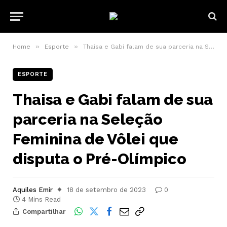
»
»
Home
Esporte
Thaisa e Gabi falam de sua parceria na Seleção Feminina de Vôlei que disputa o Pré-Olímpico
ESPORTE
Thaisa e Gabi falam de sua
parceria na Seleção
Feminina de Vôlei que
disputa o Pré-Olímpico
Aquiles Emir
18 de setembro de 2023
0
4 Mins Read
Compartilhar