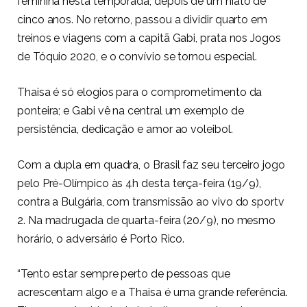
feminina nesta temporada, depois de um hiato de
cinco anos. No retorno, passou a dividir quarto em
treinos e viagens com a capitã Gabi, prata nos Jogos
de Tóquio 2020, e o
convívio se tornou especial.
Thaisa é só elogios para o comprometimento da
ponteira; e Gabi vê na central um exemplo de
persistência, dedicação e amor ao voleibol.
Com a dupla em quadra, o Brasil faz seu terceiro jogo
pelo Pré-Olímpico às 4h desta terça-feira (19/9),
contra a Bulgária, com transmissão ao vivo do sportv
2. Na madrugada de quarta-feira (20/9), no mesmo
horário, o adversário é Porto Rico.
“Tento estar sempre perto de pessoas que
acrescentam algo e a Thaisa é uma grande referência.