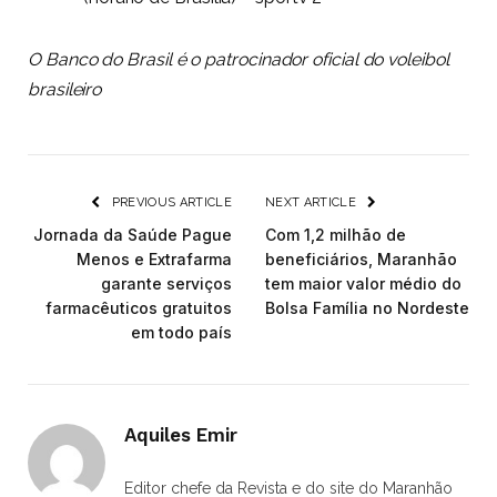
O Banco do Brasil é o patrocinador oficial do voleibol
brasileiro
PREVIOUS ARTICLE
NEXT ARTICLE
Jornada da Saúde Pague
Com 1,2 milhão de
Menos e Extrafarma
beneficiários, Maranhão
garante serviços
tem maior valor médio do
farmacêuticos gratuitos
Bolsa Família no Nordeste
em todo país
Aquiles Emir
Editor chefe da Revista e do site do Maranhão