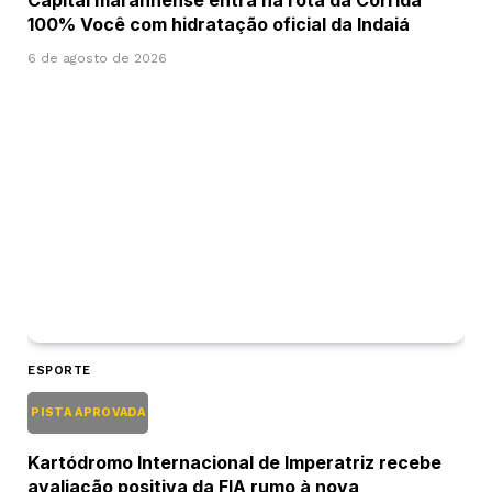
Capital maranhense entra na rota da Corrida
100% Você com hidratação oficial da Indaiá
6 de agosto de 2026
ESPORTE
PISTA APROVADA
Kartódromo Internacional de Imperatriz recebe
avaliação positiva da FIA rumo à nova