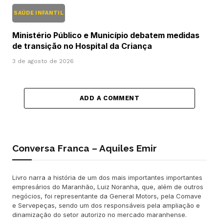
SAÚDE INFANTIL
Ministério Público e Município debatem medidas
de transição no Hospital da Criança
3 de agosto de 2026
ADD A COMMENT
Conversa Franca – Aquiles Emir
Livro narra a história de um dos mais importantes importantes
empresários do Maranhão, Luiz Noranha, que, além de outros
negócios, foi representante da General Motors, pela Comave
e Servepeças, sendo um dos responsáveis pela ampliação e
dinamização do setor autorizo no mercado maranhense.