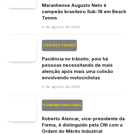
Maranhense Augusto Neto é
campeão brasileiro Sub-18 em Beach
Tennis
6 de agosto de 2026
TRÁFEGO PESADO
Paciência no trânsito, pois há
pessoas necessitando de mais
atenção após mais uma colisão
envolvendo motociclistas
6 de agosto de 2026
HONRARIA NACIONAL
Roberto Alencar, vice-presidente da
Fiema, é distinguido pela CNI com a
Ordem do Mérito Industrial