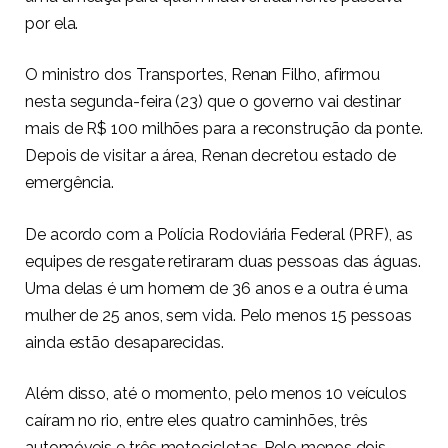
por ela.
O ministro dos Transportes, Renan Filho, afirmou
nesta segunda-feira (23) que o governo vai destinar
mais de R$ 100 milhões para a reconstrução da ponte.
Depois de visitar a área, Renan decretou estado de
emergência.
De acordo com a Polícia Rodoviária Federal (PRF), as
equipes de resgate retiraram duas pessoas das águas.
Uma delas é um homem de 36 anos e a outra é uma
mulher de 25 anos, sem vida. Pelo menos 15 pessoas
ainda estão desaparecidas.
Além disso, até o momento, pelo menos 10 veículos
caíram no rio, entre eles quatro caminhões, três
automóveis e três motocicletas. Pelo menos dois