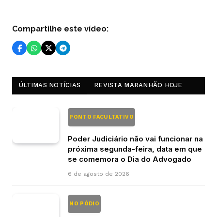
Compartilhe este vídeo:
ÚLTIMAS NOTÍCIAS
REVISTA MARANHÃO HOJE
PONTO FACULTATIVO
Poder Judiciário não vai funcionar na
próxima segunda-feira, data em que
se comemora o Dia do Advogado
6 de agosto de 2026
NO PÓDIO