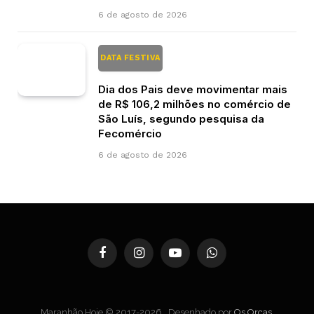
6 de agosto de 2026
DATA FESTIVA
Dia dos Pais deve movimentar mais
de R$ 106,2 milhões no comércio de
São Luís, segundo pesquisa da
Fecomércio
6 de agosto de 2026
Facebook
Instagram
YouTube
WhatsApp
Maranhão Hoje © 2017-2026 . Desenhado por
Os Orcas
.