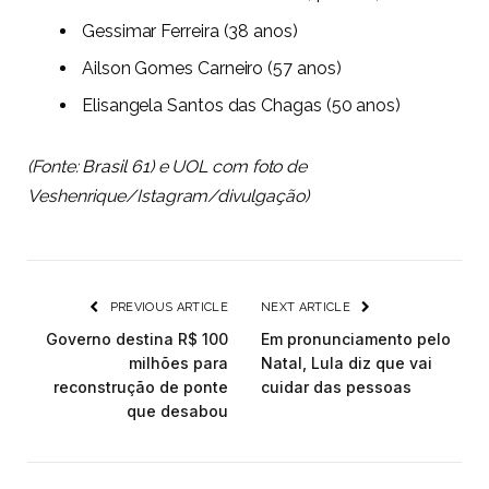
Gessimar Ferreira (38 anos)
Ailson Gomes Carneiro (57 anos)
Elisangela Santos das Chagas (50 anos)
(Fonte:
Brasil 61
) e UOL com foto de
Veshenrique/Istagram/divulgação)
PREVIOUS ARTICLE
NEXT ARTICLE
Governo destina R$ 100
Em pronunciamento pelo
milhões para
Natal, Lula diz que vai
reconstrução de ponte
cuidar das pessoas
que desabou