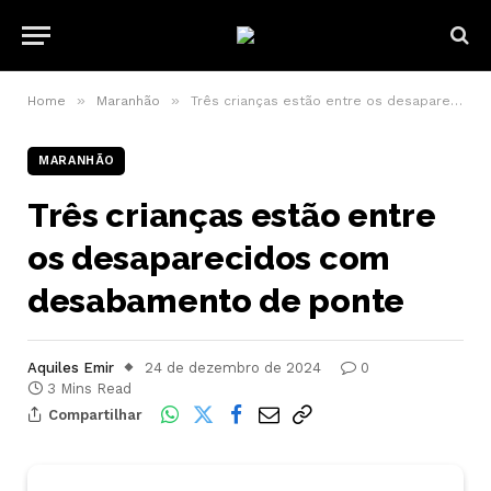
»
»
Home
Maranhão
Três crianças estão entre os desaparecidos com desabamento de ponte
MARANHÃO
Três crianças estão entre
os desaparecidos com
desabamento de ponte
Aquiles Emir
24 de dezembro de 2024
0
3 Mins Read
Compartilhar