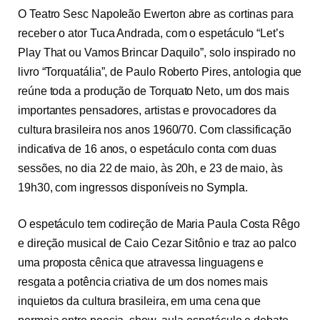
O Teatro Sesc Napoleão Ewerton abre as cortinas para
receber o ator Tuca Andrada, com o espetáculo “Let’s
Play That ou Vamos Brincar Daquilo”, solo inspirado no
livro “Torquatália”, de Paulo Roberto Pires, antologia que
reúne toda a produção de Torquato Neto, um dos mais
importantes pensadores, artistas e provocadores da
cultura brasileira nos anos 1960/70. Com classificação
indicativa de 16 anos, o espetáculo conta com duas
sessões, no dia 22 de maio, às 20h, e 23 de maio, às
19h30, com ingressos disponíveis no
Sympla
.
O espetáculo tem codireção de Maria Paula Costa Rêgo
e direção musical de Caio Cezar Sitônio e traz ao palco
uma proposta cênica que atravessa linguagens e
resgata a potência criativa de um dos nomes mais
inquietos da cultura brasileira, em uma cena que