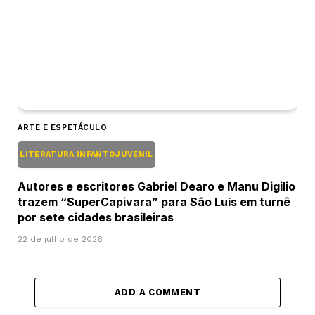
ARTE E ESPETÁCULO
LITERATURA INFANTOJUVENIL
Autores e escritores Gabriel Dearo e Manu Digilio
trazem “SuperCapivara” para São Luís em turnê
por sete cidades brasileiras
22 de julho de 2026
ADD A COMMENT