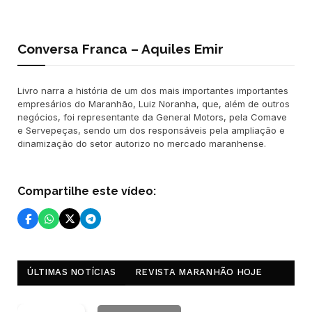
Conversa Franca – Aquiles Emir
Livro narra a história de um dos mais importantes importantes
empresários do Maranhão, Luiz Noranha, que, além de outros
negócios, foi representante da General Motors, pela Comave
e Servepeças, sendo um dos responsáveis pela ampliação e
dinamização do setor autorizo no mercado maranhense.
Compartilhe este vídeo:
ÚLTIMAS NOTÍCIAS
REVISTA MARANHÃO HOJE