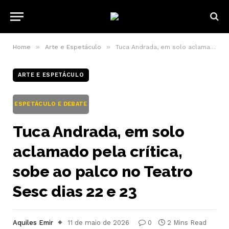
»
»
Home
Arte e Espetáculo
Tuca Andrada, em solo aclamado pela crítica, sobe ao palco no Teatro Sesc dias 22 e 23
ARTE E ESPETÁCULO
ESPETÁCULO E DEBATE
Tuca Andrada, em solo
aclamado pela crítica,
sobe ao palco no Teatro
Sesc dias 22 e 23
Aquiles Emir
11 de maio de 2026
0
2 Mins Read