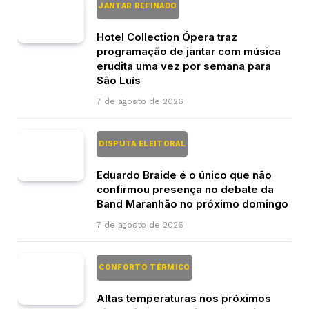
JANTAR REFINADO
Hotel Collection Ópera traz
programação de jantar com música
erudita uma vez por semana para
São Luís
7 de agosto de 2026
DISPUTA ELEITORAL
Eduardo Braide é o único que não
confirmou presença no debate da
Band Maranhão no próximo domingo
7 de agosto de 2026
CONFORTO TÉRMICO
Altas temperaturas nos próximos