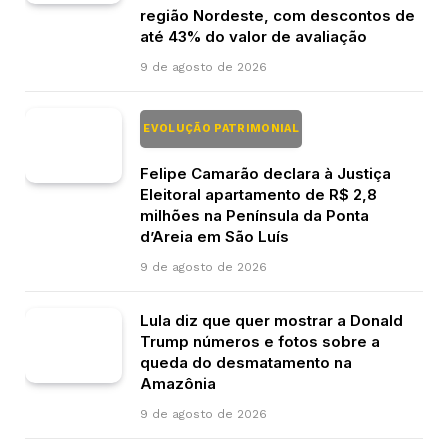
região Nordeste, com descontos de
até 43% do valor de avaliação
9 de agosto de 2026
EVOLUÇÃO PATRIMONIAL
Felipe Camarão declara à Justiça
Eleitoral apartamento de R$ 2,8
milhões na Península da Ponta
d’Areia em São Luís
9 de agosto de 2026
Lula diz que quer mostrar a Donald
Trump números e fotos sobre a
queda do desmatamento na
Amazônia
9 de agosto de 2026