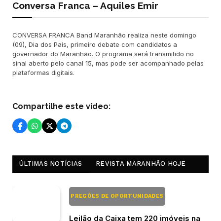
Conversa Franca – Aquiles Emir
CONVERSA FRANCA Band Maranhão realiza neste domingo
(09), Dia dos Pais, primeiro debate com candidatos a
governador do Maranhão. O programa será transmitido no
sinal aberto pelo canal 15, mas pode ser acompanhado pelas
plataformas digitais.
Compartilhe este vídeo:
ÚLTIMAS NOTÍCIAS
REVISTA MARANHÃO HOJE
PREGÕES DE OPORTUNIDADES
Leilão da Caixa tem 220 imóveis na