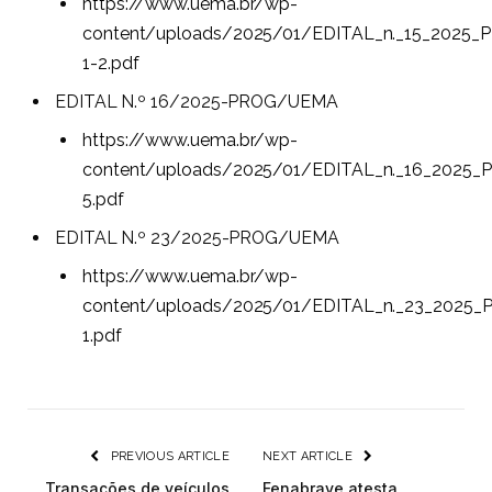
https://www.uema.br/wp-
content/uploads/2025/01/EDITAL_n._15_202
1-2.pdf
EDITAL N.º 16/2025-PROG/UEMA
https://www.uema.br/wp-
content/uploads/2025/01/EDITAL_n._16_202
5.pdf
EDITAL N.º 23/2025-PROG/UEMA
https://www.uema.br/wp-
content/uploads/2025/01/EDITAL_n._23_202
1.pdf
PREVIOUS ARTICLE
NEXT ARTICLE
Transações de veículos
Fenabrave atesta