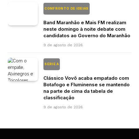
CONFRONTO DE IDEIAS
Band Maranhão e Mais FM realizam
neste domingo à noite debate com
candidatos ao Governo do Maranhão
9 de agosto de 2026
SERIE A
Clássico Vovô acaba empatado com
Botafogo e Fluminense se mantendo
na parte de cima da tabela de
classificação
9 de agosto de 2026