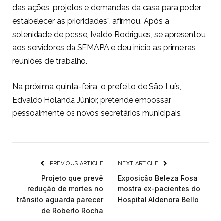
das ações, projetos e demandas da casa para poder
estabelecer as prioridades”, afirmou. Após a
solenidade de posse, Ivaldo Rodrigues, se apresentou
aos servidores da SEMAPA e deu início as primeiras
reuniões de trabalho.
Na próxima quinta-feira, o prefeito de São Luís,
Edvaldo Holanda Júnior, pretende empossar
pessoalmente os novos secretários municipais.
PREVIOUS ARTICLE
NEXT ARTICLE
Projeto que prevê
Exposição Beleza Rosa
redução de mortes no
mostra ex-pacientes do
trânsito aguarda parecer
Hospital Aldenora Bello
de Roberto Rocha