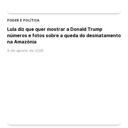
PODER E POLÍTICA
Lula diz que quer mostrar a Donald Trump
números e fotos sobre a queda do desmatamento
na Amazônia
9 de agosto de 2026