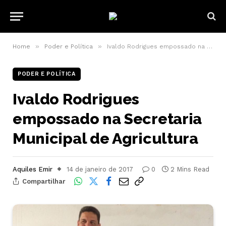
»
»
Home
Poder e Política
Ivaldo Rodrigues empossado na Secretaria Municipal de Agricultura
PODER E POLÍTICA
Ivaldo Rodrigues
empossado na Secretaria
Municipal de Agricultura
Aquiles Emir
14 de janeiro de 2017
0
2 Mins Read
Compartilhar