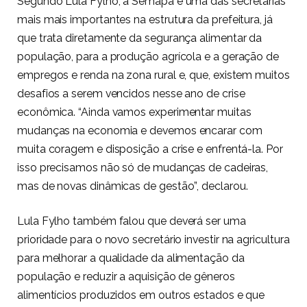
Segundo Lula Fylho, a Semapa é uma das secretarias
mais mais importantes na estrutura da prefeitura, já
que trata diretamente da segurança alimentar da
população, para a produção agrícola e a geração de
empregos e renda na zona rural e, que, existem muitos
desafios a serem vencidos nesse ano de crise
econômica. “Ainda vamos experimentar muitas
mudanças na economia e devemos encarar com
muita coragem e disposição a crise e enfrentá-la. Por
isso precisamos não só de mudanças de cadeiras,
mas de novas dinâmicas de gestão”, declarou.
Lula Fylho também falou que deverá ser uma
prioridade para o novo secretário investir na agricultura
para melhorar a qualidade da alimentação da
população e reduzir a aquisição de gêneros
alimentícios produzidos em outros estados e que