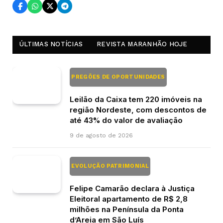
ÚLTIMAS NOTÍCIAS
REVISTA MARANHÃO HOJE
PREGÕES DE OPORTUNIDADES
Leilão da Caixa tem 220 imóveis na
região Nordeste, com descontos de
até 43% do valor de avaliação
9 de agosto de 2026
EVOLUÇÃO PATRIMONIAL
Felipe Camarão declara à Justiça
Eleitoral apartamento de R$ 2,8
milhões na Península da Ponta
d’Areia em São Luís