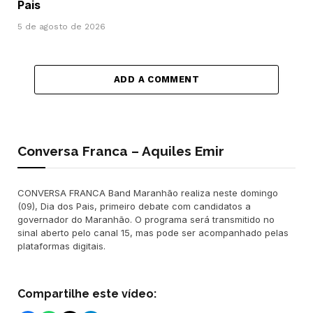
Pais
5 de agosto de 2026
ADD A COMMENT
Conversa Franca – Aquiles Emir
CONVERSA FRANCA Band Maranhão realiza neste domingo
(09), Dia dos Pais, primeiro debate com candidatos a
governador do Maranhão. O programa será transmitido no
sinal aberto pelo canal 15, mas pode ser acompanhado pelas
plataformas digitais.
Compartilhe este vídeo: