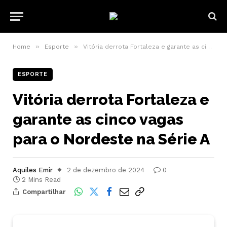
»
»
Home
Esporte
Vitória derrota Fortaleza e garante as cinco vagas para o Nordeste na Série A
ESPORTE
Vitória derrota Fortaleza e
garante as cinco vagas
para o Nordeste na Série A
Aquiles Emir
2 de dezembro de 2024
0
2 Mins Read
Compartilhar