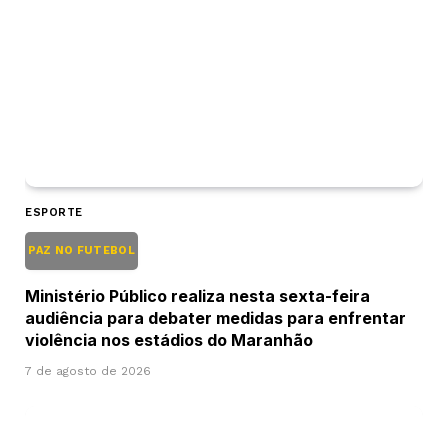
ESPORTE
PAZ NO FUTEBOL
Ministério Público realiza nesta sexta-feira
audiência para debater medidas para enfrentar
violência nos estádios do Maranhão
7 de agosto de 2026