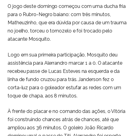
O jogo deste domingo começou com uma ducha fria
para o Rubro-Negro baiano: com três minutos,
Matheuzinho, que era dúvida por causa de um trauma
no joelho, torceu o tornozelo e foi trocado pelo
atacante Mosquito.
Logo em sua primeira participação, Mosquito deu
assistência para Alerrandro marcar 1 a 0. O atacante
recebeu passe de Lucas Esteves na esquerda e da
linha de fundo cruzou para trás. Janderson fez o
corta-luz para o goleador estufar as redes com um
toque de chapa, aos 8 minutos.
À frente do placar e no comando das ações, o Vitória
foi construindo chances atrás de chances, até que
ampliou aos 36 minutos. O goleiro João Ricardo
dominou mal o passe de Titi, Alerrandro foi esperto