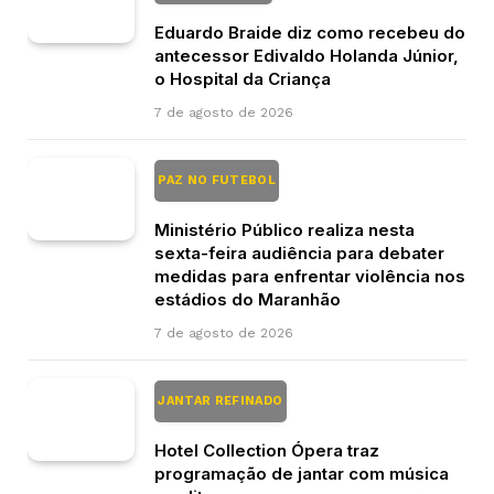
Eduardo Braide diz como recebeu do
antecessor Edivaldo Holanda Júnior,
o Hospital da Criança
7 de agosto de 2026
PAZ NO FUTEBOL
Ministério Público realiza nesta
sexta-feira audiência para debater
medidas para enfrentar violência nos
estádios do Maranhão
7 de agosto de 2026
JANTAR REFINADO
Hotel Collection Ópera traz
programação de jantar com música