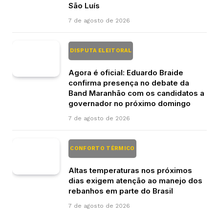
São Luís
7 de agosto de 2026
DISPUTA ELEITORAL
Agora é oficial: Eduardo Braide
confirma presença no debate da
Band Maranhão com os candidatos a
governador no próximo domingo
7 de agosto de 2026
CONFORTO TÉRMICO
Altas temperaturas nos próximos
dias exigem atenção ao manejo dos
rebanhos em parte do Brasil
7 de agosto de 2026