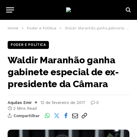
»
»
Home
Poder e Política
Waldir Maranhão ganha gabinete especial de ex-presidente da Câmara
PODER E POLÍTICA
Waldir Maranhão ganha
gabinete especial de ex-
presidente da Câmara
Aquiles Emir
12 de fevereiro de 2017
0
2 Mins Read
Compartilhar