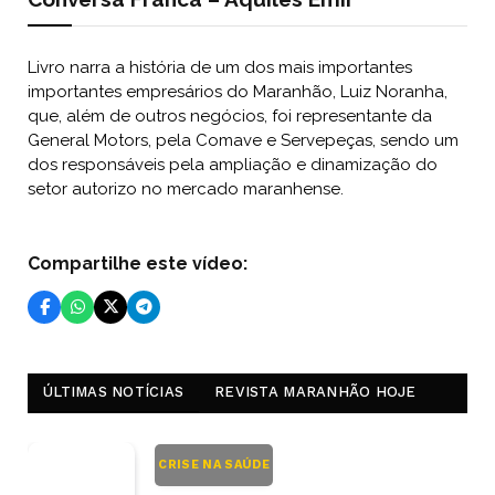
Livro narra a história de um dos mais importantes
importantes empresários do Maranhão, Luiz Noranha,
que, além de outros negócios, foi representante da
General Motors, pela Comave e Servepeças, sendo um
dos responsáveis pela ampliação e dinamização do
setor autorizo no mercado maranhense.
Compartilhe este vídeo:
ÚLTIMAS NOTÍCIAS
REVISTA MARANHÃO HOJE
CRISE NA SAÚDE