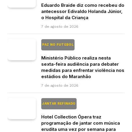
Eduardo Braide diz como recebeu do
antecessor Edivaldo Holanda Júnior,
o Hospital da Criança
7 de agosto de 2026
PAZ NO FUTEBOL
Ministério Público realiza nesta
sexta-feira audiência para debater
medidas para enfrentar violência nos
estádios do Maranhão
7 de agosto de 2026
JANTAR REFINADO
Hotel Collection Ópera traz
programação de jantar com música
erudita uma vez por semana para