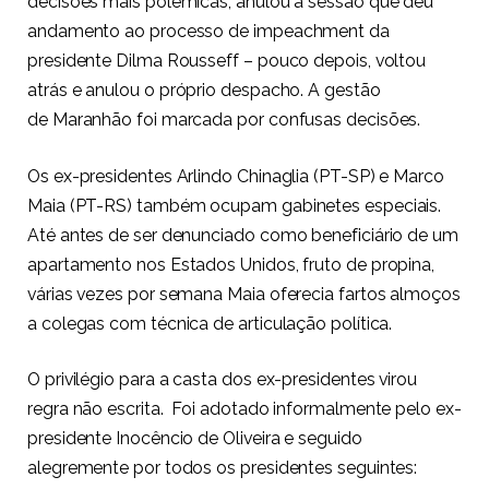
decisões mais polêmicas, anulou a sessão que deu
andamento ao processo de impeachment da
presidente Dilma Rousseff – pouco depois, voltou
atrás e
anulou
o próprio despacho. A gestão
de Maranhão foi marcada por confusas decisões.
Os ex-presidentes Arlindo Chinaglia (PT-SP) e Marco
Maia (PT-RS) também ocupam gabinetes especiais.
Até antes de ser denunciado como beneficiário de um
apartamento nos Estados Unidos, fruto de propina,
várias vezes por semana Maia oferecia fartos almoços
a colegas com técnica de articulação política.
O privilégio para a casta dos ex-presidentes virou
regra não escrita. Foi adotado informalmente pelo ex-
presidente Inocêncio de Oliveira e seguido
alegremente por todos os presidentes seguintes: