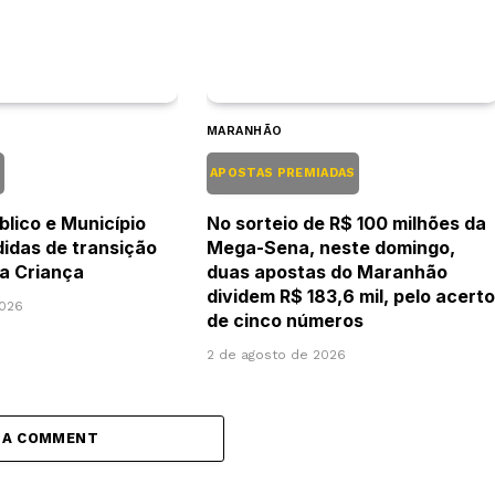
MARANHÃO
L
APOSTAS PREMIADAS
blico e Município
No sorteio de R$ 100 milhões da
idas de transição
Mega-Sena, neste domingo,
da Criança
duas apostas do Maranhão
dividem R$ 183,6 mil, pelo acerto
2026
de cinco números
2 de agosto de 2026
 A COMMENT