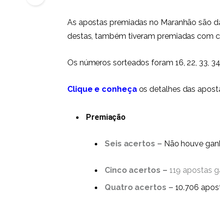
As apostas premiadas no Maranhão são das
destas, também tiveram premiadas com c
Os números sorteados foram 16, 22, 33, 34,
Clique e conheça
os detalhes das apost
Premiação
Seis acertos –
Não houve gan
Cinco acertos –
119 apostas g
Quatro acertos –
10.706 apos