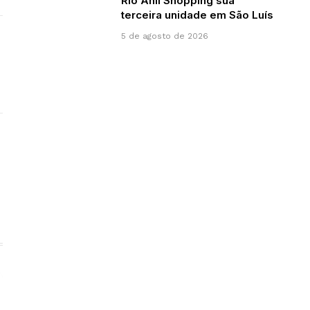
Rio Anil Shopping sua
terceira unidade em São Luís
5 de agosto de 2026