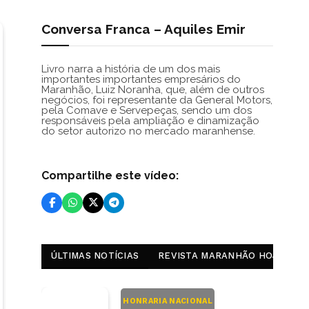
Conversa Franca – Aquiles Emir
Livro narra a história de um dos mais
importantes importantes empresários do
Maranhão, Luiz Noranha, que, além de outros
negócios, foi representante da General Motors,
pela Comave e Servepeças, sendo um dos
responsáveis pela ampliação e dinamização
do setor autorizo no mercado maranhense.
Compartilhe este vídeo:
ÚLTIMAS NOTÍCIAS
REVISTA MARANHÃO HOJE
HONRARIA NACIONAL