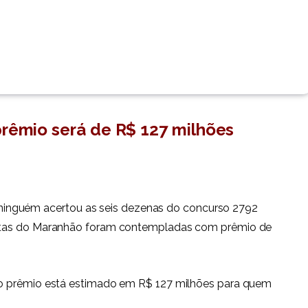
prêmio será de R$ 127 milhões
inguém acertou as seis dezenas do concurso 2792
postas do Maranhão foram contempladas com prêmio de
), o prêmio está estimado em R$ 127 milhões para quem