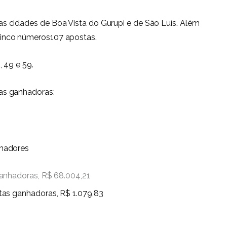
 cidades de Boa Vista do Gurupi e de São Luís. Além
inco números107 apostas.
 49 e 59.
as ganhadoras:
hadores
anhadoras, R$ 68.004,21
tas ganhadoras, R$ 1.079,83