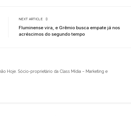
NEXT ARTICLE
Fluminense vira, e Grêmio busca empate já nos
acréscimos do segundo tempo
hão Hoje. Sócio-proprietário da Class Mídia – Marketing e