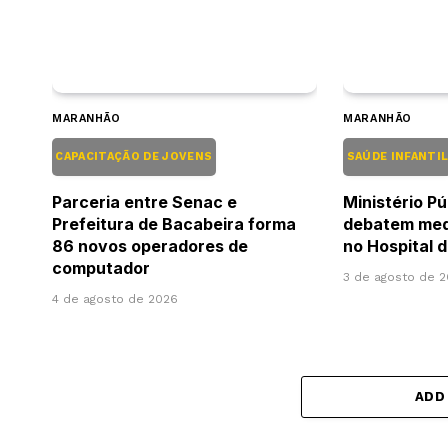
MARANHÃO
MARANHÃO
CAPACITAÇÃO DE JOVENS
SAÚDE INFANTI
Parceria entre Senac e
Ministério Pú
Prefeitura de Bacabeira forma
debatem med
86 novos operadores de
no Hospital 
computador
3 de agosto de 
4 de agosto de 2026
ADD