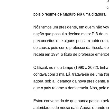
p
c
pois o regime de Maduro era uma ditadura.
Nós temos um presidente, em quem não votei
nação que possui o décimo maior PIB do m
preconceitos que alguns possam nutrir cont
de causa, pois como professor da Escola d
recebi em 1994 o título de professor emérit
O Brasil, no meu tempo (1990 a 2022), tinha
contava com 3 mil. Lá, tratava-se de uma tr
agora, sob a liderança da nova presidente, 
que o país retome a democracia. Nós, pelo 
Estou convencido de que nunca passou pela 
autoridades do nosso país. Agora, quando se