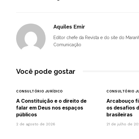
Aquiles Emir
Editor chefe da Revista e do site do Maran
Comunicação
Você pode gostar
CONSULTÓRIO JURÍDICO
CONSULTÓRIO J
A Constituição e o direito de
Arcabouço fi
falar em Deus nos espaços
os desafios 
públicos
brasileiras
2 de agosto de 2026
21 de julho de 2