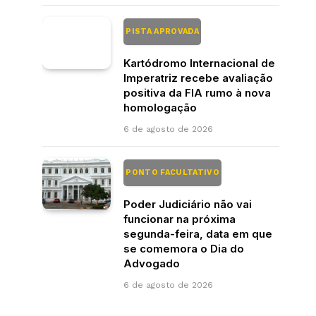
PISTA APROVADA
Kartódromo Internacional de
Imperatriz recebe avaliação
positiva da FIA rumo à nova
homologação
6 de agosto de 2026
PONTO FACULTATIVO
Poder Judiciário não vai
funcionar na próxima
segunda-feira, data em que
se comemora o Dia do
Advogado
6 de agosto de 2026