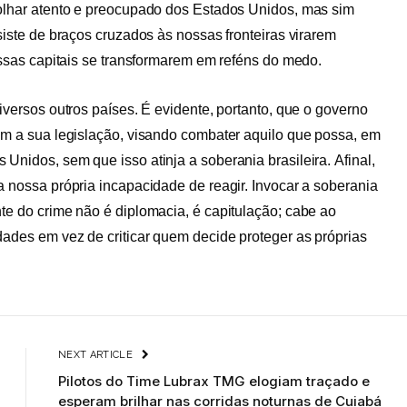
 olhar atento e preocupado dos Estados Unidos, mas sim
siste de braços cruzados às nossas fronteiras virarem
nossas capitais se transformarem em reféns do medo.
iversos outros países. É evidente, portanto, que o governo
om a sua legislação, visando combater aquilo que possa, em
Unidos, sem que isso atinja a soberania brasileira. Afinal,
a nossa própria incapacidade de reagir. Invocar a soberania
te do crime não é diplomacia, é capitulação; cabe ao
dades em vez de criticar quem decide proteger as próprias
NEXT ARTICLE
Pilotos do Time Lubrax TMG elogiam traçado e
esperam brilhar nas corridas noturnas de Cuiabá