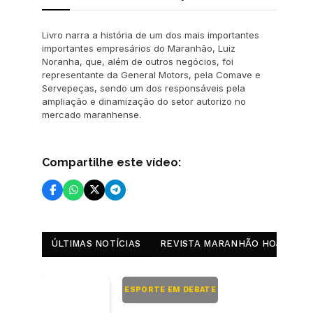
Livro narra a história de um dos mais importantes
importantes empresários do Maranhão, Luiz
Noranha, que, além de outros negócios, foi
representante da General Motors, pela Comave e
Servepeças, sendo um dos responsáveis pela
ampliação e dinamização do setor autorizo no
mercado maranhense.
Compartilhe este vídeo:
ÚLTIMAS NOTÍCIAS
REVISTA MARANHÃO HOJE
ESPORTE EM DEBATE