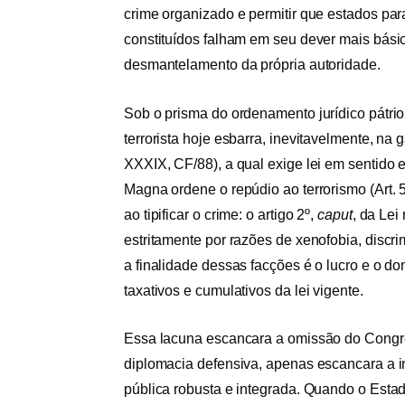
crime organizado e permitir que estados par
constituídos falham em seu dever mais básic
desmantelamento da própria autoridade.
Sob o prisma do ordenamento jurídico pátri
terrorista hoje esbarra, inevitavelmente, na g
XXXIX, CF/88), a qual exige lei em sentido e
Magna ordene o repúdio ao terrorismo (Art. 5º
ao tipificar o crime: o artigo 2º,
caput
, da Lei
estritamente por razões de xenofobia, discri
a finalidade dessas facções é o lucro e o do
taxativos e cumulativos da lei vigente.
Essa lacuna escancara a omissão do Congre
diplomacia defensiva, apenas escancara a 
pública robusta e integrada. Quando o Estad