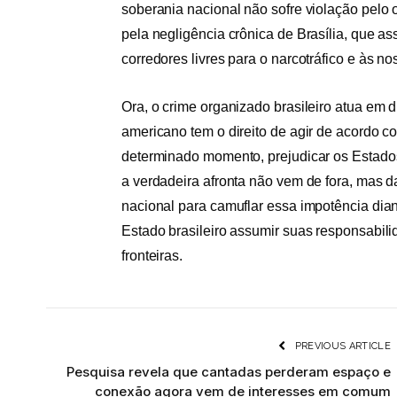
soberania nacional não sofre violação pelo
pela negligência crônica de Brasília, que as
corredores livres para o narcotráfico e às 
Ora, o crime organizado brasileiro atua em d
americano tem o direito de agir de acordo c
determinado momento, prejudicar os Estados 
a verdadeira afronta não vem de fora, mas d
nacional para camuflar essa impotência dian
Estado brasileiro assumir suas responsabili
fronteiras.
PREVIOUS ARTICLE
Pesquisa revela que cantadas perderam espaço e
conexão agora vem de interesses em comum