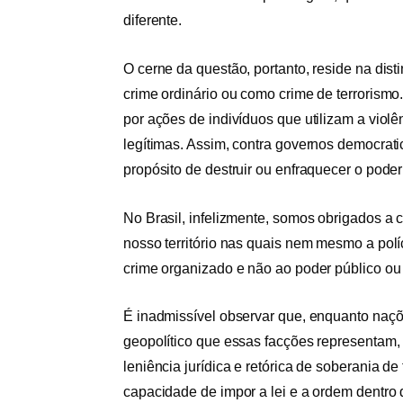
diferente.
O cerne da questão, portanto, reside na dis
crime ordinário ou como crime de terrorismo
por ações de indivíduos que utilizam a violên
legítimas. Assim, contra governos democrati
propósito de destruir ou enfraquecer o poder
No Brasil, infelizmente, somos obrigados a c
nosso território nas quais nem mesmo a polí
crime organizado e não ao poder público ou 
É inadmissível observar que, enquanto naçõe
geopolítico que essas facções representam, 
leniência jurídica e retórica de soberania d
capacidade de impor a lei e a ordem dentro 