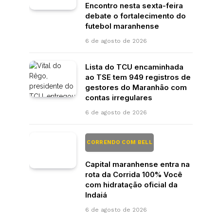
Encontro nesta sexta-feira
debate o fortalecimento do
futebol maranhense
6 de agosto de 2026
Lista do TCU encaminhada
ao TSE tem 949 registros de
gestores do Maranhão com
contas irregulares
6 de agosto de 2026
CORRENDO COM BELL
Capital maranhense entra na
rota da Corrida 100% Você
com hidratação oficial da
Indaiá
6 de agosto de 2026