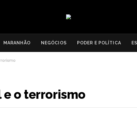
MARANHÃO
NEGÓCIOS
PODER E POLÍTICA
E
rrorismo
 e o terrorismo