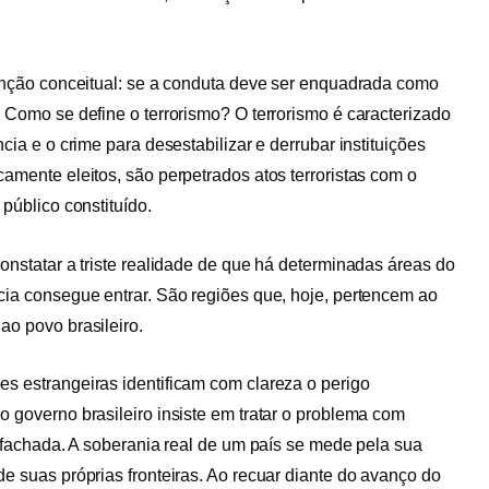
tinção conceitual: se a conduta deve ser enquadrada como
. Como se define o terrorismo? O terrorismo é caracterizado
cia e o crime para desestabilizar e derrubar instituições
camente eleitos, são perpetrados atos terroristas com o
 público constituído.
onstatar a triste realidade de que há determinadas áreas do
cia consegue entrar. São regiões que, hoje, pertencem ao
ao povo brasileiro.
s estrangeiras identificam com clareza o perigo
o governo brasileiro insiste em tratar o problema com
e fachada. A soberania real de um país se mede pela sua
de suas próprias fronteiras. Ao recuar diante do avanço do