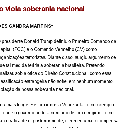
o viola soberania nacional
VES GANDRA MARTINS*
 presidente Donald Trump definiu o Primeiro Comando da
apital (PCC) e o Comando Vermelho (CV) como
rganizações terroristas. Diante disso, surgiu argumento de
ue tal medida feriria a soberania brasileira. Pretendo
nalisar, sob a ótica do Direito Constitucional, como essa
lassificação estrangeira não sofre, em nenhum momento,
iolação da nossa soberania nacional.
ou mais longe. Se tomarmos a Venezuela como exemplo
 onde o governo norte-americano definiu o regime como
arcotraficante e, posteriormente, ofereceu uma recompensa