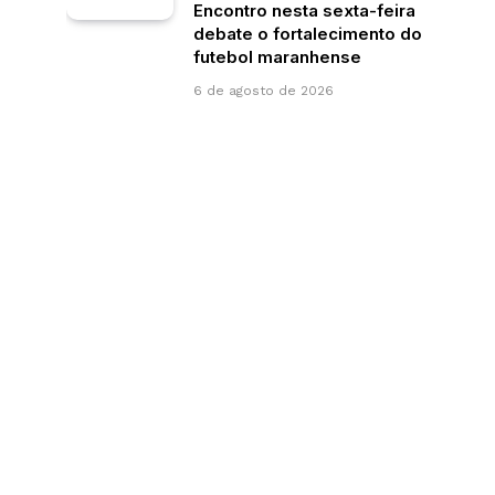
Encontro nesta sexta-feira
debate o fortalecimento do
futebol maranhense
6 de agosto de 2026