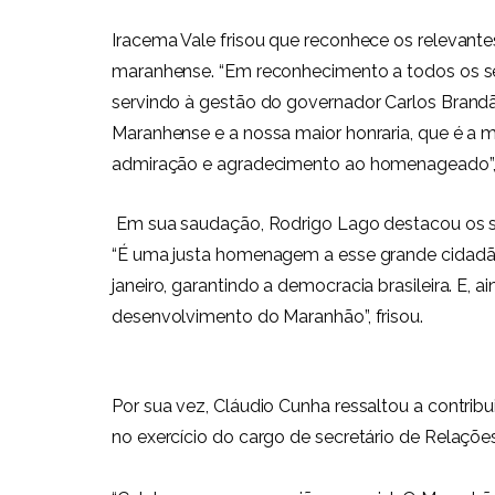
Iracema Vale frisou que reconhece os relevan
maranhense. “Em reconhecimento a todos os se
servindo à gestão do governador Carlos Brandã
Maranhense e a nossa maior honraria, que é a 
admiração e agradecimento ao homenageado”, 
Em sua saudação, Rodrigo Lago destacou os ser
“É uma justa homenagem a esse grande cidadão 
janeiro, garantindo a democracia brasileira. E, 
desenvolvimento do Maranhão”, frisou.
Por sua vez, Cláudio Cunha ressaltou a contrib
no exercício do cargo de secretário de Relaçõe