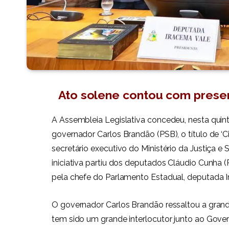
Ato solene contou com prese
A Assembleia Legislativa concedeu, nesta quin
governador Carlos Brandão (PSB), o título de 
secretário executivo do Ministério da Justiça e S
iniciativa partiu dos deputados Cláudio Cunha (
pela chefe do Parlamento Estadual, deputada I
O governador Carlos Brandão ressaltou a grande
tem sido um grande interlocutor junto ao Gove