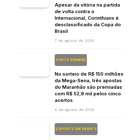
Apesar da vitória na partida
de volta contra o
Internacional, Corinthians é
desclassificado da Copa do
Brasil
7 de agosto de 2026
SORTE GRANDE
No sorteio de R$ 150 milhões
da Mega-Sena, três apostas
do Maranhão são premiadas
com R$ 52,8 mil pelos cinco
acertos
6 de agosto de 2026
ESPORTE EM DEBATE