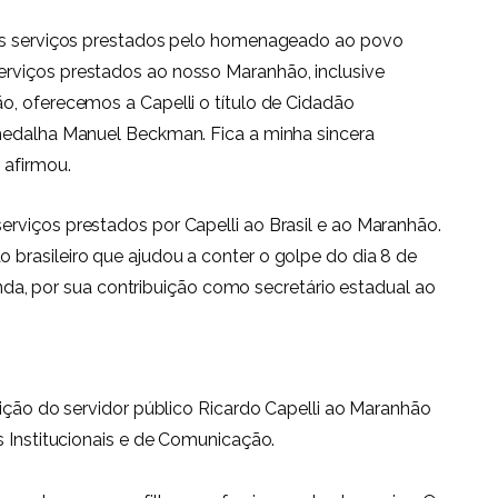
tes serviços prestados pelo homenageado ao povo
rviços prestados ao nosso Maranhão, inclusive
o, oferecemos a Capelli o título de Cidadão
medalha Manuel Beckman. Fica a minha sincera
afirmou.
viços prestados por Capelli ao Brasil e ao Maranhão.
brasileiro que ajudou a conter o golpe do dia 8 de
ainda, por sua contribuição como secretário estadual ao
uição do servidor público Ricardo Capelli ao Maranhão
s Institucionais e de Comunicação.