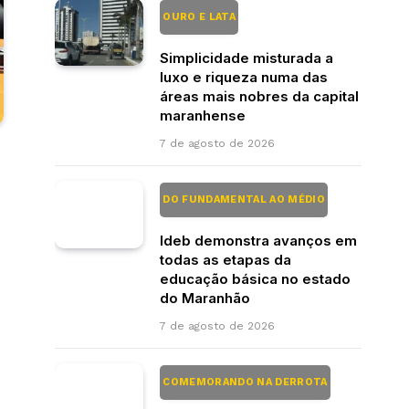
OURO E LATA
Simplicidade misturada a
luxo e riqueza numa das
áreas mais nobres da capital
maranhense
7 de agosto de 2026
DO FUNDAMENTAL AO MÉDIO
Ideb demonstra avanços em
todas as etapas da
educação básica no estado
do Maranhão
7 de agosto de 2026
COMEMORANDO NA DERROTA