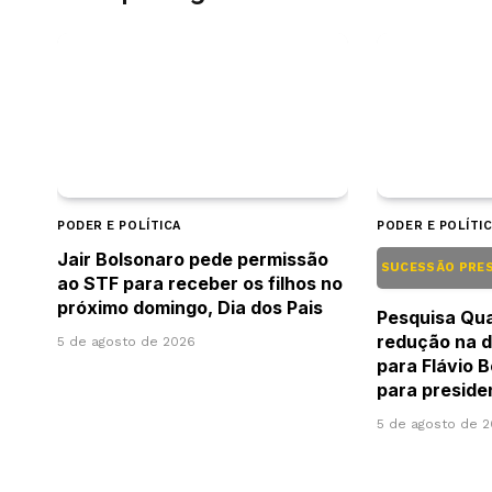
PODER E POLÍTICA
PODER E POLÍTI
Jair Bolsonaro pede permissão
SUCESSÃO PRE
ao STF para receber os filhos no
próximo domingo, Dia dos Pais
Pesquisa Qu
redução na d
5 de agosto de 2026
para Flávio 
para preside
5 de agosto de 