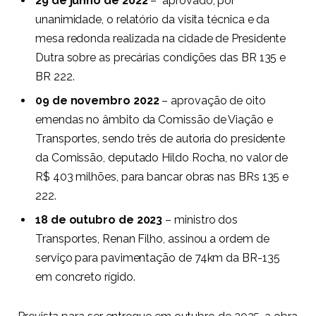
29 de junho de 2022
– aprovado, por
unanimidade, o relatório da visita técnica e da
mesa redonda realizada na cidade de Presidente
Dutra sobre as precárias condições das BR 135 e
BR 222.
09 de novembro 2022
– aprovação de oito
emendas no âmbito da Comissão de Viação e
Transportes, sendo três de autoria do presidente
da Comissão, deputado Hildo Rocha, no valor de
R$ 403 milhões, para bancar obras nas BRs 135 e
222.
18 de outubro de 2023
– ministro dos
Transportes, Renan Filho, assinou a ordem de
serviço para pavimentação de 74km da BR-135
em concreto rígido.