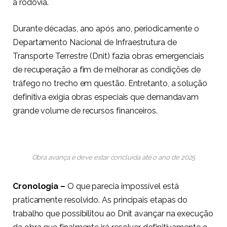
a rodovia.
Durante décadas, ano após ano, periodicamente o
Departamento Nacional de Infraestrutura de
Transporte Terrestre (Dnit) fazia obras emergenciais
de recuperação a fim de melhorar as condições de
tráfego no trecho em questão. Entretanto, a solução
definitiva exigia obras especiais que demandavam
grande volume de recursos financeiros.
Obra avança e deve estar concluída até o ano de 2025
Cronologia –
O que parecia impossível está
praticamente resolvido. As principais etapas do
trabalho que possibilitou ao Dnit avançar na execução