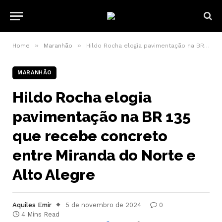
»
»
Home
Maranhão
Hildo Rocha elogia pavimentação na BR 135 que recebe concreto entre Miranda do Norte e Alto Alegre
MARANHÃO
Hildo Rocha elogia
pavimentação na BR 135
que recebe concreto
entre Miranda do Norte e
Alto Alegre
Aquiles Emir
5 de novembro de 2024
0
4 Mins Read