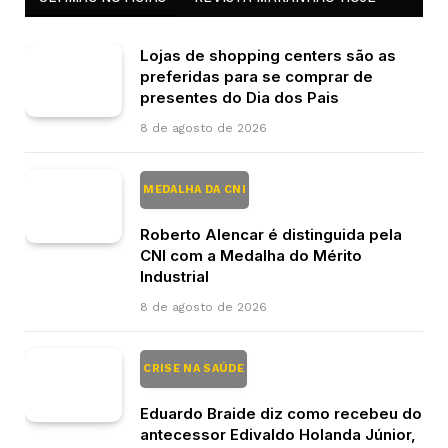
Lojas de shopping centers são as
preferidas para se comprar de
presentes do Dia dos Pais
8 de agosto de 2026
MEDALHA DA CNI
Roberto Alencar é distinguida pela
CNI com a Medalha do Mérito
Industrial
8 de agosto de 2026
CRISE NA SAÚDE
Eduardo Braide diz como recebeu do
antecessor Edivaldo Holanda Júnior,