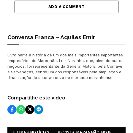
ADD A COMMENT
Conversa Franca – Aquiles Emir
Livro narra a história de um dos mais importantes importantes
empresários do Maranhão, Luiz Noranha, que, além de outros
negócios, foi representante da General Motors, pela Comave
e Servepeças, sendo um dos responsáveis pela ampliação e
dinamização do setor autorizo no mercado maranhense.
Compartilhe este vídeo:
ÚLTIMAS NOTÍCIAS
REVISTA MARANHÃO HOJE