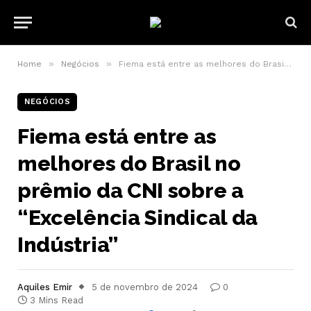
»
»
Home
Negócios
Fiema está entre as melhores do Brasil no prêmio da CNI sobre a “Excelência Sindical da Indústria”
NEGÓCIOS
Fiema está entre as
melhores do Brasil no
prêmio da CNI sobre a
“Excelência Sindical da
Indústria”
Aquiles Emir
5 de novembro de 2024
0
3 Mins Read