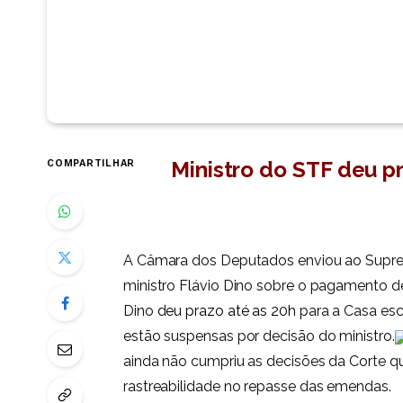
Ministro do STF deu p
COMPARTILHAR
A Câmara dos Deputados enviou ao Supremo
ministro Flávio Dino sobre o pagamento d
Dino
deu prazo até as 20h
para a Casa es
estão suspensas por decisão do ministro.
ainda não cumpriu as decisões da Corte q
rastreabilidade no repasse das emendas.