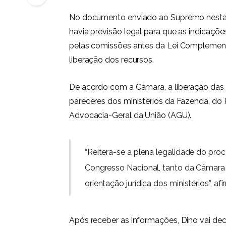
No documento enviado ao Supremo nesta s
havia previsão legal para que as indicaç
pelas comissões antes da Lei Complementa
liberação dos recursos.
De acordo com a Câmara, a liberação das
pareceres dos ministérios da Fazenda, do 
Advocacia-Geral da União (AGU).
“Reitera-se a plena legalidade do pr
Congresso Nacional, tanto da Câmara
orientação jurídica dos ministérios”, a
Após receber as informações, Dino vai de