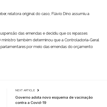
r, relatora original do caso, Flávio Dino assumiu a
suspensão das emendas e decidiu que os repasses
. O ministro também determinou que a Controladoria-Geral
s parlamentares por meio das emendas do orçamento
NEXT ARTICLE
Governo adota novo esquema de vacinação
contra a Covid-19