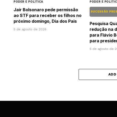
PODER E POLÍTICA
PODER E POLÍTI
Jair Bolsonaro pede permissão
SUCESSÃO PRE
ao STF para receber os filhos no
próximo domingo, Dia dos Pais
Pesquisa Qu
redução na d
5 de agosto de 2026
para Flávio 
para preside
5 de agosto de 
ADD