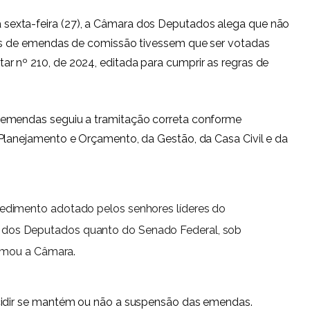
exta-feira (27), a Câmara dos Deputados alega que não
ões de emendas de comissão tivessem que ser votadas
r nº 210, de 2024, editada para cumprir as regras de
 emendas seguiu a tramitação correta conforme
Planejamento e Orçamento, da Gestão, da Casa Civil e da
ocedimento adotado pelos senhores líderes do
 dos Deputados quanto do Senado Federal, sob
firmou a Câmara.
cidir se mantém ou não a suspensão das emendas.