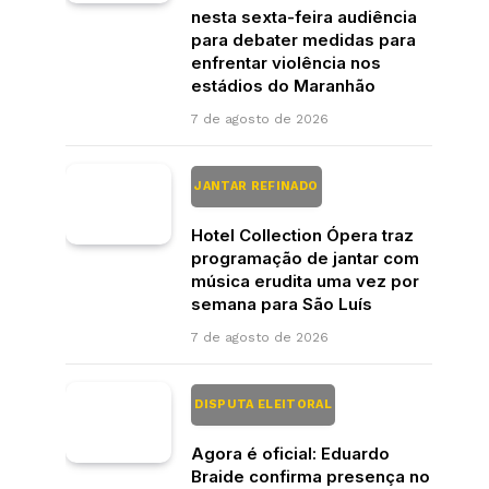
nesta sexta-feira audiência
para debater medidas para
enfrentar violência nos
estádios do Maranhão
7 de agosto de 2026
JANTAR REFINADO
Hotel Collection Ópera traz
programação de jantar com
música erudita uma vez por
semana para São Luís
7 de agosto de 2026
DISPUTA ELEITORAL
Agora é oficial: Eduardo
Braide confirma presença no