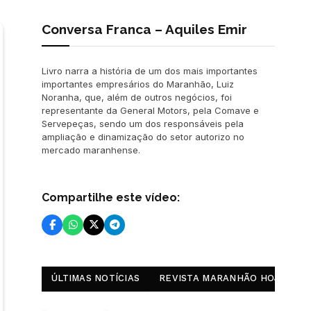
Conversa Franca – Aquiles Emir
Livro narra a história de um dos mais importantes
importantes empresários do Maranhão, Luiz
Noranha, que, além de outros negócios, foi
representante da General Motors, pela Comave e
Servepeças, sendo um dos responsáveis pela
ampliação e dinamização do setor autorizo no
mercado maranhense.
Compartilhe este vídeo:
ÚLTIMAS NOTÍCIAS
REVISTA MARANHÃO HOJE