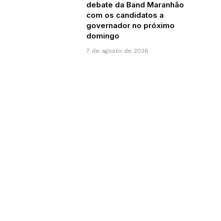
debate da Band Maranhão
com os candidatos a
governador no próximo
domingo
7 de agosto de 2026