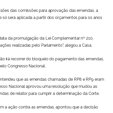
essões das comissões para aprovação das emendas, a
só será aplicada a partir dos orçamentos para os anos
 data da promulgação da Lei Complementar nº 210,
ações realizadas pelo Parlamento”, alegou a Casa.
ão irá recorrer do bloqueio do pagamento das emendas,
pelo Congresso Nacional.
entendeu que as emendas chamadas de RP8 e RP9 eram
gresso Nacional aprovou uma resolução que mudou as
endas de relator para cumprir a determinação da Corte.
om a ação contra as emendas, apontou que a decisão