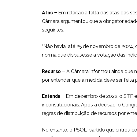
Atas –
Em relação à falta das atas das s
Câmara argumentou que a obrigatoriedade 
seguintes.
“Não havia, até 25 de novembro de 2024,
norma que dispusesse a votação das indic
Recurso
–
A Câmara informou ainda que n
por entender que a medida deve ser feita 
Entenda –
Em dezembro de 2022, o STF 
inconstitucionais. Após a decisão, o Con
regras de distribuição de recursos por em
No entanto, o PSOL, partido que entrou c