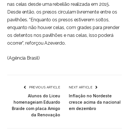
nas celas desde uma rebelião realizada em 2015.
Desde então, os presos circulam livremente entre os
pavilhões. “Enquanto os presos estiverem soltos,
enquanto não houver celas, com grades para prender
os detentos nos pavilhões e nas celas, isso poderá
ocorrer”, reforçou Azeverdo.
(Agência Brasil)
PREVIOUS ARTICLE
NEXT ARTICLE
Alunos do Liceu
Inflação no Nordeste
homenageiam Eduardo
cresce acima da nacional
Braide com placa Amigo
em dezembro
da Renovação