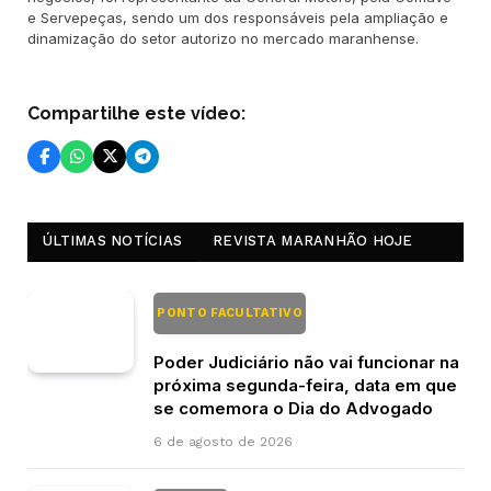
e Servepeças, sendo um dos responsáveis pela ampliação e
dinamização do setor autorizo no mercado maranhense.
Compartilhe este vídeo:
ÚLTIMAS NOTÍCIAS
REVISTA MARANHÃO HOJE
PONTO FACULTATIVO
Poder Judiciário não vai funcionar na
próxima segunda-feira, data em que
se comemora o Dia do Advogado
6 de agosto de 2026