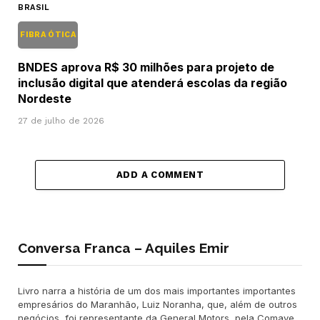
BRASIL
FIBRA ÓTICA
BNDES aprova R$ 30 milhões para projeto de
inclusão digital que atenderá escolas da região
Nordeste
27 de julho de 2026
ADD A COMMENT
Conversa Franca – Aquiles Emir
Livro narra a história de um dos mais importantes importantes
empresários do Maranhão, Luiz Noranha, que, além de outros
negócios, foi representante da General Motors, pela Comave