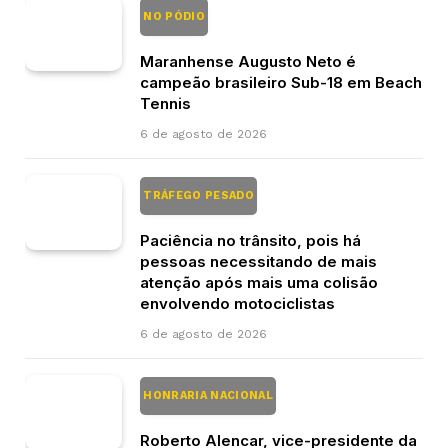
NO PÓDIO
Maranhense Augusto Neto é
campeão brasileiro Sub-18 em Beach
Tennis
6 de agosto de 2026
TRÁFEGO PESADO
Paciência no trânsito, pois há
pessoas necessitando de mais
atenção após mais uma colisão
envolvendo motociclistas
6 de agosto de 2026
HONRARIA NACIONAL
Roberto Alencar, vice-presidente da