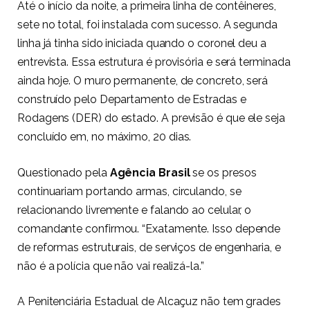
Até o início da noite, a primeira linha de contêineres,
sete no total, foi instalada com sucesso. A segunda
linha já tinha sido iniciada quando o coronel deu a
entrevista. Essa estrutura é provisória e será terminada
ainda hoje. O muro permanente, de concreto, será
construído pelo Departamento de Estradas e
Rodagens (DER) do estado. A previsão é que ele seja
concluído em, no máximo, 20 dias.
Questionado pela
Agência Brasil
se os presos
continuariam portando armas, circulando, se
relacionando livremente e falando ao celular, o
comandante confirmou. “Exatamente. Isso depende
de reformas estruturais, de serviços de engenharia, e
não é a polícia que não vai realizá-la.”
A Penitenciária Estadual de Alcaçuz não tem grades