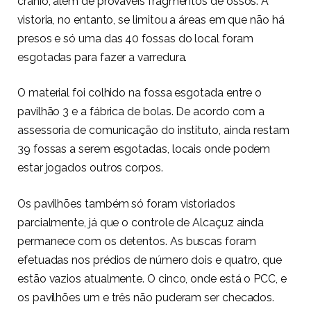
crânio, além de prováveis fragmentos de ossos. A
vistoria, no entanto, se limitou a áreas em que não há
presos e só uma das 40 fossas do local foram
esgotadas para fazer a varredura.
O material foi colhido na fossa esgotada entre o
pavilhão 3 e a fábrica de bolas. De acordo com a
assessoria de comunicação do instituto, ainda restam
39 fossas a serem esgotadas, locais onde podem
estar jogados outros corpos.
Os pavilhões também só foram vistoriados
parcialmente, já que o controle de Alcaçuz ainda
permanece com os detentos. As buscas foram
efetuadas nos prédios de número dois e quatro, que
estão vazios atualmente. O cinco, onde está o PCC, e
os pavilhões um e três não puderam ser checados.