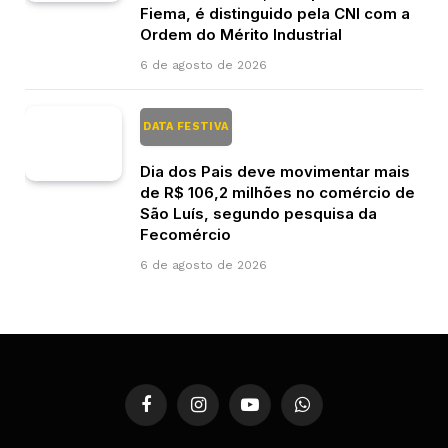
Fiema, é distinguido pela CNI com a
Ordem do Mérito Industrial
6 de agosto de 2026
DATA FESTIVA
Dia dos Pais deve movimentar mais
de R$ 106,2 milhões no comércio de
São Luís, segundo pesquisa da
Fecomércio
6 de agosto de 2026
Facebook
Instagram
YouTube
WhatsApp