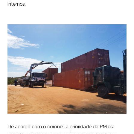
internos.
De acordo com o coronel, a prioridade da PM era