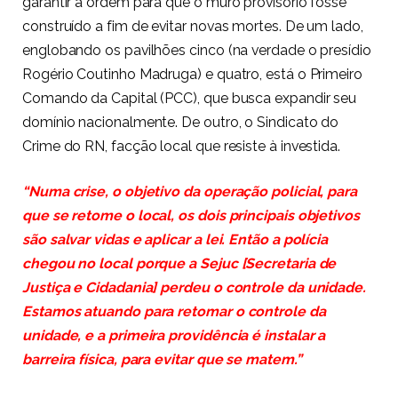
garantir a ordem para que o muro provisório fosse
construído a fim de evitar novas mortes. De um lado,
englobando os pavilhões cinco (na verdade o presídio
Rogério Coutinho Madruga) e quatro, está o Primeiro
Comando da Capital (PCC), que busca expandir seu
domínio nacionalmente. De outro, o Sindicato do
Crime do RN, facção local que resiste à investida.
“Numa crise, o objetivo da operação policial, para
que se retome o local, os dois principais objetivos
são salvar vidas e aplicar a lei. Então a polícia
chegou no local porque a Sejuc [Secretaria de
Justiça e Cidadania] perdeu o controle da unidade.
Estamos atuando para retomar o controle da
unidade, e a primeira providência é instalar a
barreira física, para evitar que se matem.”