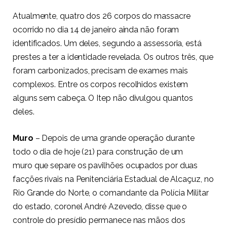
Atualmente, quatro dos 26 corpos do massacre
ocorrido no dia 14 de janeiro ainda não foram
identificados. Um deles, segundo a assessoria, está
prestes a ter a identidade revelada. Os outros três, que
foram carbonizados, precisam de exames mais
complexos. Entre os corpos recolhidos existem
alguns sem cabeça. O Itep não divulgou quantos
deles.
Muro
– Depois de uma grande operação durante
todo o dia de hoje (21) para construção de um
muro que separe os pavilhões ocupados por duas
facções rivais na Penitenciária Estadual de Alcaçuz, no
Rio Grande do Norte, o comandante da Polícia Militar
do estado, coronel André Azevedo, disse que o
controle do presídio permanece nas mãos dos