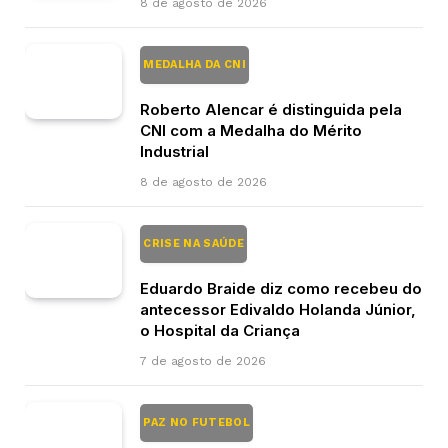
8 de agosto de 2026
MEDALHA DA CNI
Roberto Alencar é distinguida pela
CNI com a Medalha do Mérito
Industrial
8 de agosto de 2026
CRISE NA SAÚDE
Eduardo Braide diz como recebeu do
antecessor Edivaldo Holanda Júnior,
o Hospital da Criança
7 de agosto de 2026
PAZ NO FUTEBOL