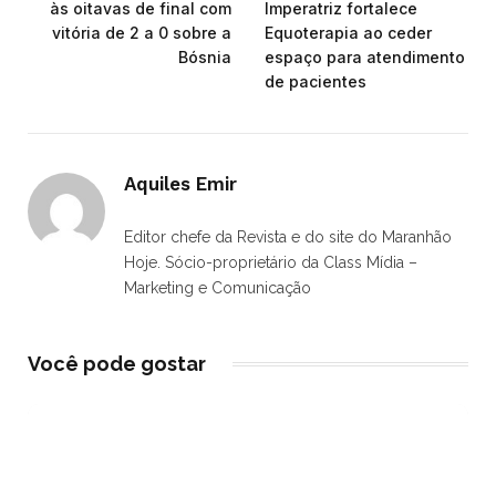
às oitavas de final com
Imperatriz fortalece
vitória de 2 a 0 sobre a
Equoterapia ao ceder
Bósnia
espaço para atendimento
de pacientes
Aquiles Emir
Editor chefe da Revista e do site do Maranhão
Hoje. Sócio-proprietário da Class Mídia –
Marketing e Comunicação
Você pode gostar