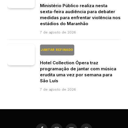
Ministério Público realiza nesta
sexta-feira audiência para debater
medidas para enfrentar violência nos
estádios do Maranhão
7 de agosto de 2026
JANTAR REFINADO
Hotel Collection Ópera traz
programação de jantar com música
erudita uma vez por semana para
São Luís
7 de agosto de 2026