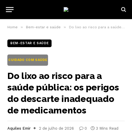
»
»
Home
Bem-estar e saúde
Do lixo ao risco para a saúde pública: os perigos do descarte inadequado de medicamentos
BEM-ESTAR E SAÚDE
CUIDADO COM SAÚDE
Do lixo ao risco para a
saúde pública: os perigos
do descarte inadequado
de medicamentos
Aquiles Emir
2 de julho de 2026
0
3 Mins Read