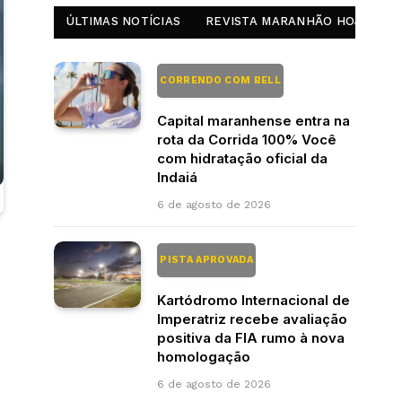
ÚLTIMAS NOTÍCIAS
REVISTA MARANHÃO HOJE
CORRENDO COM BELL
Capital maranhense entra na
rota da Corrida 100% Você
com hidratação oficial da
Indaiá
6 de agosto de 2026
PISTA APROVADA
Kartódromo Internacional de
Imperatriz recebe avaliação
positiva da FIA rumo à nova
homologação
6 de agosto de 2026