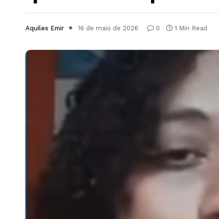
Aquiles Emir
16 de maio de 2026
0
1 Min Read