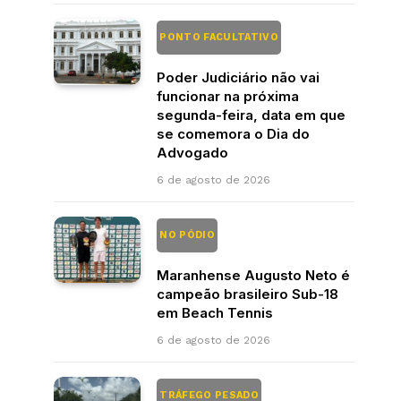
PONTO FACULTATIVO
Poder Judiciário não vai
funcionar na próxima
segunda-feira, data em que
se comemora o Dia do
Advogado
6 de agosto de 2026
NO PÓDIO
Maranhense Augusto Neto é
campeão brasileiro Sub-18
em Beach Tennis
6 de agosto de 2026
TRÁFEGO PESADO