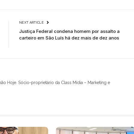
NEXT ARTICLE
Justiça Federal condena homem por assalto a
carteiro em São Luís há dez mais de dez anos
hão Hoje. Sócio-proprietário da Class Mídia – Marketing e