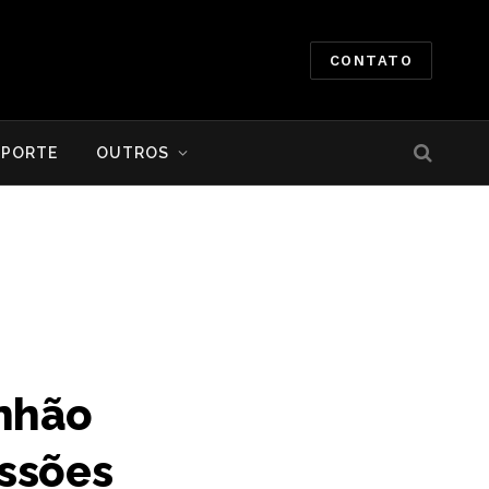
CONTATO
SPORTE
OUTROS
anhão
essões