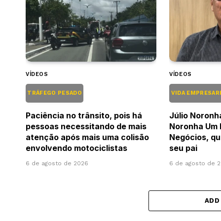
VÍDEOS
VÍDEOS
TRÁFEGO PESADO
VIDA EMPRESAR
Paciência no trânsito, pois há
Júlio Noronh
pessoas necessitando de mais
Noronha Um
atenção após mais uma colisão
Negócios, qu
envolvendo motociclistas
seu pai
6 de agosto de 2026
6 de agosto de 
ADD