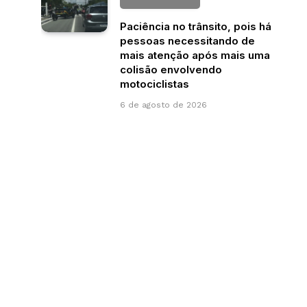
Paciência no trânsito, pois há
pessoas necessitando de
mais atenção após mais uma
colisão envolvendo
motociclistas
6 de agosto de 2026