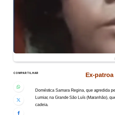
COMPARTILHAR
Ex-patroa
Doméstica Samara Regina, que agredida pel
Lumiar, na Grande São Luís (Maranhão), que
cadeia.