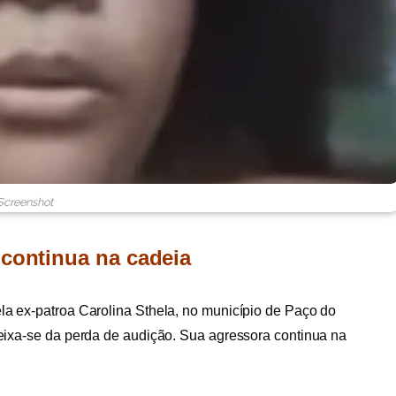
Screenshot
 continua na cadeia
a ex-patroa Carolina Sthela, no município de Paço do
ixa-se da perda de audição. Sua agressora continua na