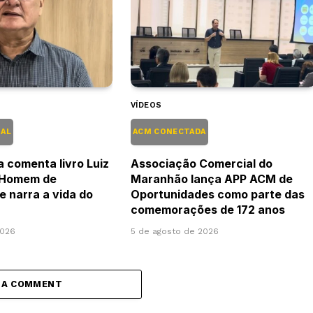
VÍDEOS
IAL
ACM CONECTADA
a comenta livro Luiz
Associação Comercial do
 Homem de
Maranhão lança APP ACM de
e narra a vida do
Oportunidades como parte das
comemorações de 172 anos
2026
5 de agosto de 2026
 A COMMENT