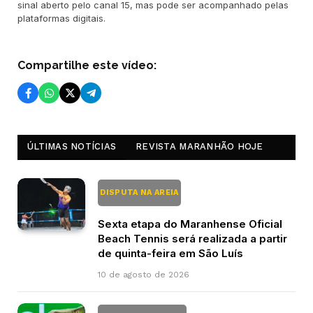
sinal aberto pelo canal 15, mas pode ser acompanhado pelas
plataformas digitais.
Compartilhe este vídeo:
ÚLTIMAS NOTÍCIAS
REVISTA MARANHÃO HOJE
DISPUTA NA AREIA
Sexta etapa do Maranhense Oficial
Beach Tennis será realizada a partir
de quinta-feira em São Luís
10 de agosto de 2026