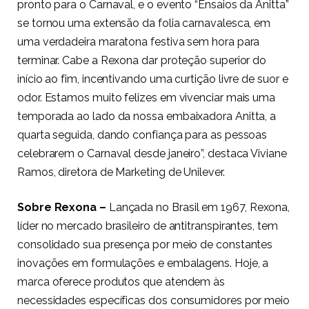
pronto para o Carnaval, e o evento “Ensaios da Anitta”
se tornou uma extensão da folia carnavalesca, em
uma verdadeira maratona festiva sem hora para
terminar. Cabe a Rexona dar proteção superior do
início ao fim, incentivando uma curtição livre de suor e
odor. Estamos muito felizes em vivenciar mais uma
temporada ao lado da nossa embaixadora Anitta, a
quarta seguida, dando confiança para as pessoas
celebrarem o Carnaval desde janeiro”, destaca Viviane
Ramos, diretora de Marketing de Unilever.
Sobre Rexona –
Lançada no Brasil em 1967, Rexona,
líder no mercado brasileiro de antitranspirantes, tem
consolidado sua presença por meio de constantes
inovações em formulações e embalagens. Hoje, a
marca oferece produtos que atendem às
necessidades específicas dos consumidores por meio