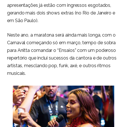
apresentações já estão com ingressos esgotados,
gerando mais dois shows extras (no Rio de Janeiro e
em São Paulo).
Neste ano, a maratona será ainda mais longa, com o
Carnaval começando só em março, tempo de sobra
para Anitta comandar o “Ensaios” com um poderoso
repertório que inclui sucessos da cantora e de outros
artistas, mesclando pop, funk, axé, e outros ritmos
musicais.