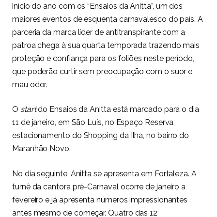
início do ano com os “Ensaios da Anitta”, um dos
maiores eventos de esquenta carnavalesco do país. A
parceria da marca líder de antitranspirante com a
patroa chega à sua quarta temporada trazendo mais
proteção e confiança para os foliões neste período,
que poderão curtir sem preocupação com o suor e
mau odor.
O
start
do Ensaios da Anitta está marcado para o dia
11 de janeiro, em São Luís, no Espaço Reserva,
estacionamento do Shopping da Ilha, no bairro do
Maranhão Novo.
No dia seguinte, Anitta se apresenta em Fortaleza. A
turnê da cantora pré-Carnaval ocorre de janeiro a
fevereiro e já apresenta números impressionantes
antes mesmo de começar. Quatro das 12