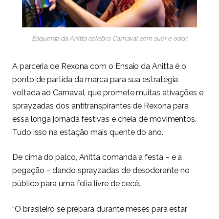
Esquenta da Anitta celebra Carnaval sem suor e odor
A parceria de Rexona com o Ensaio da Anitta é o
ponto de partida da marca para sua estratégia
voltada ao Carnaval, que promete muitas ativações e
sprayzadas dos antitranspirantes de Rexona para
essa longa jornada festivas e cheia de movimentos.
Tudo isso na estação mais quente do ano.
De cima do palco, Anitta comanda a festa – e a
pegação – dando sprayzadas de desodorante no
público para uma folia livre de cecê.
“O brasileiro se prepara durante meses para estar